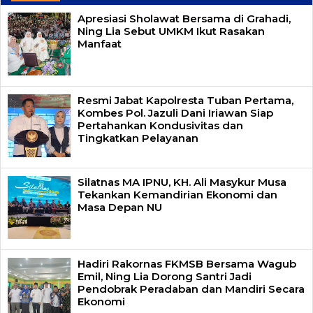
Apresiasi Sholawat Bersama di Grahadi,
Ning Lia Sebut UMKM Ikut Rasakan
Manfaat
Resmi Jabat Kapolresta Tuban Pertama,
Kombes Pol. Jazuli Dani Iriawan Siap
Pertahankan Kondusivitas dan
Tingkatkan Pelayanan
Silatnas MA IPNU, KH. Ali Masykur Musa
Tekankan Kemandirian Ekonomi dan
Masa Depan NU
Hadiri Rakornas FKMSB Bersama Wagub
Emil, Ning Lia Dorong Santri Jadi
Pendobrak Peradaban dan Mandiri Secara
Ekonomi