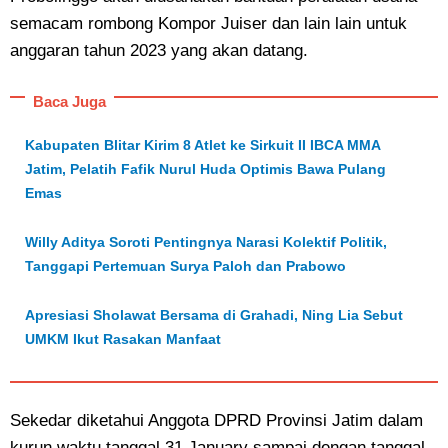
semacam rombong Kompor Juiser dan lain lain untuk
anggaran tahun 2023 yang akan datang.
Baca Juga
Kabupaten Blitar Kirim 8 Atlet ke Sirkuit II IBCA MMA
Jatim, Pelatih Fafik Nurul Huda Optimis Bawa Pulang
Emas
Willy Aditya Soroti Pentingnya Narasi Kolektif Politik,
Tanggapi Pertemuan Surya Paloh dan Prabowo
Apresiasi Sholawat Bersama di Grahadi, Ning Lia Sebut
UMKM Ikut Rasakan Manfaat
Sekedar diketahui Anggota DPRD Provinsi Jatim dalam
kurun waktu tanggal 31 January sampai dengan tanggal