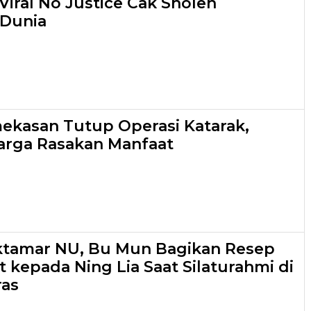
Viral No Justice Cak Sholeh
 Dunia
kasan Tutup Operasi Katarak,
arga Rasakan Manfaat
ktamar NU, Bu Mun Bagikan Resep
 kepada Ning Lia Saat Silaturahmi di
as