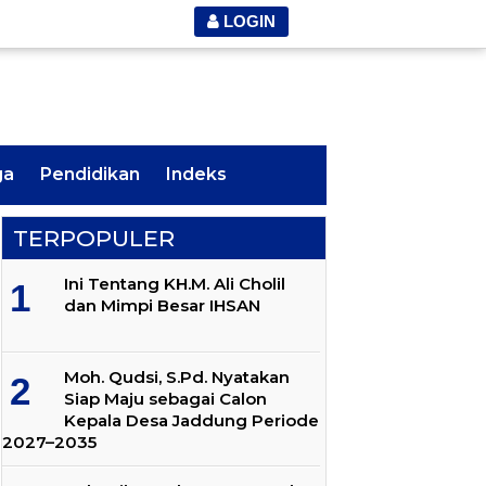
LOGIN
ga
Pendidikan
Indeks
TERPOPULER
Ini Tentang KH.M. Ali Cholil
dan Mimpi Besar IHSAN
Moh. Qudsi, S.Pd. Nyatakan
Siap Maju sebagai Calon
Kepala Desa Jaddung Periode
2027–2035