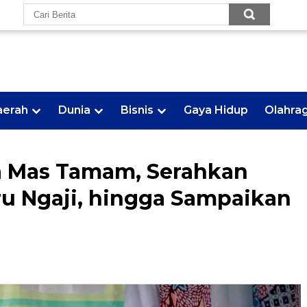
aerah
Dunia
Bisnis
Gaya Hidup
Olahra
a Mas Tamam, Serahkan
u Ngaji, hingga Sampaikan