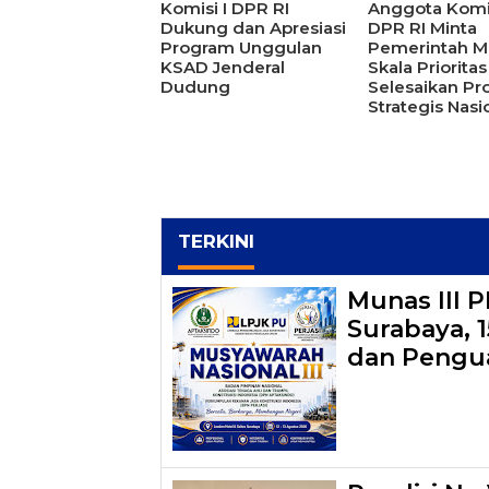
Komisi I DPR RI
Anggota Komis
Dukung dan Apresiasi
DPR RI Minta
Program Unggulan
Pemerintah Me
KSAD Jenderal
Skala Prioritas
Dudung
Selesaikan Pr
Strategis Nasi
TERKINI
Munas III 
Surabaya, 
dan Pengua