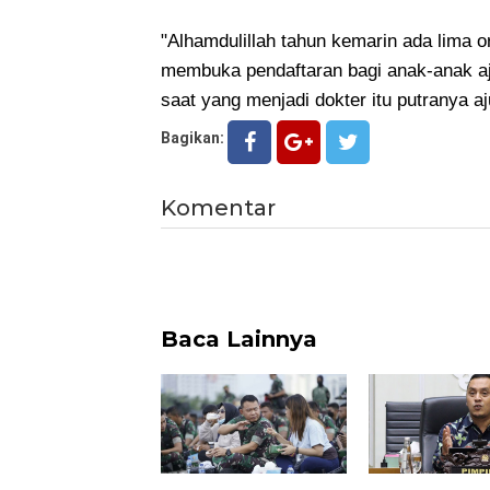
"Alhamdulillah tahun kemarin ada lima or
membuka pendaftaran bagi anak-anak aj
saat yang menjadi dokter itu putranya aj
Bagikan:
Komentar
Baca Lainnya