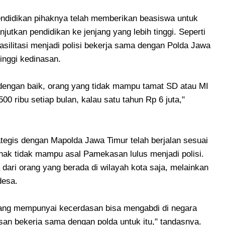
ndidikan pihaknya telah memberikan beasiswa untuk
utkan pendidikan ke jenjang yang lebih tinggi. Seperti
asilitasi menjadi polisi bekerja sama dengan Polda Jawa
tinggi kedinasan.
n dengan baik, orang yang tidak mampu tamat SD atau MI
500 ribu setiap bulan, kalau satu tahun Rp 6 juta,"
rategis dengan Mapolda Jawa Timur telah berjalan sesuai
nak tidak mampu asal Pamekasan lulus menjadi polisi.
dari orang yang berada di wilayah kota saja, melainkan
desa.
 yang mempunyai kecerdasan bisa mengabdi di negara
an bekerja sama dengan polda untuk itu," tandasnya.