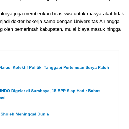
haknya juga memberikan beasiswa untuk masyarakat tidak
adi dokter bekerja sama dengan Universitas Airlangga
g oleh pemerintah kabupaten, mulai biaya masuk hingga
Narasi Kolektif Politik, Tanggapi Pertemuan Surya Paloh
NDO Digelar di Surabaya, 15 BPP Siap Hadir Bahas
asi
k Sholeh Meninggal Dunia