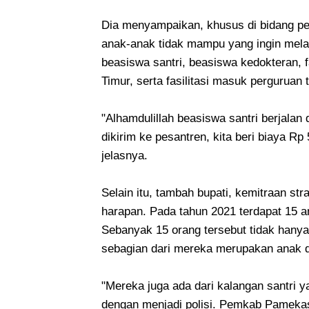
Dia menyampaikan, khusus di bidang pe
anak-anak tidak mampu yang ingin melanj
beasiswa santri, beasiswa kedokteran, f
Timur, serta fasilitasi masuk perguruan 
"Alhamdulillah beasiswa santri berjala
dikirim ke pesantren, kita beri biaya Rp 
jelasnya.
Selain itu, tambah bupati, kemitraan st
harapan. Pada tahun 2021 terdapat 15 a
Sebanyak 15 orang tersebut tidak hanya 
sebagian dari mereka merupakan anak 
"Mereka juga ada dari kalangan santri
dengan menjadi polisi. Pemkab Pamekas