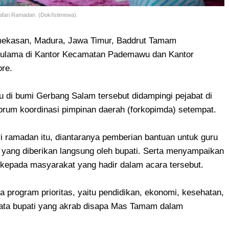
fari Ramadan. (Dok/Istimewa).
mekasan, Madura, Jawa Timur, Baddrut Tamam
n ulama di Kantor Kecamatan Pademawu dan Kantor
ore.
 di bumi Gerbang Salam tersebut didampingi pejabat di
rum koordinasi pimpinan daerah (forkopimda) setempat.
 ramadan itu, diantaranya pemberian bantuan untuk guru
d yang diberikan langsung oleh bupati. Serta menyampaikan
kepada masyarakat yang hadir dalam acara tersebut.
program prioritas, yaitu pendidikan, ekonomi, kesehatan,
" kata bupati yang akrab disapa Mas Tamam dalam