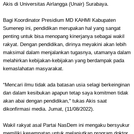
Akis di Universitas Airlangga (Unair) Surabaya.
Bagi Koordinator Presidium MD KAHMI Kabupaten
Sumenep ini, pendidikan merupakan hal yang sangat
penting untuk bisa menopang kinerjanya sebagai wakil
rakyat. Dengan pendidikan, dirinya meyakini akan lebih
maksimal dalam menjalankan tugasnya, utamanya dalam
melahirkan kebijakan-kebijakan yang berdampak pada
kemaslahatan masyarakat.
“Mencari ilmu tidak ada batasan usia selagi berkeinginan
dan dalam kesibukan apapun tetap saya komitmen tidak
akan abai dengan pendidikan," tukas Akis saat
dikonfirmasi media. Jumat, (11/08/2022).
Wakil rakyat asal Partai NasDem ini mengaku bersyukur
memiliki kesempatan untuk melanjutkan program doktor