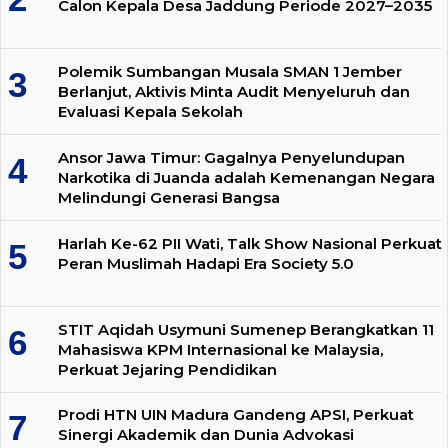
Calon Kepala Desa Jaddung Periode 2027–2035
Polemik Sumbangan Musala SMAN 1 Jember
Berlanjut, Aktivis Minta Audit Menyeluruh dan
Evaluasi Kepala Sekolah
Ansor Jawa Timur: Gagalnya Penyelundupan
Narkotika di Juanda adalah Kemenangan Negara
Melindungi Generasi Bangsa
Harlah Ke-62 PII Wati, Talk Show Nasional Perkuat
Peran Muslimah Hadapi Era Society 5.0
STIT Aqidah Usymuni Sumenep Berangkatkan 11
Mahasiswa KPM Internasional ke Malaysia,
Perkuat Jejaring Pendidikan
Prodi HTN UIN Madura Gandeng APSI, Perkuat
Sinergi Akademik dan Dunia Advokasi