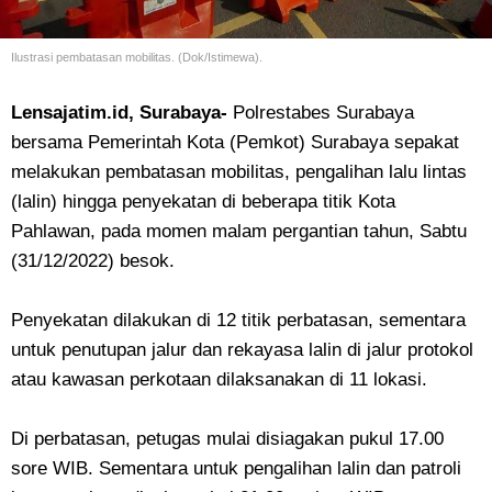
Ilustrasi pembatasan mobilitas. (Dok/Istimewa).
Lensajatim.id, Surabaya-
Polrestabes Surabaya
bersama Pemerintah Kota (Pemkot) Surabaya sepakat
melakukan pembatasan mobilitas, pengalihan lalu lintas
(lalin) hingga penyekatan di beberapa titik Kota
Pahlawan, pada momen malam pergantian tahun, Sabtu
(31/12/2022) besok.
Penyekatan dilakukan di 12 titik perbatasan, sementara
untuk penutupan jalur dan rekayasa lalin di jalur protokol
atau kawasan perkotaan dilaksanakan di 11 lokasi.
Di perbatasan, petugas mulai disiagakan pukul 17.00
sore WIB. Sementara untuk pengalihan lalin dan patroli