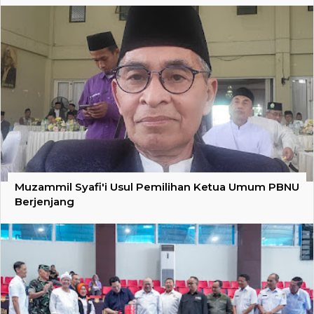
Muzammil Syafi'i Usul Pemilihan Ketua Umum PBNU
Berjenjang