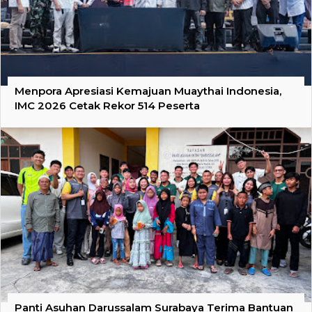
Menpora Apresiasi Kemajuan Muaythai Indonesia,
IMC 2026 Cetak Rekor 514 Peserta
Panti Asuhan Darussalam Surabaya Terima Bantuan