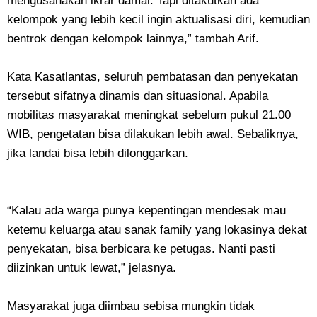
mengusahakan ikrar damai. Tapi ditakutkan ada
kelompok yang lebih kecil ingin aktualisasi diri, kemudian
bentrok dengan kelompok lainnya,” tambah Arif.
Kata Kasatlantas, seluruh pembatasan dan penyekatan
tersebut sifatnya dinamis dan situasional. Apabila
mobilitas masyarakat meningkat sebelum pukul 21.00
WIB, pengetatan bisa dilakukan lebih awal. Sebaliknya,
jika landai bisa lebih dilonggarkan.
“Kalau ada warga punya kepentingan mendesak mau
ketemu keluarga atau sanak family yang lokasinya dekat
penyekatan, bisa berbicara ke petugas. Nanti pasti
diizinkan untuk lewat,” jelasnya.
Masyarakat juga diimbau sebisa mungkin tidak