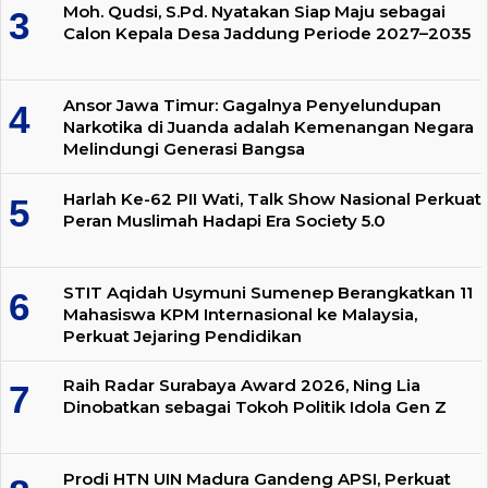
Moh. Qudsi, S.Pd. Nyatakan Siap Maju sebagai
Calon Kepala Desa Jaddung Periode 2027–2035
Ansor Jawa Timur: Gagalnya Penyelundupan
Narkotika di Juanda adalah Kemenangan Negara
Melindungi Generasi Bangsa
Harlah Ke-62 PII Wati, Talk Show Nasional Perkuat
Peran Muslimah Hadapi Era Society 5.0
STIT Aqidah Usymuni Sumenep Berangkatkan 11
Mahasiswa KPM Internasional ke Malaysia,
Perkuat Jejaring Pendidikan
Raih Radar Surabaya Award 2026, Ning Lia
Dinobatkan sebagai Tokoh Politik Idola Gen Z
Prodi HTN UIN Madura Gandeng APSI, Perkuat