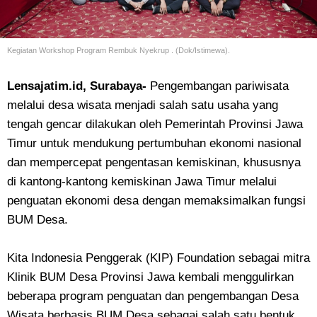
Kegiatan Workshop Program Rembuk Nyekrup . (Dok/Istimewa).
Lensajatim.id, Surabaya-
Pengembangan pariwisata
melalui desa wisata menjadi salah satu usaha yang
tengah gencar dilakukan oleh Pemerintah Provinsi Jawa
Timur untuk mendukung pertumbuhan ekonomi nasional
dan mempercepat pengentasan kemiskinan, khususnya
di kantong-kantong kemiskinan Jawa Timur melalui
penguatan ekonomi desa dengan memaksimalkan fungsi
BUM Desa.
Kita Indonesia Penggerak (KIP) Foundation sebagai mitra
Klinik BUM Desa Provinsi Jawa kembali menggulirkan
beberapa program penguatan dan pengembangan Desa
Wisata berbasis BUM Desa sebagai salah satu bentuk