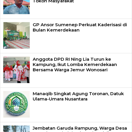
Tokoh Masyarakat
GP Ansor Sumenep Perkuat Kaderisasi di
Bulan Kemerdekaan
Anggota DPD RI Ning Lia Turun ke
Kampung, Ikut Lomba Kemerdekaan
Bersama Warga Jemur Wonosari
Manaqib Singkat Agung Toronan, Datuk
Ulama-Umara Nusantara
Jembatan Garuda Rampung, Warga Desa