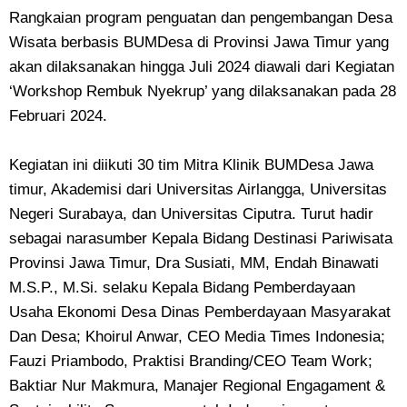
Rangkaian program penguatan dan pengembangan Desa
Wisata berbasis BUMDesa di Provinsi Jawa Timur yang
akan dilaksanakan hingga Juli 2024 diawali dari Kegiatan
‘Workshop Rembuk Nyekrup’ yang dilaksanakan pada 28
Februari 2024.
Kegiatan ini diikuti 30 tim Mitra Klinik BUMDesa Jawa
timur, Akademisi dari Universitas Airlangga, Universitas
Negeri Surabaya, dan Universitas Ciputra. Turut hadir
sebagai narasumber Kepala Bidang Destinasi Pariwisata
Provinsi Jawa Timur, Dra Susiati, MM, Endah Binawati
M.S.P., M.Si. selaku Kepala Bidang Pemberdayaan
Usaha Ekonomi Desa Dinas Pemberdayaan Masyarakat
Dan Desa; Khoirul Anwar, CEO Media Times Indonesia;
Fauzi Priambodo, Praktisi Branding/CEO Team Work;
Baktiar Nur Makmura, Manajer Regional Engagament &