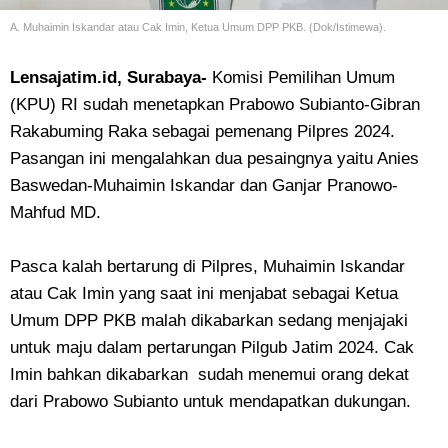
A. Muhaimin Iskandar atau Cak Imin, Ketua Umum DPP PKB. (Dok/Istimewa).
Lensajatim.id, Surabaya-
Komisi Pemilihan Umum
(KPU) RI sudah menetapkan Prabowo Subianto-Gibran
Rakabuming Raka sebagai pemenang Pilpres 2024.
Pasangan ini mengalahkan dua pesaingnya yaitu Anies
Baswedan-Muhaimin Iskandar dan Ganjar Pranowo-
Mahfud MD.
Pasca kalah bertarung di Pilpres, Muhaimin Iskandar
atau Cak Imin yang saat ini menjabat sebagai Ketua
Umum DPP PKB malah dikabarkan sedang menjajaki
untuk maju dalam pertarungan Pilgub Jatim 2024. Cak
Imin bahkan dikabarkan sudah menemui orang dekat
dari Prabowo Subianto untuk mendapatkan dukungan.