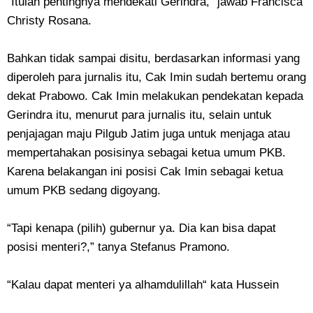
“Itulah pentingnya mendekati Gerindra,” jawab Francisca
Christy Rosana.
Bahkan tidak sampai disitu, berdasarkan informasi yang
diperoleh para jurnalis itu, Cak Imin sudah bertemu orang
dekat Prabowo. Cak Imin melakukan pendekatan kepada
Gerindra itu, menurut para jurnalis itu, selain untuk
penjajagan maju Pilgub Jatim juga untuk menjaga atau
mempertahakan posisinya sebagai ketua umum PKB.
Karena belakangan ini posisi Cak Imin sebagai ketua
umum PKB sedang digoyang.
“Tapi kenapa (pilih) gubernur ya. Dia kan bisa dapat
posisi menteri?,” tanya Stefanus Pramono.
“Kalau dapat menteri ya alhamdulillah“ kata Hussein