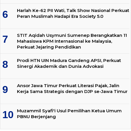
Harlah Ke-62 PII Wati, Talk Show Nasional Perkuat
Peran Muslimah Hadapi Era Society 5.0
STIT Aqidah Usymuni Sumenep Berangkatkan 11
Mahasiswa KPM Internasional ke Malaysia,
Perkuat Jejaring Pendidikan
Prodi HTN UIN Madura Gandeng APSI, Perkuat
Sinergi Akademik dan Dunia Advokasi
Ansor Jawa Timur Perkuat Literasi Pajak, Jalin
Kerja Sama Strategis dengan DJP se-Jawa Timur
Muzammil Syafi'i Usul Pemilihan Ketua Umum
PBNU Berjenjang