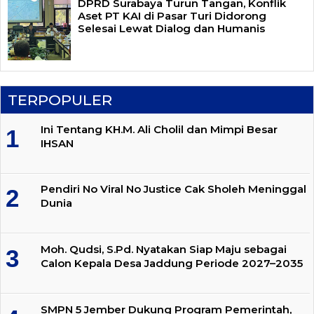
DPRD Surabaya Turun Tangan, Konflik
Aset PT KAI di Pasar Turi Didorong
Selesai Lewat Dialog dan Humanis
TERPOPULER
Ini Tentang KH.M. Ali Cholil dan Mimpi Besar
IHSAN
Pendiri No Viral No Justice Cak Sholeh Meninggal
Dunia
Moh. Qudsi, S.Pd. Nyatakan Siap Maju sebagai
Calon Kepala Desa Jaddung Periode 2027–2035
SMPN 5 Jember Dukung Program Pemerintah,