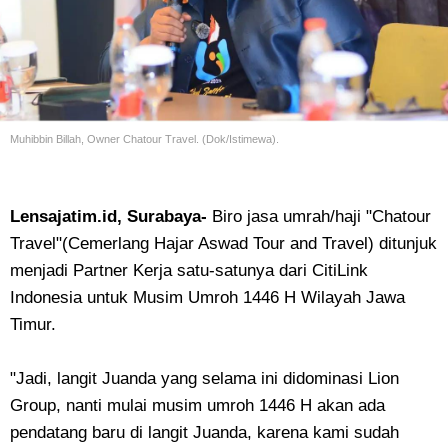
Muhibbin Billah, O
wner Chatour Travel. (Dok/Istimewa).
Lensajatim.id, Surabaya-
Biro jasa umrah/haji "Chatour
Travel"(Cemerlang Hajar Aswad Tour and Travel) ditunjuk
menjadi Partner Kerja satu-satunya dari CitiLink
Indonesia untuk Musim Umroh 1446 H Wilayah Jawa
Timur.
"Jadi, langit Juanda yang selama ini didominasi Lion
Group, nanti mulai musim umroh 1446 H akan ada
pendatang baru di langit Juanda, karena kami sudah