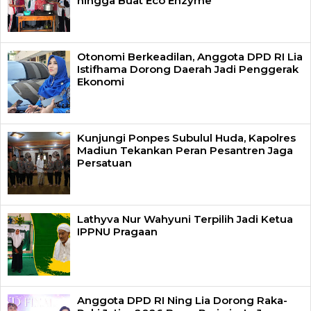
hingga Buat Eco Enzyme
Otonomi Berkeadilan, Anggota DPD RI Lia
Istifhama Dorong Daerah Jadi Penggerak
Ekonomi
Kunjungi Ponpes Subulul Huda, Kapolres
Madiun Tekankan Peran Pesantren Jaga
Persatuan
Lathyva Nur Wahyuni Terpilih Jadi Ketua
IPPNU Pragaan
Anggota DPD RI Ning Lia Dorong Raka-