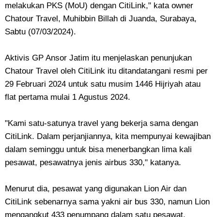
melakukan PKS (MoU) dengan CitiLink," kata owner
Chatour Travel, Muhibbin Billah di Juanda, Surabaya,
Sabtu (07/03/2024).
Aktivis GP Ansor Jatim itu menjelaskan penunjukan
Chatour Travel oleh CitiLink itu ditandatangani resmi per
29 Februari 2024 untuk satu musim 1446 Hijriyah atau
flat pertama mulai 1 Agustus 2024.
"Kami satu-satunya travel yang bekerja sama dengan
CitiLink. Dalam perjanjiannya, kita mempunyai kewajiban
dalam seminggu untuk bisa menerbangkan lima kali
pesawat, pesawatnya jenis airbus 330," katanya.
Menurut dia, pesawat yang digunakan Lion Air dan
CitiLink sebenarnya sama yakni air bus 330, namun Lion
mengangkut 433 penumpang dalam satu pesawat,