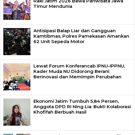
Raki Jatim 2026 Bawa Pariwisata Jawa
Timur Mendunia
Antisipasi Balap Liar dan Gangguan
Kamtibmas, Polres Pamekasan Amankan
62 Unit Sepeda Motor
Lewat Forum Konferancab IPNU-IPPNU,
Kader Muda NU Didorong Berani
Berinovasi dan Memimpin Perubahan
Ekonomi Jatim Tumbuh 5,84 Persen,
Anggota DPD RI Ning Lia: Bukti Kolaborasi
Khofifah Berbuah Hasil