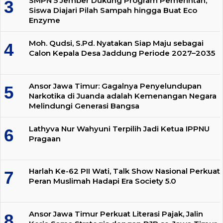
SMPN 5 Jember Dukung Program Pemerintah,
Siswa Diajari Pilah Sampah hingga Buat Eco
Enzyme
Moh. Qudsi, S.Pd. Nyatakan Siap Maju sebagai
Calon Kepala Desa Jaddung Periode 2027–2035
Ansor Jawa Timur: Gagalnya Penyelundupan
Narkotika di Juanda adalah Kemenangan Negara
Melindungi Generasi Bangsa
Lathyva Nur Wahyuni Terpilih Jadi Ketua IPPNU
Pragaan
Harlah Ke-62 PII Wati, Talk Show Nasional Perkuat
Peran Muslimah Hadapi Era Society 5.0
Ansor Jawa Timur Perkuat Literasi Pajak, Jalin