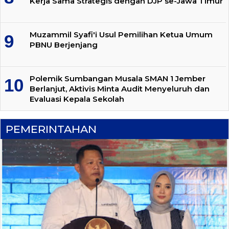
Kerja Sama Strategis dengan DJP se-Jawa Timur
Muzammil Syafi'i Usul Pemilihan Ketua Umum
PBNU Berjenjang
Polemik Sumbangan Musala SMAN 1 Jember
Berlanjut, Aktivis Minta Audit Menyeluruh dan
Evaluasi Kepala Sekolah
PEMERINTAHAN