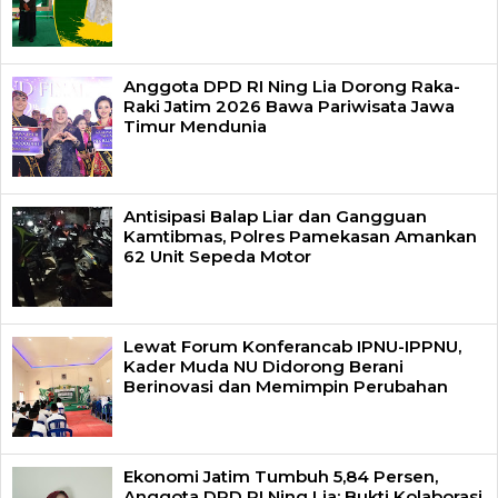
Anggota DPD RI Ning Lia Dorong Raka-
Raki Jatim 2026 Bawa Pariwisata Jawa
Timur Mendunia
Antisipasi Balap Liar dan Gangguan
Kamtibmas, Polres Pamekasan Amankan
62 Unit Sepeda Motor
Lewat Forum Konferancab IPNU-IPPNU,
Kader Muda NU Didorong Berani
Berinovasi dan Memimpin Perubahan
Ekonomi Jatim Tumbuh 5,84 Persen,
Anggota DPD RI Ning Lia: Bukti Kolaborasi