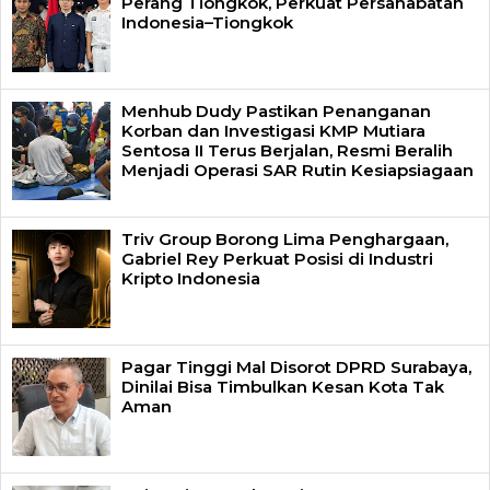
Perang Tiongkok, Perkuat Persahabatan
Indonesia–Tiongkok
Menhub Dudy Pastikan Penanganan
Korban dan Investigasi KMP Mutiara
Sentosa II Terus Berjalan, Resmi Beralih
Menjadi Operasi SAR Rutin Kesiapsiagaan
Triv Group Borong Lima Penghargaan,
Gabriel Rey Perkuat Posisi di Industri
Kripto Indonesia
Pagar Tinggi Mal Disorot DPRD Surabaya,
Dinilai Bisa Timbulkan Kesan Kota Tak
Aman