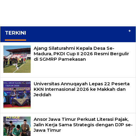
+
TERKINI
Ajang Silaturahmi Kepala Desa Se-
Madura, PKDI Cup II 2026 Resmi Bergulir
di SGMRP Pamekasan
Universitas Annuqayah Lepas 22 Peserta
KKN Internasional 2026 ke Makkah dan
Jeddah
Ansor Jawa Timur Perkuat Literasi Pajak,
Jalin Kerja Sama Strategis dengan DJP se-
Jawa Timur