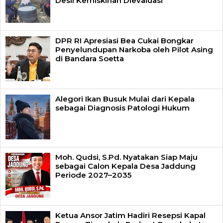
Desil Kemiskinan Dievaluasi
DPR RI Apresiasi Bea Cukai Bongkar
Penyelundupan Narkoba oleh Pilot Asing
di Bandara Soetta
Alegori Ikan Busuk Mulai dari Kepala
sebagai Diagnosis Patologi Hukum
Moh. Qudsi, S.Pd. Nyatakan Siap Maju
sebagai Calon Kepala Desa Jaddung
Periode 2027–2035
Ketua Ansor Jatim Hadiri Resepsi Kapal