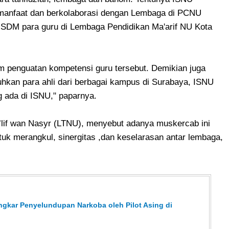
 manfaat dan berkolaborasi dengan Lembaga di PCNU
 SDM para guru di Lembaga Pendidikan Ma'arif NU Kota
m penguatan kompetensi guru tersebut. Demikian juga
kan para ahli dari berbagai kampus di Surabaya, ISNU
ng ada di ISNU," paparnya.
’lif wan Nasyr (LTNU), menyebut adanya muskercab ini
tuk merangkul, sinergitas ,dan keselarasan antar lembaga,
ngkar Penyelundupan Narkoba oleh Pilot Asing di