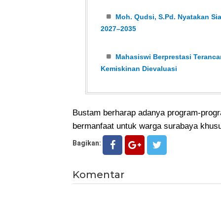
Moh. Qudsi, S.Pd. Nyatakan Si
2027–2035
Mahasiswi Berprestasi Teranca
Kemiskinan Dievaluasi
Bustam berharap adanya program-progr
bermanfaat untuk warga surabaya khusu
Bagikan:
Komentar