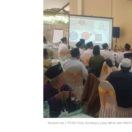
Muskercab 1 PCNU Kota Surabaya yang diikuti oleh MWC