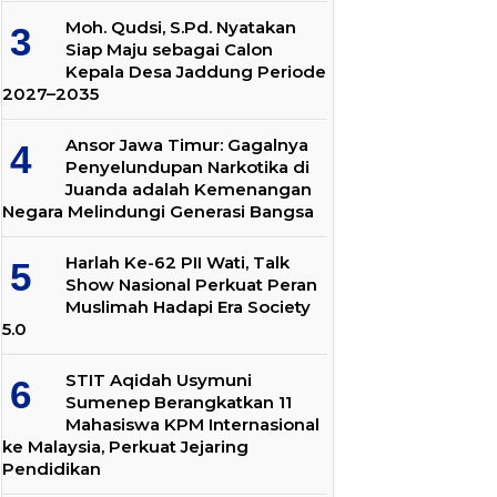
Moh. Qudsi, S.Pd. Nyatakan
Siap Maju sebagai Calon
Kepala Desa Jaddung Periode
2027–2035
Ansor Jawa Timur: Gagalnya
Penyelundupan Narkotika di
Juanda adalah Kemenangan
Negara Melindungi Generasi Bangsa
Harlah Ke-62 PII Wati, Talk
Show Nasional Perkuat Peran
Muslimah Hadapi Era Society
5.0
STIT Aqidah Usymuni
Sumenep Berangkatkan 11
Mahasiswa KPM Internasional
ke Malaysia, Perkuat Jejaring
Pendidikan