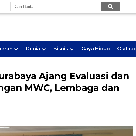
aerah
Dunia
Bisnis
Gaya Hidup
Olahra
rabaya Ajang Evaluasi dan
engan MWC, Lembaga dan