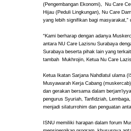
(Pengembangan Ekonomi), Nu Care Cerd
Hijau (Peduli Lingkungan), Nu Care Da
yang lebih signifikan bagi masyarakat,” u
“Kami berharap dengan adanya Musker
antara NU Care Lazisnu Surabaya deng
Surabaya beserta pihak lain yang terk
tambah Mukhrojin, Ketua Nu Care Lazi
Ketua Ikatan Sarjana Nahdlatul ulama 
Musyawarah Kerja Cabang (muskercab)
dan gerakan bersama dalam berjam'iyya
pengurus Syuriah, Tanfidziah, Lembaga
menjadi silaturrohim dan penguatan antar
ISNU memiliki harapan dalam forum Mu
mensinergikan program, khususnya anta