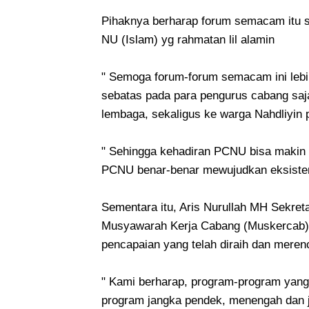
Pihaknya berharap forum semacam itu s
NU (Islam) yg rahmatan lil alamin
" Semoga forum-forum semacam ini lebih s
sebatas pada para pengurus cabang saj
lembaga, sekaligus ke warga Nahdliyin
" Sehingga kehadiran PCNU bisa makin
PCNU benar-benar mewujudkan eksistens
Sementara itu, Aris Nurullah MH Sekre
Musyawarah Kerja Cabang (Muskercab),
pencapaian yang telah diraih dan meren
" Kami berharap, program-program yang 
program jangka pendek, menengah dan 