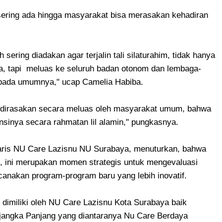
ering ada hingga masyarakat bisa merasakan kehadiran
ering diadakan agar terjalin tali silaturahim, tidak hanya
a, tapi meluas ke seluruh badan otonom dan lembaga-
 pada umumnya," ucap Camelia Habiba.
 dirasakan secara meluas oleh masyarakat umum, bahwa
inya secara rahmatan lil alamin," pungkasnya.
taris NU Care Lazisnu NU Surabaya, menuturkan, bahwa
 ini merupakan momen strategis untuk mengevaluasi
canakan program-program baru yang lebih inovatif.
dimiliki oleh NU Care Lazisnu Kota Surabaya baik
jangka Panjang yang diantaranya Nu Care Berdaya