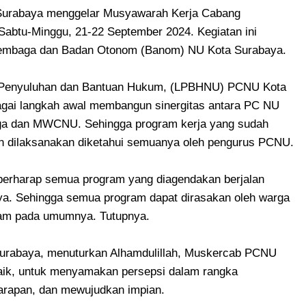
urabaya menggelar Musyawarah Kerja Cabang
 Sabtu-Minggu, 21-22 September 2024. Kegiatan ini
a lembaga dan Badan Otonom (Banom) NU Kota Surabaya.
 Penyuluhan dan Bantuan Hukum, (LPBHNU) PCNU Kota
gai langkah awal membangun sinergitas antara PC NU
a dan MWCNU. Sehingga program kerja yang sudah
an dilaksanakan diketahui semuanya oleh pengurus PCNU.
berharap semua program yang diagendakan berjalan
ya. Sehingga semua program dapat dirasakan oleh warga
lam pada umumnya. Tutupnya.
urabaya, menuturkan Alhamdulillah, Muskercab PCNU
baik, untuk menyamakan persepsi dalam rangka
rapan, dan mewujudkan impian.