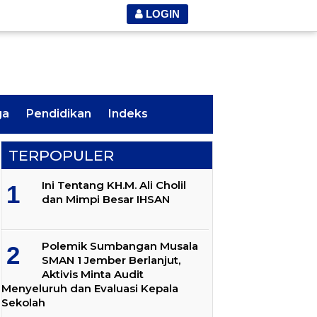
LOGIN
ga
Pendidikan
Indeks
TERPOPULER
Ini Tentang KH.M. Ali Cholil
dan Mimpi Besar IHSAN
Polemik Sumbangan Musala
SMAN 1 Jember Berlanjut,
Aktivis Minta Audit
Menyeluruh dan Evaluasi Kepala
Sekolah