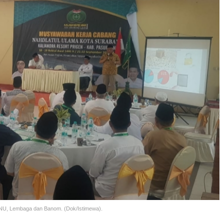
NU, Lembaga dan Banom. (Dok/Istimewa).