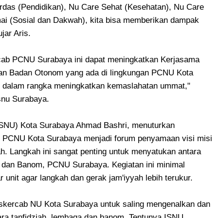
as (Pendidikan), Nu Care Sehat (Kesehatan), Nu Care
mai (Sosial dan Dakwah), kita bisa memberikan dampak
jar Aris.
cab PCNU Surabaya ini dapat meningkatkan Kerjasama
an Badan Otonom yang ada di lingkungan PCNU Kota
ait dalam rangka meningkatkan kemaslahatan ummat,"
snu Surabaya.
(ISNU) Kota Surabaya Ahmad Bashri, menuturkan
 PCNU Kota Surabaya menjadi forum penyamaan visi misi
h. Langkah ini sangat penting untuk menyatukan antara
, dan Banom, PCNU Surabaya. Kegiatan ini minimal
 unit agar langkah dan gerak jam'iyyah lebih terukur.
skercab NU Kota Surabaya untuk saling mengenalkan dan
ra tanfidziah, lembaga dan banom. Tentunya ISNU