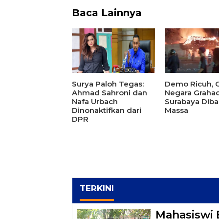
Baca Lainnya
Surya Paloh Tegas:
Demo Ricuh,
Ahmad Sahroni dan
Negara Grahad
Nafa Urbach
Surabaya Diba
Dinonaktifkan dari
Massa
DPR
TERKINI
Mahasiswi 