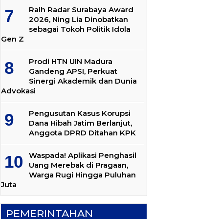
Raih Radar Surabaya Award
2026, Ning Lia Dinobatkan
sebagai Tokoh Politik Idola
Gen Z
Prodi HTN UIN Madura
Gandeng APSI, Perkuat
Sinergi Akademik dan Dunia
Advokasi
Pengusutan Kasus Korupsi
Dana Hibah Jatim Berlanjut,
Anggota DPRD Ditahan KPK
Waspada! Aplikasi Penghasil
Uang Merebak di Pragaan,
Warga Rugi Hingga Puluhan
Juta
PEMERINTAHAN