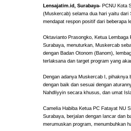
Lensajatim.id, Surabaya-
PCNU Kota S
(Muskercab) selama dua hari yaitu dari
mendapat respon positif dari beberap
Oktavianto Prasongko, Ketua Lembaga
Surabaya, menuturkan, Muskercab seba
dengan Badan Otonom (Banom), lembag
terlaksana dan target program yang ak
Dengan adanya Muskercab I, pihaknya 
dengan baik dan sesuai dengan aturann
Nahdliyyin secara khusus, dan umat Is
Camelia Habiba Ketua PC Fatayat NU S
Surabaya, berjalan dengan lancar dan 
merumuskan program, menumbuhkan ha