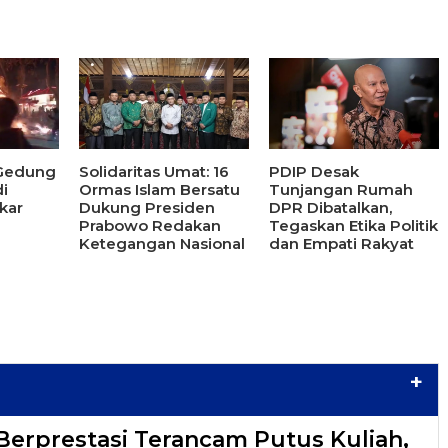
 Gedung
Solidaritas Umat: 16
PDIP Desak
i
Ormas Islam Bersatu
Tunjangan Rumah
kar
Dukung Presiden
DPR Dibatalkan,
Prabowo Redakan
Tegaskan Etika Politik
Ketegangan Nasional
dan Empati Rakyat
+
Berprestasi Terancam Putus Kuliah,