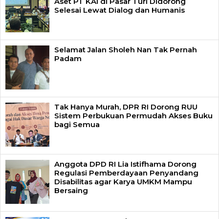
Aset PT KAI di Pasar Turi Didorong
Selesai Lewat Dialog dan Humanis
Selamat Jalan Sholeh Nan Tak Pernah
Padam
Tak Hanya Murah, DPR RI Dorong RUU
Sistem Perbukuan Permudah Akses Buku
bagi Semua
Anggota DPD RI Lia Istifhama Dorong
Regulasi Pemberdayaan Penyandang
Disabilitas agar Karya UMKM Mampu
Bersaing