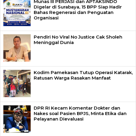
Munas III PERJASI dan APTAKSINDO
Digelar di Surabaya, 15 BPP Siap Hadir
Bahas Regenerasi dan Penguatan
Organisasi
Pendiri No Viral No Justice Cak Sholeh
Meninggal Dunia
Kodim Pamekasan Tutup Operasi Katarak,
Ratusan Warga Rasakan Manfaat
DPR RI Kecam Komentar Dokter dan
Nakes soal Pasien BPJS, Minta Etika dan
Pelayanan Dievaluasi