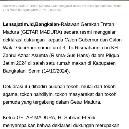
Relawan Gerakan Tretan Madura saat menggelar deklarasi dukungan kepada Risma-
Gus Hans di Pilgub Jatim 2024. (Dok/Fiq).
Lensajatim.id,Bangkalan-
Ralawan
Gerakan Tretan
Madura (GETAR MADURA) secara resmi menggelar
deklarasi dukungan kepada Calon Gubernur dan Calon
Wakil Gubernur nomor urut 3, Tri Rismaharini dan KH
Zahrul Azhar Asumta (Risma-Gus Hans) dalam Pilgub
Jatim 2024 di salah satu rumah makan di Kabupaten
Bangkalan, Senin (14/10/2024).
Deklarasi itu dihadiri puluhan tokoh, mulai dari tokoh
agama, tokoh nahdliyin, tokoh masyarakat dan tokoh
pemuda yang tergabung dalam Getar Madura.
Ketua GETAR MADURA, H. Subhan Efendi
menyampaikan bahwa deklarasi dukungan merupakan