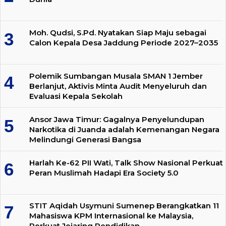
Moh. Qudsi, S.Pd. Nyatakan Siap Maju sebagai
Calon Kepala Desa Jaddung Periode 2027–2035
Polemik Sumbangan Musala SMAN 1 Jember
Berlanjut, Aktivis Minta Audit Menyeluruh dan
Evaluasi Kepala Sekolah
Ansor Jawa Timur: Gagalnya Penyelundupan
Narkotika di Juanda adalah Kemenangan Negara
Melindungi Generasi Bangsa
Harlah Ke-62 PII Wati, Talk Show Nasional Perkuat
Peran Muslimah Hadapi Era Society 5.0
STIT Aqidah Usymuni Sumenep Berangkatkan 11
Mahasiswa KPM Internasional ke Malaysia,
Perkuat Jejaring Pendidikan