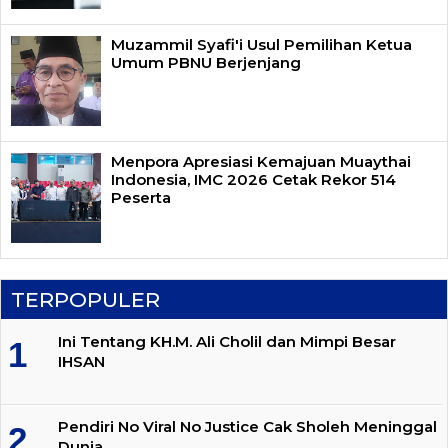
Muzammil Syafi'i Usul Pemilihan Ketua
Umum PBNU Berjenjang
Menpora Apresiasi Kemajuan Muaythai
Indonesia, IMC 2026 Cetak Rekor 514
Peserta
TERPOPULER
Ini Tentang KH.M. Ali Cholil dan Mimpi Besar
IHSAN
Pendiri No Viral No Justice Cak Sholeh Meninggal
Dunia