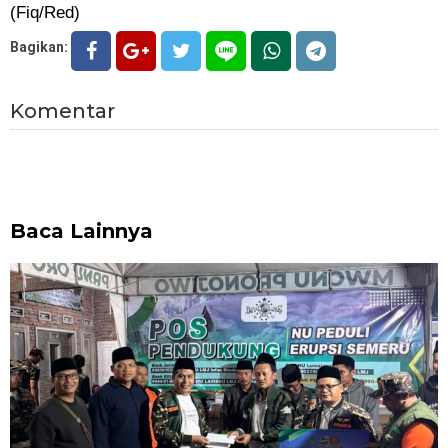
(Fiq/Red)
Bagikan:
Komentar
Baca Lainnya