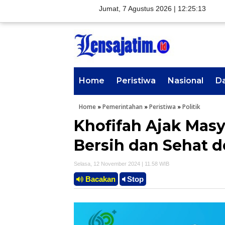
Jumat, 7 Agustus 2026 |
12:25:14
Home
Peristiwa
Nasional
D
Home
»
Pemerintahan
»
Peristiwa
»
Politik
Khofifah Ajak Masy
Bersih dan Sehat 
Selasa, 12 November 2024 | 11.58 WIB
Bacakan
Stop