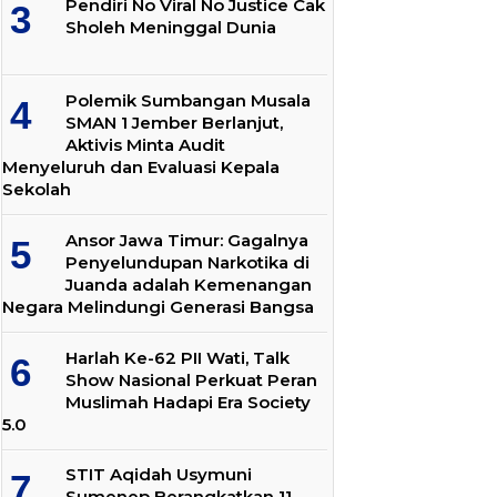
Pendiri No Viral No Justice Cak
Sholeh Meninggal Dunia
Polemik Sumbangan Musala
SMAN 1 Jember Berlanjut,
Aktivis Minta Audit
Menyeluruh dan Evaluasi Kepala
Sekolah
Ansor Jawa Timur: Gagalnya
Penyelundupan Narkotika di
Juanda adalah Kemenangan
Negara Melindungi Generasi Bangsa
Harlah Ke-62 PII Wati, Talk
Show Nasional Perkuat Peran
Muslimah Hadapi Era Society
5.0
STIT Aqidah Usymuni
Sumenep Berangkatkan 11