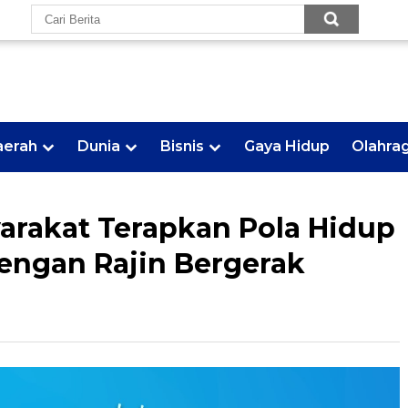
aerah
Dunia
Bisnis
Gaya Hidup
Olahra
arakat Terapkan Pola Hidup
dengan Rajin Bergerak