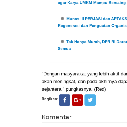
agar Karya UMKM Mampu Bersaing
Munas III PERJASI dan APTAKSI
Regenerasi dan Penguatan Organis
Tak Hanya Murah, DPR RI Dor
Semua
"Dengan masyarakat yang lebih aktif da
akan meningkat, dan pada akhirnya dapat
sejahtera," pungkasnya. (Red)
Bagikan:
Komentar