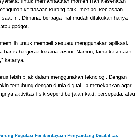
masyarakat untuk memanfaatkan momen Hari Kesehatan
m mengubah kebiasaan kurang baik menjadi kebiasaan
gi saat ini. Dimana, berbagai hal mudah dilakukan hanya
atau gadget.
memilih untuk membeli sesuatu menggunakan aplikasi.
pa harus bergerak kesana kesini. Namun, lama kelamaan
" katanya.
harus lebih bijak dalam menggunakan teknologi. Dengan
kin terhubung dengan dunia digital, ia menekankan agar
nya aktivitas fisik seperti berjalan kaki, bersepeda, atau
 Dorong Regulasi Pemberdayaan Penyandang Disabilitas