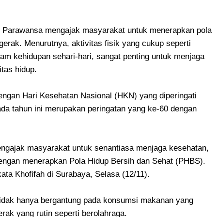
ar Parawansa mengajak masyarakat untuk menerapkan pola
gerak. Menurutnya, aktivitas fisik yang cukup seperti
lam kehidupan sehari-hari, sangat penting untuk menjaga
tas hidup.
engan Hari Kesehatan Nasional (HKN) yang diperingati
ada tahun ini merupakan peringatan yang ke-60 dengan
mengajak masyarakat untuk senantiasa menjaga kesehatan,
ngan menerapkan Pola Hidup Bersih dan Sehat (PHBS).
ata Khofifah di Surabaya, Selasa (12/11).
 tidak hanya bergantung pada konsumsi makanan yang
erak yang rutin seperti berolahraga.