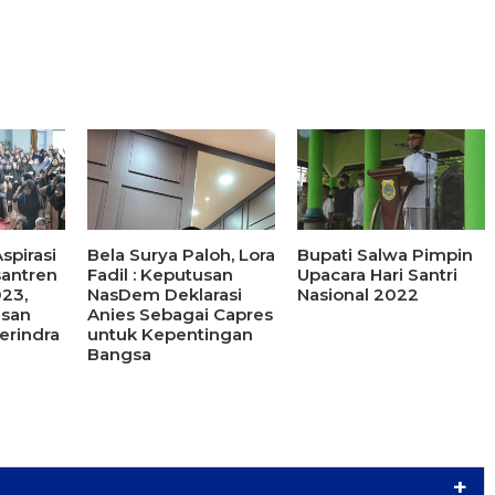
spirasi
Bela Surya Paloh, Lora
Bupati Salwa Pimpin
santren
Fadil : Keputusan
Upacara Hari Santri
23,
NasDem Deklarasi
Nasional 2022
asan
Anies Sebagai Capres
erindra
untuk Kepentingan
Bangsa
+