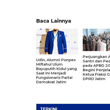
Baca Lainnya
Perjuangkan A
Udin, Alumni Ponpes
Santri dan Pe
Miftahul Ulum
pada APBD 20
Bayuputih Kidul yang
Begini Penjel
Saat Ini Menjadi
Ketua Fraksi G
Fungsionaris Partai
DPRD Jatim
Demokrat Jatim
TERKINI