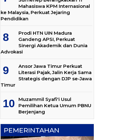
Mahasiswa KPM Internasional
ke Malaysia, Perkuat Jejaring
Pendidikan
Prodi HTN UIN Madura
Gandeng APSI, Perkuat
Sinergi Akademik dan Dunia
Advokasi
Ansor Jawa Timur Perkuat
Literasi Pajak, Jalin Kerja Sama
Strategis dengan DJP se-Jawa
Timur
Muzammil Syafi'i Usul
Pemilihan Ketua Umum PBNU
Berjenjang
PEMERINTAHAN