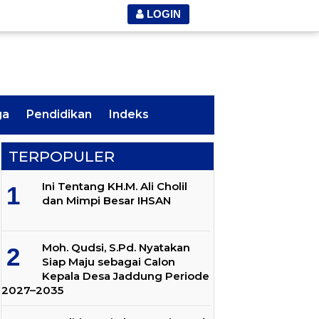
LOGIN
ga
Pendidikan
Indeks
TERPOPULER
Ini Tentang KH.M. Ali Cholil
dan Mimpi Besar IHSAN
Moh. Qudsi, S.Pd. Nyatakan
Siap Maju sebagai Calon
Kepala Desa Jaddung Periode
2027–2035