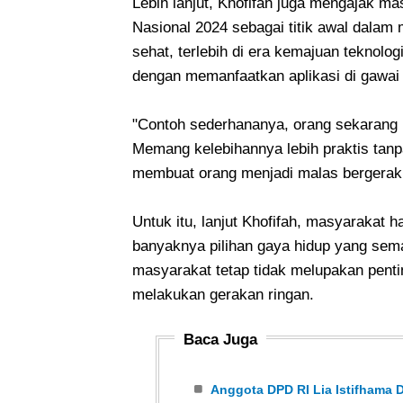
Lebih lanjut, Khofifah juga mengajak 
Nasional 2024 sebagai titik awal dala
sehat, terlebih di era kemajuan teknolo
dengan memanfaatkan aplikasi di gawai 
"Contoh sederhananya, orang sekarang 
Memang kelebihannya lebih praktis tan
membuat orang menjadi malas bergerak,
Untuk itu, lanjut Khofifah, masyarakat 
banyaknya pilihan gaya hidup yang sema
masyarakat tetap tidak melupakan penting
melakukan gerakan ringan.
Baca Juga
Anggota DPD RI Lia Istifhama