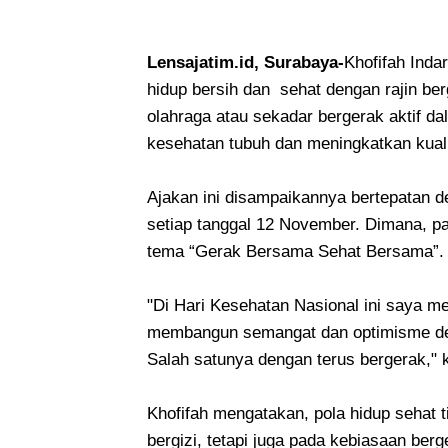
Lensajatim.id, Surabaya-
Khofifah Ind
hidup bersih dan sehat dengan rajin ber
olahraga atau sekadar bergerak aktif da
kesehatan tubuh dan meningkatkan kuali
Ajakan ini disampaikannya bertepatan d
setiap tanggal 12 November. Dimana, p
tema “Gerak Bersama Sehat Bersama”.
"Di Hari Kesehatan Nasional ini saya 
membangun semangat dan optimisme de
Salah satunya dengan terus bergerak," k
Khofifah mengatakan, pola hidup sehat
bergizi, tetapi juga pada kebiasaan berg