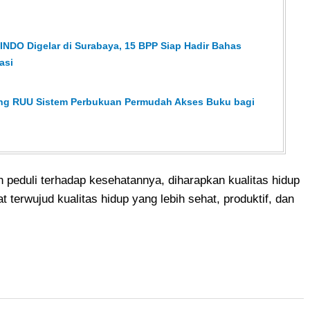
NDO Digelar di Surabaya, 15 BPP Siap Hadir Bahas
asi
ong RUU Sistem Perbukuan Permudah Akses Buku bagi
n peduli terhadap kesehatannya, diharapkan kualitas hidup
 terwujud kualitas hidup yang lebih sehat, produktif, dan