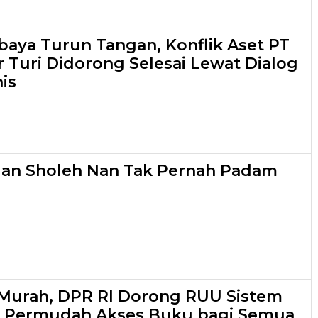
aya Turun Tangan, Konflik Aset PT
r Turi Didorong Selesai Lewat Dialog
is
lan Sholeh Nan Tak Pernah Padam
Murah, DPR RI Dorong RUU Sistem
 Permudah Akses Buku bagi Semua