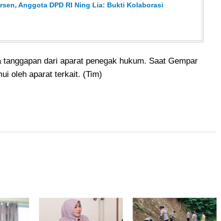
sen, Anggota DPD RI Ning Lia: Bukti Kolaborasi
da tanggapan dari aparat penegak hukum. Saat Gempar
ui oleh aparat terkait. (Tim)