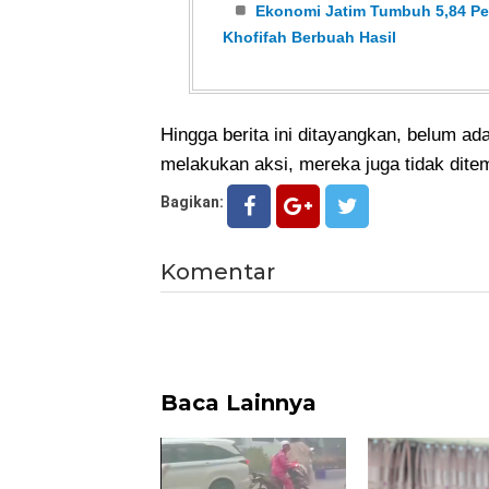
Ekonomi Jatim Tumbuh 5,84 Per
Khofifah Berbuah Hasil
Hingga berita ini ditayangkan, belum a
melakukan aksi, mereka juga tidak ditem
Bagikan:
Komentar
Baca Lainnya