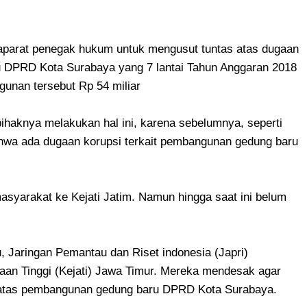
aparat penegak hukum untuk mengusut tuntas atas dugaan
 DPRD Kota Surabaya yang 7 lantai Tahun Anggaran 2018
ngunan tersebut Rp 54 miliar
aknya melakukan hal ini, karena sebelumnya, seperti
ahwa ada dugaan korupsi terkait pembangunan gedung baru
asyarakat ke Kejati Jatim. Namun hingga saat ini belum
 Jaringan Pemantau dan Riset indonesia (Japri)
aan Tinggi (Kejati) Jawa Timur. Mereka mendesak agar
i atas pembangunan gedung baru DPRD Kota Surabaya.