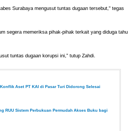
tabes Surabaya mengusut tuntas dugaan tersebut," tegas
um segera memeriksa pihak-pihak terkait yang diduga tahu
ut tuntas dugaan korupsi ini,” tutup Zahdi.
onflik Aset PT KAI di Pasar Turi Didorong Selesai
ong RUU Sistem Perbukuan Permudah Akses Buku bagi