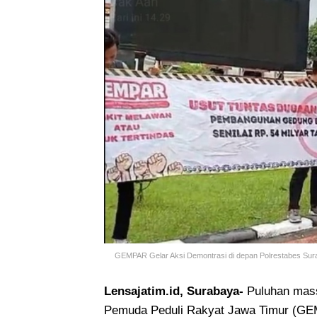
GEMPAR Gelar Aksi Demontrasi di depan Polrestabes Sur
Lensajatim.id, Surabaya-
Puluhan mass
Pemuda Peduli Rakyat Jawa Timur (GEM