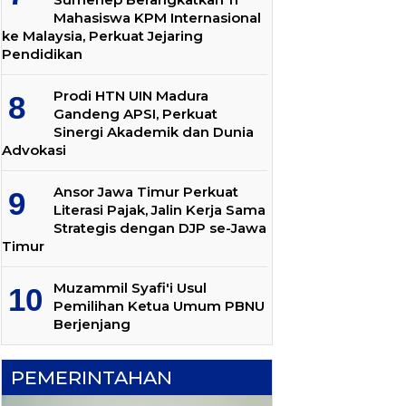
Mahasiswa KPM Internasional
ke Malaysia, Perkuat Jejaring
Pendidikan
Prodi HTN UIN Madura
Gandeng APSI, Perkuat
Sinergi Akademik dan Dunia
Advokasi
Ansor Jawa Timur Perkuat
Literasi Pajak, Jalin Kerja Sama
Strategis dengan DJP se-Jawa
Timur
Muzammil Syafi'i Usul
Pemilihan Ketua Umum PBNU
Berjenjang
PEMERINTAHAN