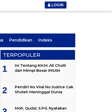
LOGIN
ga
Pendidikan
Indeks
TERPOPULER
Ini Tentang KH.M. Ali Cholil
dan Mimpi Besar IHSAN
Pendiri No Viral No Justice Cak
Sholeh Meninggal Dunia
Moh. Qudsi, S.Pd. Nyatakan