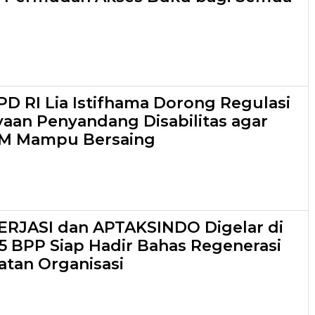
D RI Lia Istifhama Dorong Regulasi
an Penyandang Disabilitas agar
M Mampu Bersaing
PERJASI dan APTAKSINDO Digelar di
15 BPP Siap Hadir Bahas Regenerasi
tan Organisasi