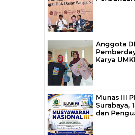
Anggota DP
Pemberdaya
Karya UMK
Munas III 
Surabaya, 
dan Pengua