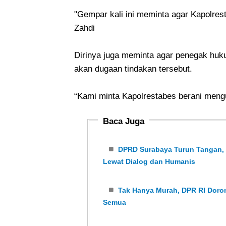
"Gempar kali ini meminta agar Kapolres
Zahdi
Dirinya juga meminta agar penegak huk
akan dugaan tindakan tersebut.
“Kami minta Kapolrestabes berani mengus
Baca Juga
DPRD Surabaya Turun Tangan, K
Lewat Dialog dan Humanis
Tak Hanya Murah, DPR RI Dor
Semua