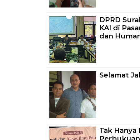
DPRD Surab
KAI di Pasa
dan Human
Selamat Ja
Tak Hanya 
Perbukuan