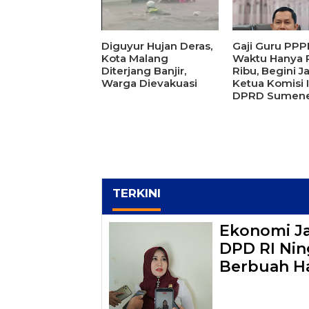
Diguyur Hujan Deras,
Gaji Guru PPP
Kota Malang
Waktu Hanya
Diterjang Banjir,
Ribu, Begini Ja
Warga Dievakuasi
Ketua Komisi 
DPRD Sumen
TERKINI
Ekonomi J
DPD RI Ning
Berbuah Ha