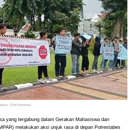
abaya. (Dok/Istimewa).
a yang tergabung dalam Gerakan Mahasiswa dan
PAR) melakukan aksi unjuk rasa di depan Polrestabes