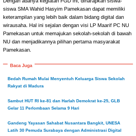
Dengan adanya kegiatan FGD ini, diharapkan siswa-
siswa SMA Wahid Hasyim Pamekasan dapat memiliki
keterampilan yang lebih baik dalam bidang digital dan
wirausaha. Hal ini sejalan dengan visi LP Maarif PC NU
Pamekasan untuk memajukan sekolah-sekolah di bawah
NU dan menjadikannya pilihan pertama masyarakat
Pamekasan.
Baca Juga
Bedah Rumah Mulai Menyentuh Keluarga Siswa Sekolah
Rakyat di Madura
Sambut HUT RI ke-81 dan Harlah Demokrat ke-25, GLB
Gelar 11 Perlombaan Selama 9 Hari
Gandeng Yayasan Sahabat Nusantara Bangkit, UNESA
Latih 30 Pemuda Surabaya dengan Administrasi Digital