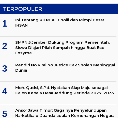
TERPOPULER
Ini Tentang KH.M. Ali Cholil dan Mimpi Besar
IHSAN
SMPN 5 Jember Dukung Program Pemerintah,
Siswa Diajari Pilah Sampah hingga Buat Eco
Enzyme
Pendiri No Viral No Justice Cak Sholeh Meninggal
Dunia
Moh. Qudsi, S.Pd. Nyatakan Siap Maju sebagai
Calon Kepala Desa Jaddung Periode 2027–2035
Ansor Jawa Timur: Gagalnya Penyelundupan
Narkotika di Juanda adalah Kemenangan Negara