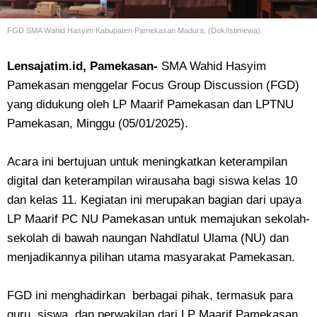
FGD SMA Wahid Hasyim Kabupaten Pamekasan Madura. (Dok/Istimewa).
Lensajatim.id, Pamekasan-
SMA Wahid Hasyim
Pamekasan menggelar Focus Group Discussion (FGD)
yang didukung oleh LP Maarif Pamekasan dan LPTNU
Pamekasan, Minggu (05/01/2025).
Acara ini bertujuan untuk meningkatkan keterampilan
digital dan keterampilan wirausaha bagi siswa kelas 10
dan kelas 11. Kegiatan ini merupakan bagian dari upaya
LP Maarif PC NU Pamekasan untuk memajukan sekolah-
sekolah di bawah naungan Nahdlatul Ulama (NU) dan
menjadikannya pilihan utama masyarakat Pamekasan.
FGD ini menghadirkan berbagai pihak, termasuk para
guru, siswa, dan perwakilan dari LP Maarif Pamekasan