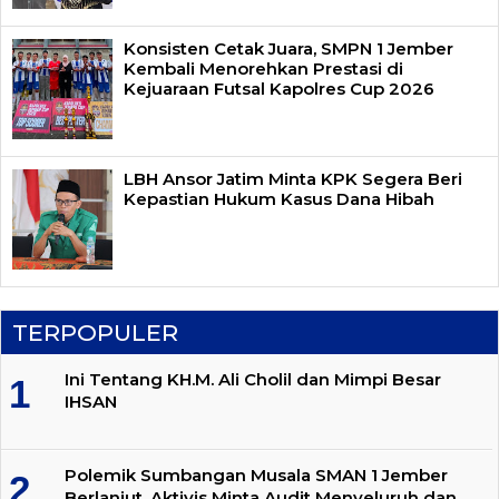
Konsisten Cetak Juara, SMPN 1 Jember
Kembali Menorehkan Prestasi di
Kejuaraan Futsal Kapolres Cup 2026
LBH Ansor Jatim Minta KPK Segera Beri
Kepastian Hukum Kasus Dana Hibah
TERPOPULER
Ini Tentang KH.M. Ali Cholil dan Mimpi Besar
IHSAN
Polemik Sumbangan Musala SMAN 1 Jember
Berlanjut, Aktivis Minta Audit Menyeluruh dan