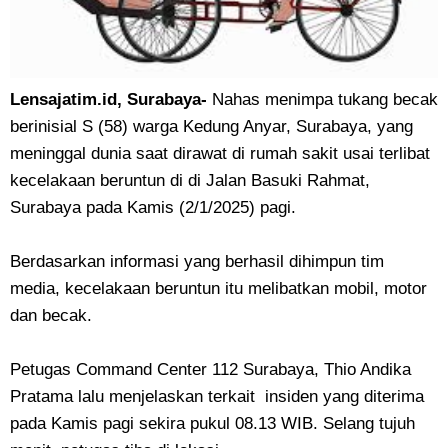
Lensajatim.id, Surabaya-
Nahas menimpa tukang becak
berinisial S (58) warga Kedung Anyar, Surabaya, yang
meninggal dunia saat dirawat di rumah sakit usai terlibat
kecelakaan beruntun di di Jalan Basuki Rahmat,
Surabaya pada Kamis (2/1/2025) pagi.
Berdasarkan informasi yang berhasil dihimpun tim
media, kecelakaan beruntun itu melibatkan mobil, motor
dan becak.
Petugas Command Center 112 Surabaya, Thio Andika
Pratama lalu menjelaskan terkait insiden yang diterima
pada Kamis pagi sekira pukul 08.13 WIB. Selang tujuh