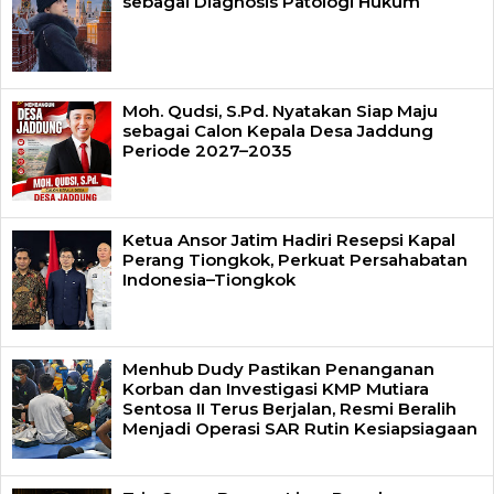
sebagai Diagnosis Patologi Hukum
Moh. Qudsi, S.Pd. Nyatakan Siap Maju
sebagai Calon Kepala Desa Jaddung
Periode 2027–2035
Ketua Ansor Jatim Hadiri Resepsi Kapal
Perang Tiongkok, Perkuat Persahabatan
Indonesia–Tiongkok
Menhub Dudy Pastikan Penanganan
Korban dan Investigasi KMP Mutiara
Sentosa II Terus Berjalan, Resmi Beralih
Menjadi Operasi SAR Rutin Kesiapsiagaan