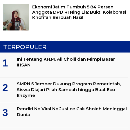
Ekonomi Jatim Tumbuh 5,84 Persen,
Anggota DPD RI Ning Lia: Bukti Kolaborasi
Khofifah Berbuah Hasil
TERPOPULER
Ini Tentang KH.M. Ali Cholil dan Mimpi Besar
IHSAN
SMPN 5 Jember Dukung Program Pemerintah,
Siswa Diajari Pilah Sampah hingga Buat Eco
Enzyme
Pendiri No Viral No Justice Cak Sholeh Meninggal
Dunia