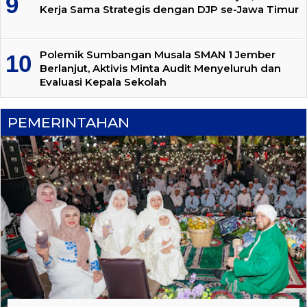
Kerja Sama Strategis dengan DJP se-Jawa Timur
Polemik Sumbangan Musala SMAN 1 Jember
Berlanjut, Aktivis Minta Audit Menyeluruh dan
Evaluasi Kepala Sekolah
PEMERINTAHAN