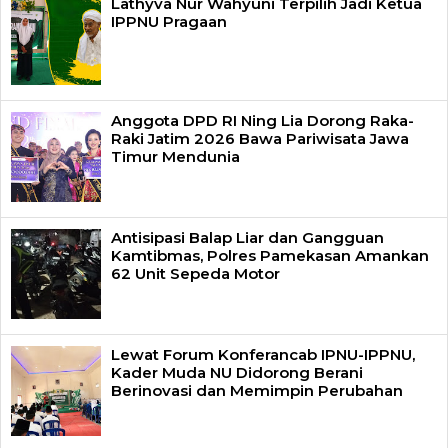
Lathyva Nur Wahyuni Terpilih Jadi Ketua
IPPNU Pragaan
Anggota DPD RI Ning Lia Dorong Raka-
Raki Jatim 2026 Bawa Pariwisata Jawa
Timur Mendunia
Antisipasi Balap Liar dan Gangguan
Kamtibmas, Polres Pamekasan Amankan
62 Unit Sepeda Motor
Lewat Forum Konferancab IPNU-IPPNU,
Kader Muda NU Didorong Berani
Berinovasi dan Memimpin Perubahan