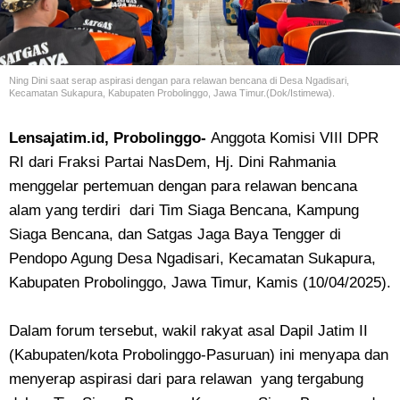
Ning Dini saat serap aspirasi dengan para relawan bencana di
Desa Ngadisari,
Kecamatan Sukapura, Kabupaten Probolinggo, Jawa Timur.(Dok/Istimewa).
Lensajatim.id, Probolinggo-
Anggota Komisi VIII DPR
RI dari Fraksi Partai NasDem, Hj. Dini Rahmania
menggelar pertemuan dengan para relawan bencana
alam yang terdiri dari Tim Siaga Bencana, Kampung
Siaga Bencana, dan Satgas Jaga Baya Tengger di
Pendopo Agung Desa Ngadisari, Kecamatan Sukapura,
Kabupaten Probolinggo, Jawa Timur, Kamis (10/04/2025).
Dalam forum tersebut, wakil rakyat asal Dapil Jatim II
(Kabupaten/kota Probolinggo-Pasuruan) ini menyapa dan
menyerap aspirasi dari para relawan yang tergabung