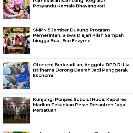
Pamekasan Sambangi Kegiatan
Posyandu Kemala Bhayangkari
SMPN 5 Jember Dukung Program
Pemerintah, Siswa Diajari Pilah Sampah
hingga Buat Eco Enzyme
Otonomi Berkeadilan, Anggota DPD RI Lia
Istifhama Dorong Daerah Jadi Penggerak
Ekonomi
Kunjungi Ponpes Subulul Huda, Kapolres
Madiun Tekankan Peran Pesantren Jaga
Persatuan