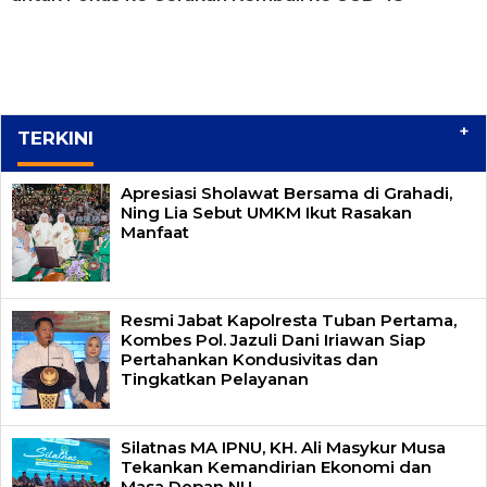
+
TERKINI
Apresiasi Sholawat Bersama di Grahadi,
Ning Lia Sebut UMKM Ikut Rasakan
Manfaat
Resmi Jabat Kapolresta Tuban Pertama,
Kombes Pol. Jazuli Dani Iriawan Siap
Pertahankan Kondusivitas dan
Tingkatkan Pelayanan
Silatnas MA IPNU, KH. Ali Masykur Musa
Tekankan Kemandirian Ekonomi dan
Masa Depan NU