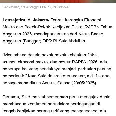
Said Abdullah, Ketua Banggar DPR RI.(Dok/Istimewa).
Lensajatim.id, Jakarta-
Terkait kerangka Ekonomi
Makro dan Pokok-Pokok Kebijakan Fiskal RAPBN Tahun
Anggaran 2026, mendapat catatan dari Ketua Badan
Anggaran (Banggar) DPR RI Said Abdullah.
“Menimbang desain pokok pokok kebijakan fiskal,
asumsi ekonomi makro, dan postur RAPBN 2026, ada
beberapa hal yang hendaknya menjadi perhatian penting
pemerintah,” kata Said dalam keterangannya di Jakarta,
sebagaimana ditulis Antara, Selasa (20/05/2025).
Pertama, Said menilai pemerintah perlu mengajak dunia
membangun komitmen baru dalam perdagangan di
tengah kebijakan perang tarif yang mengguncang tata