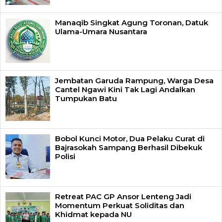
Manaqib Singkat Agung Toronan, Datuk
Ulama-Umara Nusantara
Jembatan Garuda Rampung, Warga Desa
Cantel Ngawi Kini Tak Lagi Andalkan
Tumpukan Batu
Bobol Kunci Motor, Dua Pelaku Curat di
Bajrasokah Sampang Berhasil Dibekuk
Polisi
Retreat PAC GP Ansor Lenteng Jadi
Momentum Perkuat Soliditas dan
Khidmat kepada NU