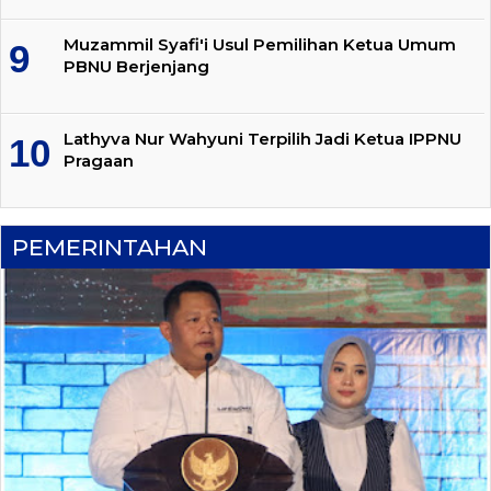
Muzammil Syafi'i Usul Pemilihan Ketua Umum
PBNU Berjenjang
Lathyva Nur Wahyuni Terpilih Jadi Ketua IPPNU
Pragaan
PEMERINTAHAN