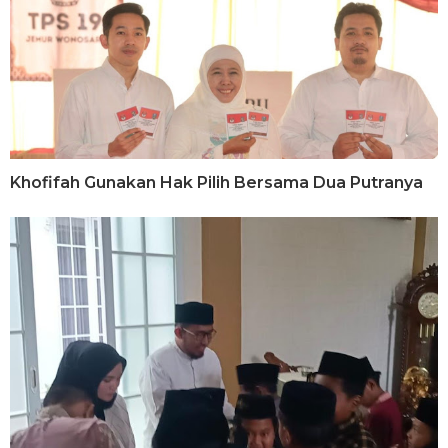
Khofifah Gunakan Hak Pilih Bersama Dua Putranya