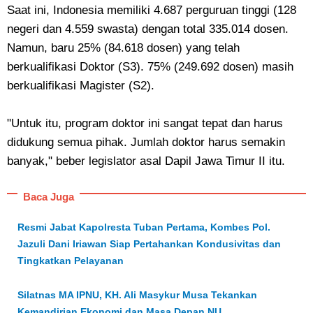
Saat ini, Indonesia memiliki 4.687 perguruan tinggi (128
negeri dan 4.559 swasta) dengan total 335.014 dosen.
Namun, baru 25% (84.618 dosen) yang telah
berkualifikasi Doktor (S3). 75% (249.692 dosen) masih
berkualifikasi Magister (S2).
"Untuk itu, program doktor ini sangat tepat dan harus
didukung semua pihak. Jumlah doktor harus semakin
banyak," beber legislator asal Dapil Jawa Timur II itu.
Baca Juga
Resmi Jabat Kapolresta Tuban Pertama, Kombes Pol.
Jazuli Dani Iriawan Siap Pertahankan Kondusivitas dan
Tingkatkan Pelayanan
Silatnas MA IPNU, KH. Ali Masykur Musa Tekankan
Kemandirian Ekonomi dan Masa Depan NU