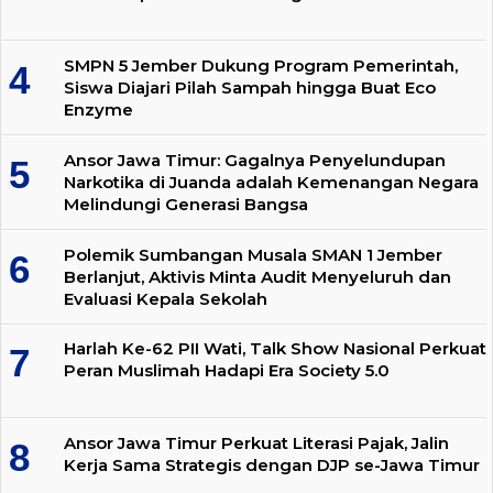
SMPN 5 Jember Dukung Program Pemerintah,
Siswa Diajari Pilah Sampah hingga Buat Eco
Enzyme
Ansor Jawa Timur: Gagalnya Penyelundupan
Narkotika di Juanda adalah Kemenangan Negara
Melindungi Generasi Bangsa
Polemik Sumbangan Musala SMAN 1 Jember
Berlanjut, Aktivis Minta Audit Menyeluruh dan
Evaluasi Kepala Sekolah
Harlah Ke-62 PII Wati, Talk Show Nasional Perkuat
Peran Muslimah Hadapi Era Society 5.0
Ansor Jawa Timur Perkuat Literasi Pajak, Jalin
Kerja Sama Strategis dengan DJP se-Jawa Timur