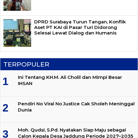
DPRD Surabaya Turun Tangan, Konflik
Aset PT KAI di Pasar Turi Didorong
Selesai Lewat Dialog dan Humanis
TERPOPULER
Ini Tentang KH.M. Ali Cholil dan Mimpi Besar
IHSAN
Pendiri No Viral No Justice Cak Sholeh Meninggal
Dunia
Moh. Qudsi, S.Pd. Nyatakan Siap Maju sebagai
Calon Kepala Desa Jaddung Periode 2027–2035