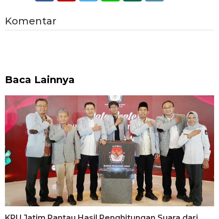
Komentar
Baca Lainnya
KPU Jatim Pantau Hasil Penghitungan Suara dari