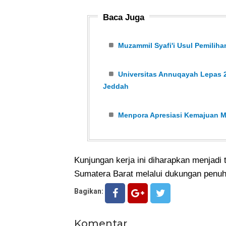
Baca Juga
Muzammil Syafi'i Usul Pemili
Universitas Annuqayah Lepas 2
Jeddah
Menpora Apresiasi Kemajuan Mu
Kunjungan kerja ini diharapkan menjadi 
Sumatera Barat melalui dukungan penuh
Bagikan:
Komentar