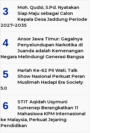
Moh. Qudsi, S.Pd. Nyatakan
Siap Maju sebagai Calon
Kepala Desa Jaddung Periode
2027–2035
Ansor Jawa Timur: Gagalnya
Penyelundupan Narkotika di
Juanda adalah Kemenangan
Negara Melindungi Generasi Bangsa
Harlah Ke-62 PII Wati, Talk
Show Nasional Perkuat Peran
Muslimah Hadapi Era Society
5.0
STIT Aqidah Usymuni
Sumenep Berangkatkan 11
Mahasiswa KPM Internasional
ke Malaysia, Perkuat Jejaring
Pendidikan