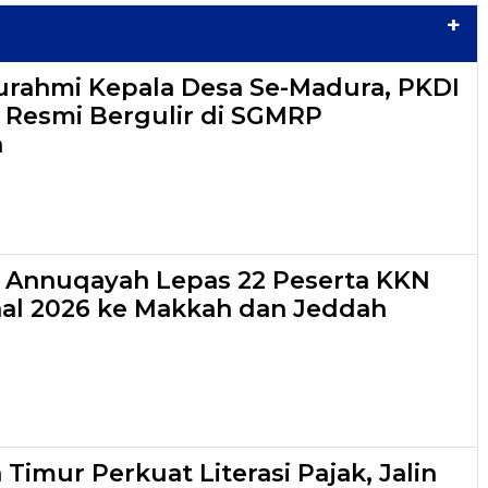
+
turahmi Kepala Desa Se-Madura, PKDI
6 Resmi Bergulir di SGMRP
n
s Annuqayah Lepas 22 Peserta KKN
nal 2026 ke Makkah dan Jeddah
Timur Perkuat Literasi Pajak, Jalin