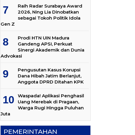
Raih Radar Surabaya Award
2026, Ning Lia Dinobatkan
sebagai Tokoh Politik Idola
Gen Z
Prodi HTN UIN Madura
Gandeng APSI, Perkuat
Sinergi Akademik dan Dunia
Advokasi
Pengusutan Kasus Korupsi
Dana Hibah Jatim Berlanjut,
Anggota DPRD Ditahan KPK
Waspada! Aplikasi Penghasil
Uang Merebak di Pragaan,
Warga Rugi Hingga Puluhan
Juta
PEMERINTAHAN