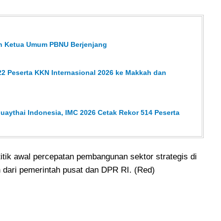
han Ketua Umum PBNU Berjenjang
2 Peserta KKN Internasional 2026 ke Makkah dan
aythai Indonesia, IMC 2026 Cetak Rekor 514 Peserta
titik awal percepatan pembangunan sektor strategis di
 dari pemerintah pusat dan DPR RI. (Red)