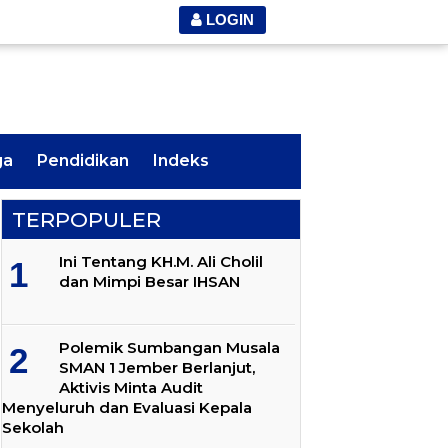
LOGIN
ga
Pendidikan
Indeks
TERPOPULER
Ini Tentang KH.M. Ali Cholil
dan Mimpi Besar IHSAN
Polemik Sumbangan Musala
SMAN 1 Jember Berlanjut,
Aktivis Minta Audit
Menyeluruh dan Evaluasi Kepala
Sekolah