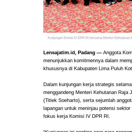
Kunjungan Komisi IV DPR RI bersama Menteri Kehutanan 
Lensajatim.id, Padang —
Anggota Komi
menunjukkan komitmennya dalam mempe
khususnya di Kabupaten Lima Puluh Kota
Dalam kunjungan kerja strategis selama 
menggandeng Menteri Kehutanan Raja Jul
(Titiek Soeharto), serta sejumlah angg
lapangan untuk meninjau potensi sektor
fokus kerja Komisi IV DPR RI.