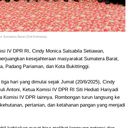
ke Sumatera Barat.(Dok/Istimewa).
si IV DPR RI, Cindy Monica Salsabila Setiawan,
rjuangkan kesejahteraan masyarakat Sumatera Barat,
, Padang Pariaman, dan Kota Bukittinggi.
tiga hari yang dimulai sejak Jumat (20/6/2025), Cindy
i Antoni, Ketua Komisi IV DPR RI Siti Hediati Hariyadi
ota Komisi IV DPR lainnya. Rombongan turun langsung ke
 kehutanan, pertanian, dan ketahanan pangan yang menjadi