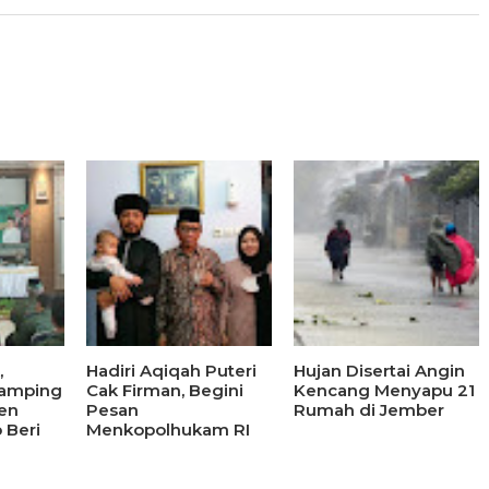
,
Hadiri Aqiqah Puteri
Hujan Disertai Angin
damping
Cak Firman, Begini
Kencang Menyapu 21
en
Pesan
Rumah di Jember
 Beri
Menkopolhukam RI