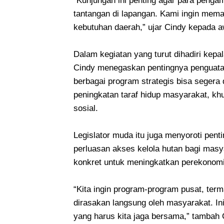
“Kunjungan ini penting agar para pengam
tantangan di lapangan. Kami ingin mema
kebutuhan daerah,” ujar Cindy kepada a
Dalam kegiatan yang turut dihadiri kep
Cindy menegaskan pentingnya penguatan s
berbagai program strategis bisa segera
peningkatan taraf hidup masyarakat, k
sosial.
Legislator muda itu juga menyoroti pent
perluasan akses kelola hutan bagi masy
konkret untuk meningkatkan perekonomia
“Kita ingin program-program pusat, ter
dirasakan langsung oleh masyarakat. Ini
yang harus kita jaga bersama,” tambah 