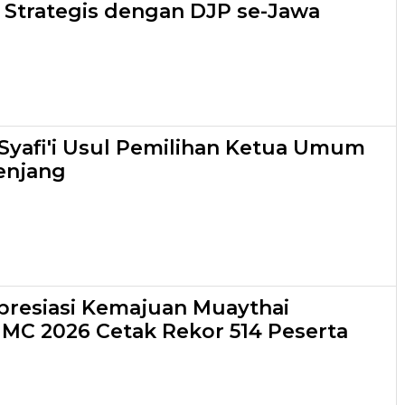
 Strategis dengan DJP se-Jawa
yafi'i Usul Pemilihan Ketua Umum
enjang
resiasi Kemajuan Muaythai
 IMC 2026 Cetak Rekor 514 Peserta