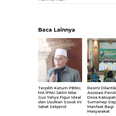
Baca Lainnya
Terpilih Ketum PBNU,
Resmi Dilantik
MA IPNU Jatim Nilai
Asosiasi Pen
Gus Yahya Figur Ideal
Desa Kabupat
dan Usulkan Sosok Ini
Sumenep Siap
Jabat Sekjend
Manfaat Bagi
Masyarakat