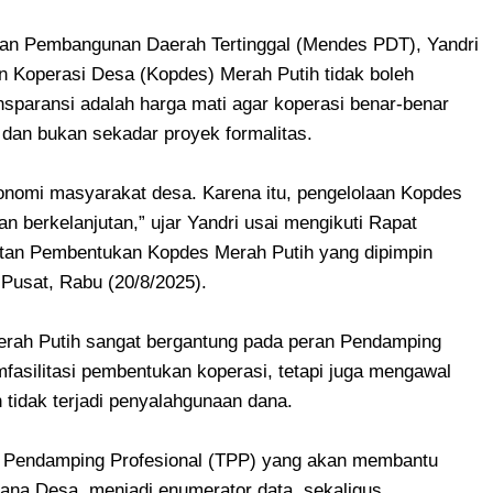
an Pembangunan Daerah Tertinggal (Mendes PDT), Yandri
 Koperasi Desa (Kopdes) Merah Putih tidak boleh
sparansi adalah harga mati agar koperasi benar-benar
dan bukan sekadar proyek formalitas.
konomi masyarakat desa. Karena itu, pengelolaan Kopdes
an berkelanjutan,” ujar Yandri usai mengikuti Rapat
atan Pembentukan Kopdes Merah Putih yang dipimpin
 Pusat, Rabu (20/8/2025).
erah Putih sangat bergantung pada peran Pendamping
asilitasi pembentukan koperasi, tetapi juga mengawal
 tidak terjadi penyalahgunaan dana.
 Pendamping Profesional (TPP) yang akan membantu
na Desa, menjadi enumerator data, sekaligus