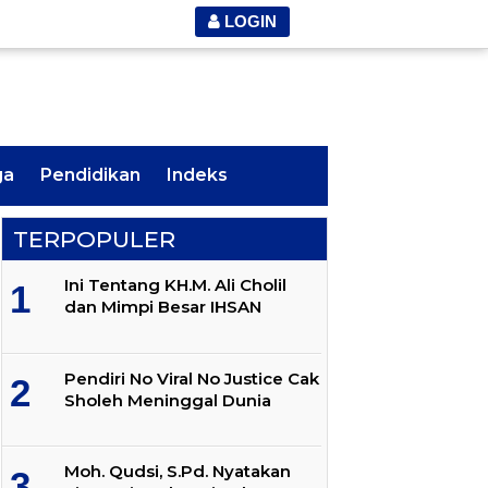
LOGIN
ga
Pendidikan
Indeks
TERPOPULER
Ini Tentang KH.M. Ali Cholil
dan Mimpi Besar IHSAN
Pendiri No Viral No Justice Cak
Sholeh Meninggal Dunia
Moh. Qudsi, S.Pd. Nyatakan