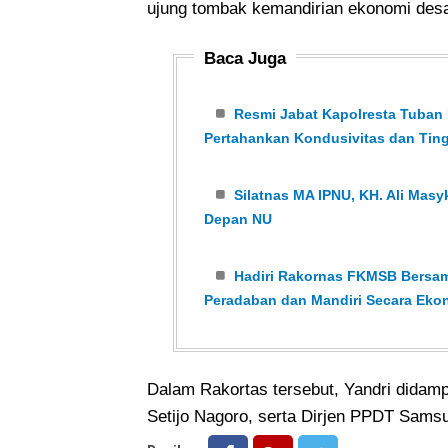
ujung tombak kemandirian ekonomi desa
Baca Juga
Resmi Jabat Kapolresta Tuban P
Pertahankan Kondusivitas dan Tin
Silatnas MA IPNU, KH. Ali Ma
Depan NU
Hadiri Rakornas FKMSB Bersam
Peradaban dan Mandiri Secara Eko
Dalam Rakortas tersebut, Yandri didam
Setijo Nagoro, serta Dirjen PPDT Sams