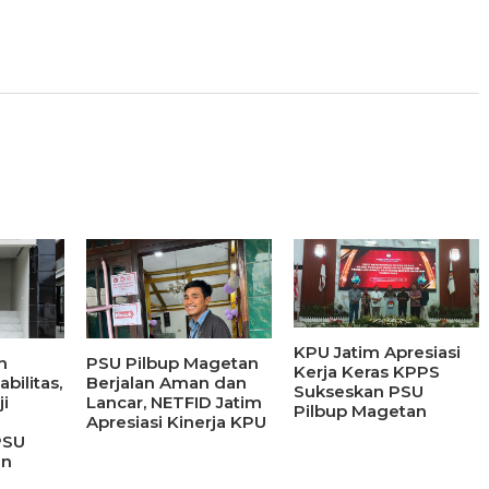
KPU Jatim Apresiasi
h
PSU Pilbup Magetan
Kerja Keras KPPS
bilitas,
Berjalan Aman dan
Sukseskan PSU
ji
Lancar, NETFID Jatim
Pilbup Magetan
Apresiasi Kinerja KPU
PSU
an