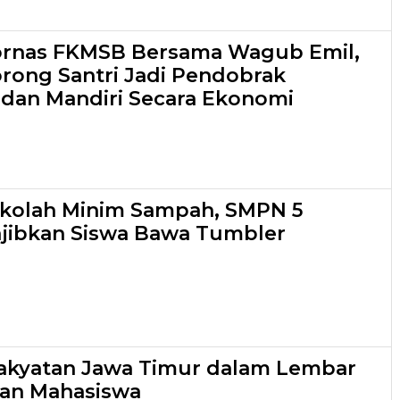
ornas FKMSB Bersama Wagub Emil,
orong Santri Jadi Pendobrak
dan Mandiri Secara Ekonomi
ekolah Minim Sampah, SMPN 5
jibkan Siswa Bawa Tumbler
akyatan Jawa Timur dalam Lembar
kan Mahasiswa