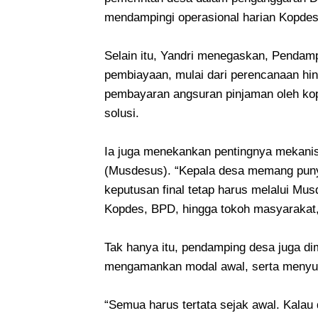
mendampingi operasional harian Kopdes,
Selain itu, Yandri menegaskan, Pendampi
pembiayaan, mulai dari perencanaan hin
pembayaran angsuran pinjaman oleh kop
solusi.
Ia juga menekankan pentingnya mekani
(Musdesus). “Kepala desa memang puny
keputusan final tetap harus melalui Mus
Kopdes, BPD, hingga tokoh masyarakat,
Tak hanya itu, pendamping desa juga d
mengamankan modal awal, serta menyusu
“Semua harus tertata sejak awal. Kalau