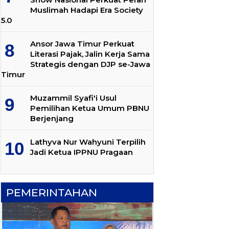
Muslimah Hadapi Era Society
5.0
Ansor Jawa Timur Perkuat
Literasi Pajak, Jalin Kerja Sama
Strategis dengan DJP se-Jawa
Timur
Muzammil Syafi'i Usul
Pemilihan Ketua Umum PBNU
Berjenjang
Lathyva Nur Wahyuni Terpilih
Jadi Ketua IPPNU Pragaan
PEMERINTAHAN