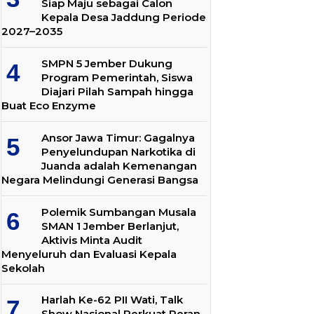
Siap Maju sebagai Calon
Kepala Desa Jaddung Periode
2027–2035
SMPN 5 Jember Dukung
Program Pemerintah, Siswa
Diajari Pilah Sampah hingga
Buat Eco Enzyme
Ansor Jawa Timur: Gagalnya
Penyelundupan Narkotika di
Juanda adalah Kemenangan
Negara Melindungi Generasi Bangsa
Polemik Sumbangan Musala
SMAN 1 Jember Berlanjut,
Aktivis Minta Audit
Menyeluruh dan Evaluasi Kepala
Sekolah
Harlah Ke-62 PII Wati, Talk
Show Nasional Perkuat Peran