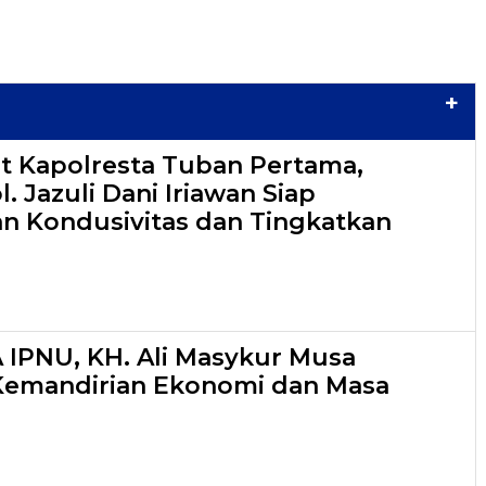
+
t Kapolresta Tuban Pertama,
 Jazuli Dani Iriawan Siap
n Kondusivitas dan Tingkatkan
A IPNU, KH. Ali Masykur Musa
Kemandirian Ekonomi dan Masa