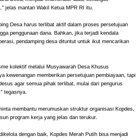
” jelas mantan Wakil Ketua MPR RI itu.
ng Desa harus terlibat aktif dalam proses persetujuan
gga penggunaan dana. Bahkan, jika terjadi kendala
erasi, pendamping desa dituntut untuk ikut mencarikan
sme kolektif melalui Musyawarah Desa Khusus
a kewenangan memberikan persetujuan pembiayaan, tapi
desus agar semua pihak terlibat, mulai dari pengurus
” tegasnya.
iminta membantu merumuskan struktur organisasi Kopdes,
n program kerja yang jelas dan terukur.
 dikelola dengan baik, Kopdes Merah Putih bisa menjadi