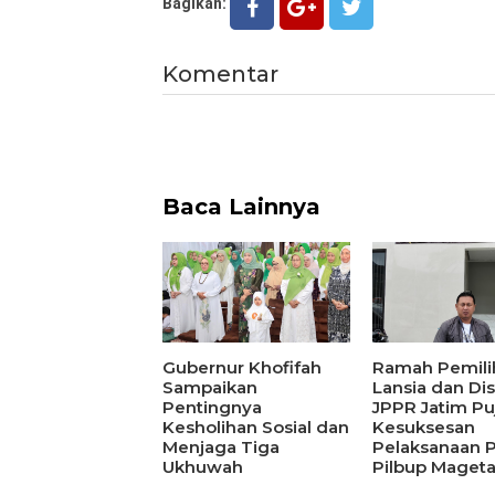
Bagikan:
Komentar
Baca Lainnya
Gubernur Khofifah
Ramah Pemili
Sampaikan
Lansia dan Disa
Pentingnya
JPPR Jatim Pu
Kesholihan Sosial dan
Kesuksesan
Menjaga Tiga
Pelaksanaan 
Ukhuwah
Pilbup Maget