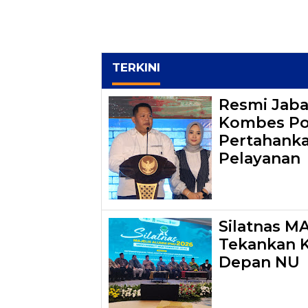
TERKINI
Resmi Jaba
Kombes Pol.
Pertahanka
Pelayanan
Silatnas M
Tekankan 
Depan NU