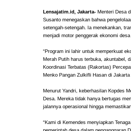
Lensajatim.id, Jakarta-
Menteri Desa d
Susanto menegaskan bahwa pengelolaan
setengah-setengah. Ia menekankan, tran
menjadi motor penggerak ekonomi desa 
“Program ini lahir untuk memperkuat e
Merah Putih harus terbuka, akuntabel, d
Koordinasi Terbatas (Rakortas) Percep
Menko Pangan Zulkifli Hasan di Jakarta
Menurut Yandri, keberhasilan Kopdes M
Desa. Mereka tidak hanya bertugas memf
jalannya operasional hingga memastikan
“Kami di Kemendes menyiapkan Tenaga
pemerintah desa dalam penganggaran Da