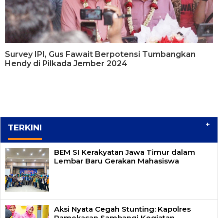
Survey IPI, Gus Fawait Berpotensi Tumbangkan
Hendy di Pilkada Jember 2024
+
TERKINI
BEM SI Kerakyatan Jawa Timur dalam
Lembar Baru Gerakan Mahasiswa
Aksi Nyata Cegah Stunting: Kapolres
Pamekasan Sambangi Kegiatan