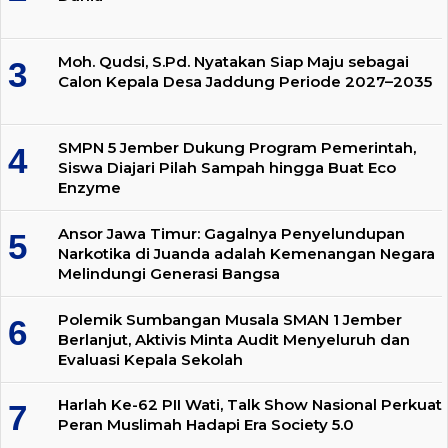
Moh. Qudsi, S.Pd. Nyatakan Siap Maju sebagai
Calon Kepala Desa Jaddung Periode 2027–2035
SMPN 5 Jember Dukung Program Pemerintah,
Siswa Diajari Pilah Sampah hingga Buat Eco
Enzyme
Ansor Jawa Timur: Gagalnya Penyelundupan
Narkotika di Juanda adalah Kemenangan Negara
Melindungi Generasi Bangsa
Polemik Sumbangan Musala SMAN 1 Jember
Berlanjut, Aktivis Minta Audit Menyeluruh dan
Evaluasi Kepala Sekolah
Harlah Ke-62 PII Wati, Talk Show Nasional Perkuat
Peran Muslimah Hadapi Era Society 5.0