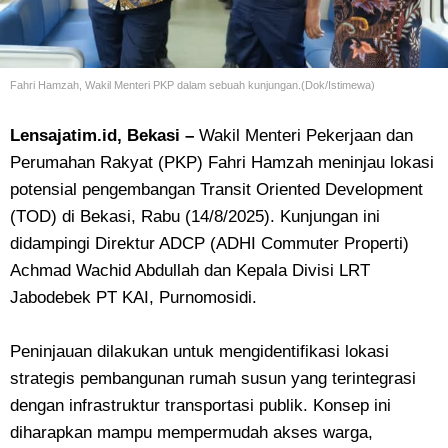
Fahri Hamzah, Wakil Menteri PKP dalam sebuah kunjungan.(Dok/Istimewa)
Lensajatim.id, Bekasi –
Wakil Menteri Pekerjaan dan
Perumahan Rakyat (PKP) Fahri Hamzah meninjau lokasi
potensial pengembangan Transit Oriented Development
(TOD) di Bekasi, Rabu (14/8/2025). Kunjungan ini
didampingi Direktur ADCP (ADHI Commuter Properti)
Achmad Wachid Abdullah dan Kepala Divisi LRT
Jabodebek PT KAI, Purnomosidi.
Peninjauan dilakukan untuk mengidentifikasi lokasi
strategis pembangunan rumah susun yang terintegrasi
dengan infrastruktur transportasi publik. Konsep ini
diharapkan mampu mempermudah akses warga,