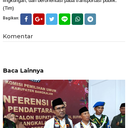
lingkungan, dan berorientasi pada transportasi publik.
(Tim)
Bagikan:
Komentar
Baca Lainnya