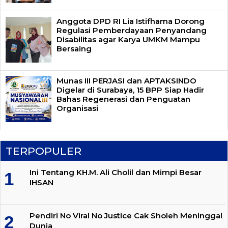
Anggota DPD RI Lia Istifhama Dorong
Regulasi Pemberdayaan Penyandang
Disabilitas agar Karya UMKM Mampu
Bersaing
Munas III PERJASI dan APTAKSINDO
Digelar di Surabaya, 15 BPP Siap Hadir
Bahas Regenerasi dan Penguatan
Organisasi
TERPOPULER
Ini Tentang KH.M. Ali Cholil dan Mimpi Besar
IHSAN
Pendiri No Viral No Justice Cak Sholeh Meninggal
Dunia