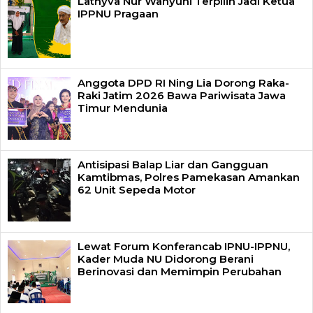
Lathyva Nur Wahyuni Terpilih Jadi Ketua
IPPNU Pragaan
Anggota DPD RI Ning Lia Dorong Raka-
Raki Jatim 2026 Bawa Pariwisata Jawa
Timur Mendunia
Antisipasi Balap Liar dan Gangguan
Kamtibmas, Polres Pamekasan Amankan
62 Unit Sepeda Motor
Lewat Forum Konferancab IPNU-IPPNU,
Kader Muda NU Didorong Berani
Berinovasi dan Memimpin Perubahan