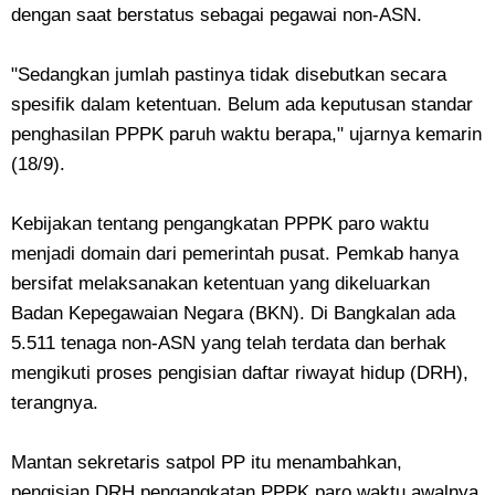
dengan saat berstatus sebagai pegawai non-ASN.
"Sedangkan jumlah pastinya tidak disebutkan secara
spesifik dalam ketentuan. Belum ada keputusan standar
penghasilan PPPK paruh waktu berapa," ujarnya kemarin
(18/9).
Kebijakan tentang pengangkatan PPPK paro waktu
menjadi domain dari pemerintah pusat. Pemkab hanya
bersifat melaksanakan ketentuan yang dikeluarkan
Badan Kepegawaian Negara (BKN). Di Bangkalan ada
5.511 tenaga non-ASN yang telah terdata dan berhak
mengikuti proses pengisian daftar riwayat hidup (DRH),
terangnya.
Mantan sekretaris satpol PP itu menambahkan,
pengisian DRH pengangkatan PPPK paro waktu awalnya