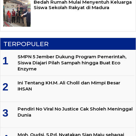
Bedah Rumah Mulai Menyentuh Keluarga
Siswa Sekolah Rakyat di Madura
TERPOPULER
SMPN 5 Jember Dukung Program Pemerintah,
Siswa Diajari Pilah Sampah hingga Buat Eco
Enzyme
Ini Tentang KH.M. Ali Cholil dan Mimpi Besar
IHSAN
Pendiri No Viral No Justice Cak Sholeh Meninggal
Dunia
Moh. Qudsi, S.Pd. Nyatakan Siap Maju sebagai