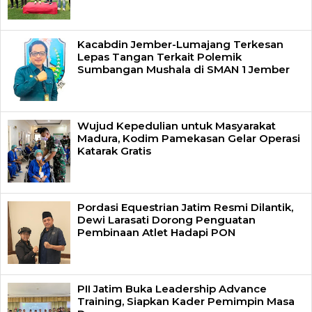
Kacabdin Jember-Lumajang Terkesan
Lepas Tangan Terkait Polemik
Sumbangan Mushala di SMAN 1 Jember
Wujud Kepedulian untuk Masyarakat
Madura, Kodim Pamekasan Gelar Operasi
Katarak Gratis
Pordasi Equestrian Jatim Resmi Dilantik,
Dewi Larasati Dorong Penguatan
Pembinaan Atlet Hadapi PON
PII Jatim Buka Leadership Advance
Training, Siapkan Kader Pemimpin Masa