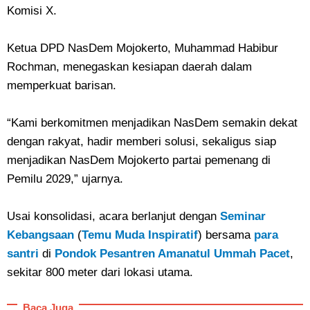
Komisi X.
Ketua DPD NasDem Mojokerto, Muhammad Habibur
Rochman, menegaskan kesiapan daerah dalam
memperkuat barisan.
“Kami berkomitmen menjadikan NasDem semakin dekat
dengan rakyat, hadir memberi solusi, sekaligus siap
menjadikan NasDem Mojokerto partai pemenang di
Pemilu 2029,” ujarnya.
Usai konsolidasi, acara berlanjut dengan
Seminar
Kebangsaan
(
Temu Muda Inspiratif
) bersama
para
santri
di
Pondok Pesantren Amanatul Ummah Pacet
,
sekitar 800 meter dari lokasi utama.
Baca Juga