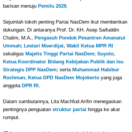
barisan menuju
Pemilu 2029
.
Sejumlah tokoh penting Partai NasDem ikut memberikan
dukungan. Di antaranya Prof. Dr. KH. Asep Saifuddin
Chalim, M.A.,
Pengasuh Pondok Pesantren Amanatul
Ummah
;
Lestari Moerdijat
,
Wakil Ketua MPR RI
sekaligus
Majelis Tinggi Partai NasDem
;
Suyoto
,
Ketua Koordinator Bidang Kebijakan Publik dan Isu
Strategis DPP NasDem
; serta
Muhammad Habibur
Rochman
,
Ketua DPD NasDem Mojokerto
yang juga
anggota
DPR RI
.
Dalam sambutannya, Lita Machfud Arifin menegaskan
pentingnya penguatan
struktur partai
hingga ke akar
rumput.