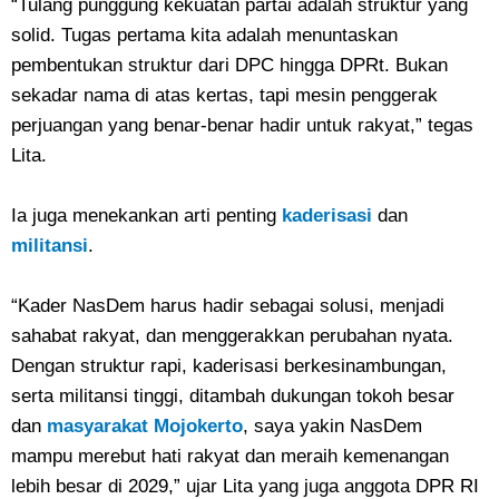
“Tulang punggung kekuatan partai adalah struktur yang
solid. Tugas pertama kita adalah menuntaskan
pembentukan struktur dari DPC hingga DPRt. Bukan
sekadar nama di atas kertas, tapi mesin penggerak
perjuangan yang benar-benar hadir untuk rakyat,” tegas
Lita.
Ia juga menekankan arti penting
kaderisasi
dan
militansi
.
“Kader NasDem harus hadir sebagai solusi, menjadi
sahabat rakyat, dan menggerakkan perubahan nyata.
Dengan struktur rapi, kaderisasi berkesinambungan,
serta militansi tinggi, ditambah dukungan tokoh besar
dan
masyarakat Mojokerto
, saya yakin NasDem
mampu merebut hati rakyat dan meraih kemenangan
lebih besar di 2029,” ujar Lita yang juga anggota DPR RI