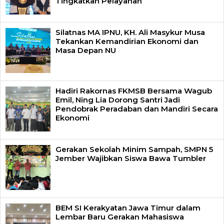
Tingkatkan Pelayanan
Silatnas MA IPNU, KH. Ali Masykur Musa
Tekankan Kemandirian Ekonomi dan
Masa Depan NU
Hadiri Rakornas FKMSB Bersama Wagub
Emil, Ning Lia Dorong Santri Jadi
Pendobrak Peradaban dan Mandiri Secara
Ekonomi
Gerakan Sekolah Minim Sampah, SMPN 5
Jember Wajibkan Siswa Bawa Tumbler
BEM SI Kerakyatan Jawa Timur dalam
Lembar Baru Gerakan Mahasiswa