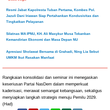
Resmi Jabat Kapolresta Tuban Pertama, Kombes Pol.
Jazuli Dani Iriawan Siap Pertahankan Kondusivitas dan
Tingkatkan Pelayanan
Silatnas MA IPNU, KH. Ali Masykur Musa Tekankan
Kemandirian Ekonomi dan Masa Depan NU
Apresiasi Sholawat Bersama di Grahadi, Ning Lia Sebut
UMKM Ikut Rasakan Manfaat
Rangkaian konsolidasi dan seminar ini menegaskan
keseriusan Partai NasDem dalam memperkuat
kaderisasi, merawat semangat kebangsaan, sekaligus
menyiapkan langkah strategis menuju Pemilu 2029.
(Had)