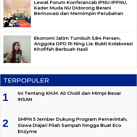
Lewat Forum Konferancab IPNU-IPPNU,
Kader Muda NU Didorong Berani
Berinovasi dan Memimpin Perubahan
Ekonomi Jatim Tumbuh 5,84 Persen,
Anggota DPD RI Ning Lia: Bukti Kolaborasi
Khofifah Berbuah Hasil
TERPOPULER
Ini Tentang KH.M. Ali Cholil dan Mimpi Besar
IHSAN
SMPN 5 Jember Dukung Program Pemerintah,
Siswa Diajari Pilah Sampah hingga Buat Eco
Enzyme