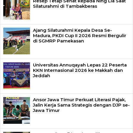
Resep Tetap Sehat kepada Ning Lia Saat
Silaturahmi di Tambakberas
Ajang Silaturahmi Kepala Desa Se-
Madura, PKDI Cup II 2026 Resmi Bergulir
di SGMRP Pamekasan
Universitas Annuqayah Lepas 22 Peserta
KKN Internasional 2026 ke Makkah dan
Jeddah
Ansor Jawa Timur Perkuat Literasi Pajak,
Jalin Kerja Sama Strategis dengan DJP se-
Jawa Timur