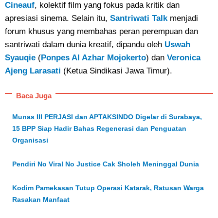
Cineauf
, kolektif film yang fokus pada kritik dan
apresiasi sinema. Selain itu,
Santriwati Talk
menjadi
forum khusus yang membahas peran perempuan dan
santriwati dalam dunia kreatif, dipandu oleh
Uswah
Syauqie
(
Ponpes Al Azhar Mojokerto
) dan
Veronica
Ajeng Larasati
(Ketua Sindikasi Jawa Timur).
Baca Juga
Munas III PERJASI dan APTAKSINDO Digelar di Surabaya,
15 BPP Siap Hadir Bahas Regenerasi dan Penguatan
Organisasi
Pendiri No Viral No Justice Cak Sholeh Meninggal Dunia
Kodim Pamekasan Tutup Operasi Katarak, Ratusan Warga
Rasakan Manfaat