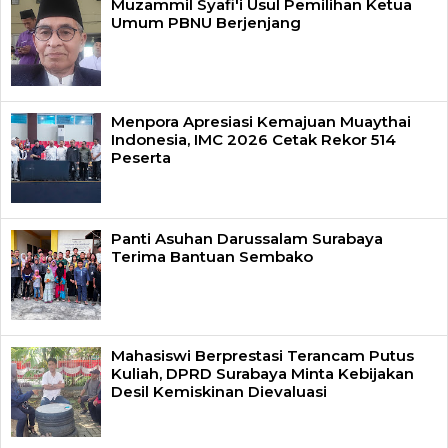
Muzammil Syafi'i Usul Pemilihan Ketua
Umum PBNU Berjenjang
Menpora Apresiasi Kemajuan Muaythai
Indonesia, IMC 2026 Cetak Rekor 514
Peserta
Panti Asuhan Darussalam Surabaya
Terima Bantuan Sembako
Mahasiswi Berprestasi Terancam Putus
Kuliah, DPRD Surabaya Minta Kebijakan
Desil Kemiskinan Dievaluasi