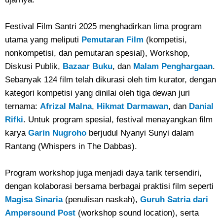
Festival Film Santri 2025 menghadirkan lima program
utama yang meliputi
Pemutaran Film
(kompetisi,
nonkompetisi, dan pemutaran spesial), Workshop,
Diskusi Publik,
Bazaar Buku
, dan
Malam Penghargaan
.
Sebanyak 124 film telah dikurasi oleh tim kurator, dengan
kategori kompetisi yang dinilai oleh tiga dewan juri
ternama:
Afrizal Malna
,
Hikmat Darmawan
, dan
Danial
Rifki
. Untuk program spesial, festival menayangkan film
karya
Garin Nugroho
berjudul Nyanyi Sunyi dalam
Rantang (Whispers in The Dabbas).
Program workshop juga menjadi daya tarik tersendiri,
dengan kolaborasi bersama berbagai praktisi film seperti
Magisa Sinaria
(penulisan naskah),
Guruh Satria dari
Ampersound Post
(workshop sound location), serta