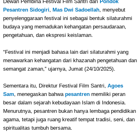
Dewan Pembina Festival Film Santri dari
Pondok
Pesantren Sidogiri
,
Mas Dwi Sadoellah
, menyebut
penyelenggaraan festival ini sebagai bentuk silaturahmi
budaya yang memadukan kehangatan persaudaraan,
pengetahuan, dan ekspresi keislaman.
“Festival ini menjadi bahasa lain dari silaturahmi yang
menawarkan kehangatan dari khazanah pengetahuan dan
semangat zaman,” ujarnya, Jumat (24/10/2025).
Sementara itu, Direktur Festival Film Santri,
Agoes
Sam
, menegaskan bahwa
pesantren
memiliki peran
besar dalam sejarah kebudayaan Islam di Indonesia.
Menurutnya, pesantren bukan hanya lembaga pendidikan
agama, tetapi juga ruang kreatif tempat tradisi, seni, dan
spiritualitas tumbuh bersama.