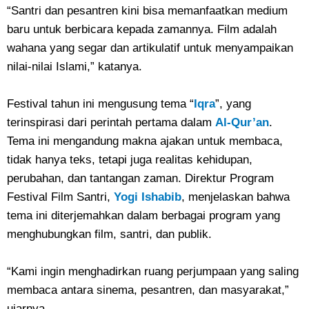
“Santri dan pesantren kini bisa memanfaatkan medium
baru untuk berbicara kepada zamannya. Film adalah
wahana yang segar dan artikulatif untuk menyampaikan
nilai-nilai Islami,” katanya.
Festival tahun ini mengusung tema “
Iqra
”, yang
terinspirasi dari perintah pertama dalam
Al-Qur’an
.
Tema ini mengandung makna ajakan untuk membaca,
tidak hanya teks, tetapi juga realitas kehidupan,
perubahan, dan tantangan zaman. Direktur Program
Festival Film Santri,
Yogi Ishabib
, menjelaskan bahwa
tema ini diterjemahkan dalam berbagai program yang
menghubungkan film, santri, dan publik.
“Kami ingin menghadirkan ruang perjumpaan yang saling
membaca antara sinema, pesantren, dan masyarakat,”
ujarnya.