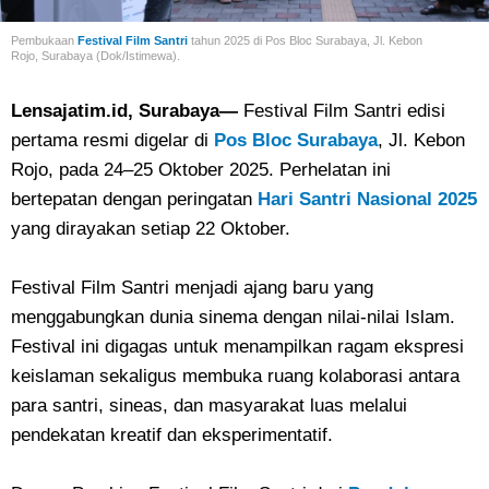
Pembukaan
Festival Film Santri
tahun 2025 di Pos
Bloc Surabaya, Jl. Kebon
Rojo, Surabaya (Dok/Istimewa).
Lensajatim.id, Surabaya—
Festival Film Santri edisi
pertama resmi digelar di
Pos Bloc Surabaya
, Jl. Kebon
Rojo, pada 24–25 Oktober 2025. Perhelatan ini
bertepatan dengan peringatan
Hari Santri Nasional 2025
yang dirayakan setiap 22 Oktober.
Festival Film Santri menjadi ajang baru yang
menggabungkan dunia sinema dengan nilai-nilai Islam.
Festival ini digagas untuk menampilkan ragam ekspresi
keislaman sekaligus membuka ruang kolaborasi antara
para santri, sineas, dan masyarakat luas melalui
pendekatan kreatif dan eksperimentatif.