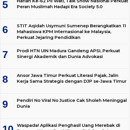
Harlah Ke-62 PII Wati, Talk Show Nasional Perkuat
Peran Muslimah Hadapi Era Society 5.0
STIT Aqidah Usymuni Sumenep Berangkatkan 11
Mahasiswa KPM Internasional ke Malaysia,
Perkuat Jejaring Pendidikan
Prodi HTN UIN Madura Gandeng APSI, Perkuat
Sinergi Akademik dan Dunia Advokasi
Ansor Jawa Timur Perkuat Literasi Pajak, Jalin
Kerja Sama Strategis dengan DJP se-Jawa Timur
Pendiri No Viral No Justice Cak Sholeh Meninggal
Dunia
Waspada! Aplikasi Penghasil Uang Merebak di