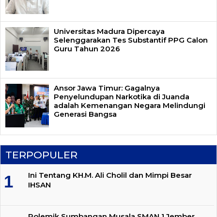
Universitas Madura Dipercaya
Selenggarakan Tes Substantif PPG Calon
Guru Tahun 2026
Ansor Jawa Timur: Gagalnya
Penyelundupan Narkotika di Juanda
adalah Kemenangan Negara Melindungi
Generasi Bangsa
TERPOPULER
Ini Tentang KH.M. Ali Cholil dan Mimpi Besar
IHSAN
Polemik Sumbangan Musala SMAN 1 Jember