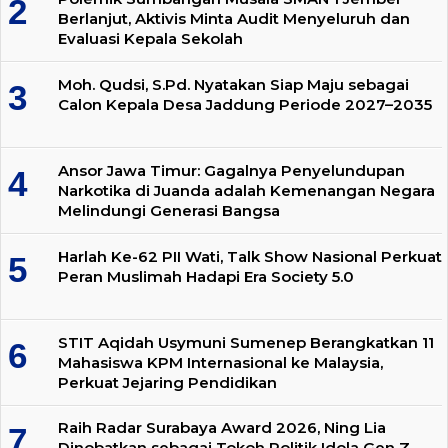
Berlanjut, Aktivis Minta Audit Menyeluruh dan
Evaluasi Kepala Sekolah
Moh. Qudsi, S.Pd. Nyatakan Siap Maju sebagai
Calon Kepala Desa Jaddung Periode 2027–2035
Ansor Jawa Timur: Gagalnya Penyelundupan
Narkotika di Juanda adalah Kemenangan Negara
Melindungi Generasi Bangsa
Harlah Ke-62 PII Wati, Talk Show Nasional Perkuat
Peran Muslimah Hadapi Era Society 5.0
STIT Aqidah Usymuni Sumenep Berangkatkan 11
Mahasiswa KPM Internasional ke Malaysia,
Perkuat Jejaring Pendidikan
Raih Radar Surabaya Award 2026, Ning Lia
Dinobatkan sebagai Tokoh Politik Idola Gen Z