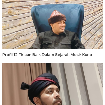
Profil 12 Fir'aun Baik Dalam Sejarah Mesir Kuno