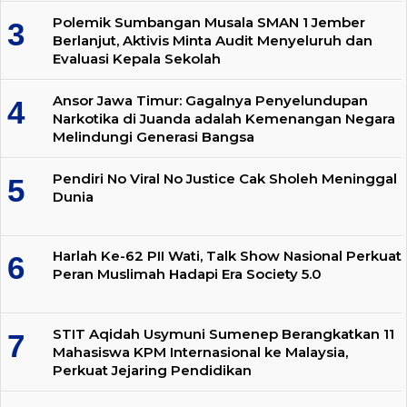
Polemik Sumbangan Musala SMAN 1 Jember
Berlanjut, Aktivis Minta Audit Menyeluruh dan
Evaluasi Kepala Sekolah
Ansor Jawa Timur: Gagalnya Penyelundupan
Narkotika di Juanda adalah Kemenangan Negara
Melindungi Generasi Bangsa
Pendiri No Viral No Justice Cak Sholeh Meninggal
Dunia
Harlah Ke-62 PII Wati, Talk Show Nasional Perkuat
Peran Muslimah Hadapi Era Society 5.0
STIT Aqidah Usymuni Sumenep Berangkatkan 11
Mahasiswa KPM Internasional ke Malaysia,
Perkuat Jejaring Pendidikan