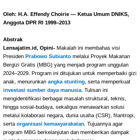
Oleh: H.A. Effendy Choirie — Ketua Umum DNIKS,
Anggota DPR RI 1999–2013
Abstrak
Lensajatim.id, Opini-
Makalah ini membahas visi
Presiden
Prabowo Subianto
melalui Proyek Makanan
Bergizi Gratis (MBG) yang menjadi program unggulan
2024–2029. Program ini ditujukan untuk memperbaiki gizi
anak, menurunkan
angka stunting
, serta memperkuat
investasi sumber daya manusia
. Tulisan ini
mengidentifikasi berbagai masalah struktural, teknis,
hingga sosial-budaya, sekaligus menawarkan solusi
melalui kolaborasi negara, dunia usaha (CSR), filantropi,
serta
organisasi kemasyarakatan
. Tujuannya agar
program MBG berkelanjutan dan memberikan dampak