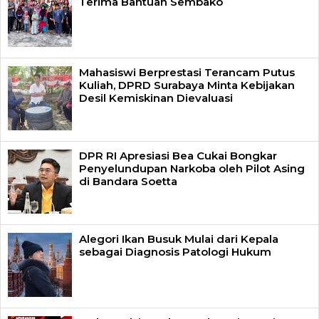
Terima Bantuan Sembako
Mahasiswi Berprestasi Terancam Putus
Kuliah, DPRD Surabaya Minta Kebijakan
Desil Kemiskinan Dievaluasi
DPR RI Apresiasi Bea Cukai Bongkar
Penyelundupan Narkoba oleh Pilot Asing
di Bandara Soetta
Alegori Ikan Busuk Mulai dari Kepala
sebagai Diagnosis Patologi Hukum