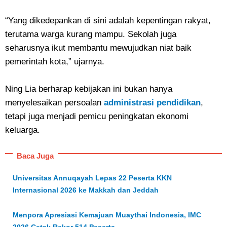
“Yang dikedepankan di sini adalah kepentingan rakyat,
terutama warga kurang mampu. Sekolah juga
seharusnya ikut membantu mewujudkan niat baik
pemerintah kota,” ujarnya.
Ning Lia berharap kebijakan ini bukan hanya
menyelesaikan persoalan
administrasi pendidikan
,
tetapi juga menjadi pemicu peningkatan ekonomi
keluarga.
Baca Juga
Universitas Annuqayah Lepas 22 Peserta KKN
Internasional 2026 ke Makkah dan Jeddah
Menpora Apresiasi Kemajuan Muaythai Indonesia, IMC