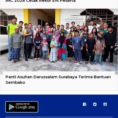
IMC 2026 Cetak Rekor 514 Peserta
Panti Asuhan Darussalam Surabaya Terima Bantuan
Sembako