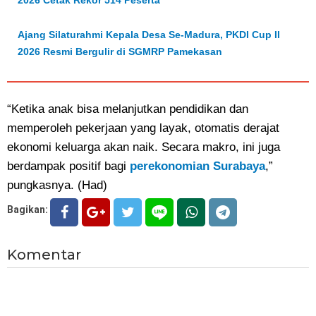
2026 Cetak Rekor 514 Peserta
Ajang Silaturahmi Kepala Desa Se-Madura, PKDI Cup II
2026 Resmi Bergulir di SGMRP Pamekasan
“Ketika anak bisa melanjutkan pendidikan dan
memperoleh pekerjaan yang layak, otomatis derajat
ekonomi keluarga akan naik. Secara makro, ini juga
berdampak positif bagi
perekonomian Surabaya
,”
pungkasnya. (Had)
Bagikan:
Komentar