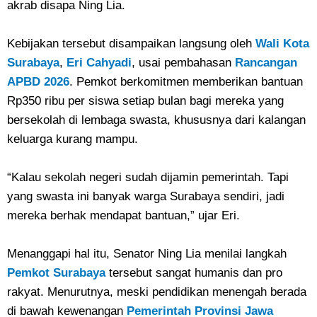
akrab disapa Ning Lia.
Kebijakan tersebut disampaikan langsung oleh
Wali Kota
Surabaya
,
Eri Cahyadi
, usai pembahasan
Rancangan
APBD 2026
. Pemkot berkomitmen memberikan bantuan
Rp350 ribu per siswa setiap bulan bagi mereka yang
bersekolah di lembaga swasta, khususnya dari kalangan
keluarga kurang mampu.
“Kalau sekolah negeri sudah dijamin pemerintah. Tapi
yang swasta ini banyak warga Surabaya sendiri, jadi
mereka berhak mendapat bantuan,” ujar Eri.
Menanggapi hal itu, Senator Ning Lia menilai langkah
Pemkot Surabaya
tersebut sangat humanis dan pro
rakyat. Menurutnya, meski pendidikan menengah berada
di bawah kewenangan
Pemerintah Provinsi Jawa