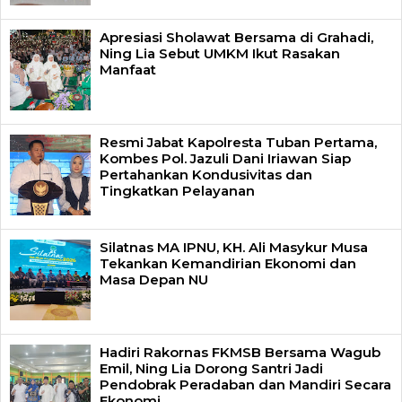
Apresiasi Sholawat Bersama di Grahadi,
Ning Lia Sebut UMKM Ikut Rasakan
Manfaat
Resmi Jabat Kapolresta Tuban Pertama,
Kombes Pol. Jazuli Dani Iriawan Siap
Pertahankan Kondusivitas dan
Tingkatkan Pelayanan
Silatnas MA IPNU, KH. Ali Masykur Musa
Tekankan Kemandirian Ekonomi dan
Masa Depan NU
Hadiri Rakornas FKMSB Bersama Wagub
Emil, Ning Lia Dorong Santri Jadi
Pendobrak Peradaban dan Mandiri Secara
Ekonomi