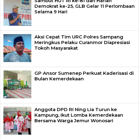
Sambut HUT RI ke-81 dan Harlah
Demokrat ke-25, GLB Gelar 11 Perlombaan
Selama 9 Hari
Aksi Cepat Tim URC Polres Sampang
Meringkus Pelaku Curanmor Diapresiasi
Tokoh Masyarakat
GP Ansor Sumenep Perkuat Kaderisasi di
Bulan Kemerdekaan
Anggota DPD RI Ning Lia Turun ke
Kampung, Ikut Lomba Kemerdekaan
Bersama Warga Jemur Wonosari