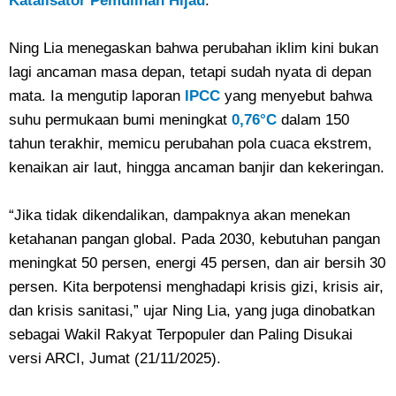
Katalisator Pemulihan Hijau
.
Ning Lia menegaskan bahwa perubahan iklim kini bukan
lagi ancaman masa depan, tetapi sudah nyata di depan
mata. Ia mengutip laporan
IPCC
yang menyebut bahwa
suhu permukaan bumi meningkat
0,76°C
dalam 150
tahun terakhir, memicu perubahan pola cuaca ekstrem,
kenaikan air laut, hingga ancaman banjir dan kekeringan.
“Jika tidak dikendalikan, dampaknya akan menekan
ketahanan pangan global. Pada 2030, kebutuhan pangan
meningkat 50 persen, energi 45 persen, dan air bersih 30
persen. Kita berpotensi menghadapi krisis gizi, krisis air,
dan krisis sanitasi,” ujar Ning Lia, yang juga dinobatkan
sebagai Wakil Rakyat Terpopuler dan Paling Disukai
versi ARCI, Jumat (21/11/2025).