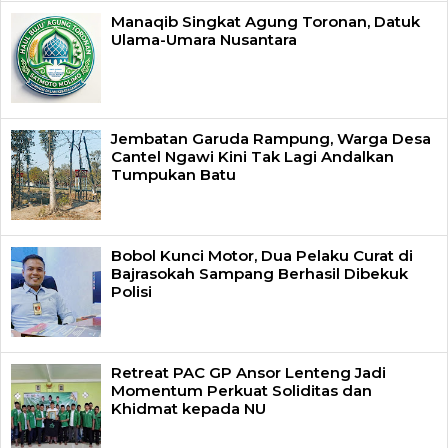
Manaqib Singkat Agung Toronan, Datuk
Ulama-Umara Nusantara
Jembatan Garuda Rampung, Warga Desa
Cantel Ngawi Kini Tak Lagi Andalkan
Tumpukan Batu
Bobol Kunci Motor, Dua Pelaku Curat di
Bajrasokah Sampang Berhasil Dibekuk
Polisi
Retreat PAC GP Ansor Lenteng Jadi
Momentum Perkuat Soliditas dan
Khidmat kepada NU