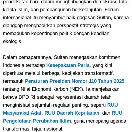
pendekatan baru dalam menghubungkan demokrasi, tata
kelola iklim, dan pembangunan berkelanjutan. Forum
internasional itu menyambut baik gagasan Sultan, karena
dianggap menghadirkan perspektif strategis yang
memadukan kepentingan politik dengan keadilan
ekologis.
Dalam pemaparannya, Sultan menegaskan komitmen
Indonesia terhadap
Kesepakatan Paris
, yang kini
diperkuat melalui berbagai kebijakan transformatif,
termasuk
Peraturan Presiden Nomor 110 Tahun 2025
tentang Nilai Ekonomi Karbon (NEK). Ia menjelaskan
bahwa DPD RI sebagai representasi daerah telah
menginisiasi sejumlah regulasi penting, seperti
RUU
Masyarakat Adat
,
RUU Daerah Kepulauan
, dan
RUU
Pengelolaan Perubahan Iklim
, guna menopang agenda
transformasi hijau nasional.