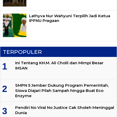
Lathyva Nur Wahyuni Terpilih Jadi Ketua
IPPNU Pragaan
TERPOPULER
Ini Tentang KH.M. Ali Cholil dan Mimpi Besar
IHSAN
SMPN 5 Jember Dukung Program Pemerintah,
Siswa Diajari Pilah Sampah hingga Buat Eco
Enzyme
Pendiri No Viral No Justice Cak Sholeh Meninggal
Dunia