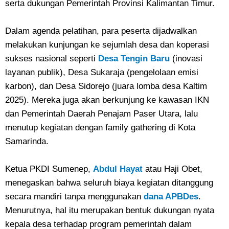
serta dukungan Pemerintah Provinsi Kalimantan Timur.
Dalam agenda pelatihan, para peserta dijadwalkan
melakukan kunjungan ke sejumlah desa dan koperasi
sukses nasional seperti
Desa Tengin Baru
(inovasi
layanan publik), Desa Sukaraja (pengelolaan emisi
karbon), dan Desa Sidorejo (juara lomba desa Kaltim
2025). Mereka juga akan berkunjung ke kawasan IKN
dan Pemerintah Daerah Penajam Paser Utara, lalu
menutup kegiatan dengan family gathering di Kota
Samarinda.
Ketua PKDI Sumenep,
Abdul Hayat
atau Haji Obet,
menegaskan bahwa seluruh biaya kegiatan ditanggung
secara mandiri tanpa menggunakan
dana APBDes
.
Menurutnya, hal itu merupakan bentuk dukungan nyata
kepala desa terhadap program pemerintah dalam