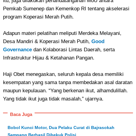
itu, juga dilakukan penandatanganan MoU antara
Pemkab Sumenep dan Kemenkop RI tentang akselerasi
program Koperasi Merah Putih.
Adapun materi pelatihan meliputi Merdeka Melayani,
Desa Mandiri & Koperasi Merah Putih,
Good
Governance
dan Kolaborasi Lintas Daerah, serta
Infrastruktur Hijau & Ketahanan Pangan.
Haji Obet menegaskan, seluruh kepala desa memiliki
kesempatan yang sama tanpa membedakan asal daratan
maupun kepulauan. “Yang berkenan ikut, alhamdulillah.
Yang tidak ikut juga tidak masalah,” ujarnya.
Baca Juga
Bobol Kunci Motor, Dua Pelaku Curat di Bajrasokah
Sampang Berhasil Dibekuk Polisi