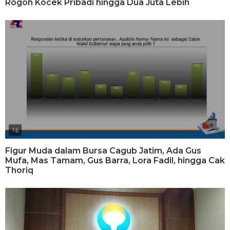
Rogoh Kocek Pribadi hingga Dua Juta Lebih
Figur Muda dalam Bursa Cagub Jatim, Ada Gus
Mufa, Mas Tamam, Gus Barra, Lora Fadil, hingga Cak
Thoriq