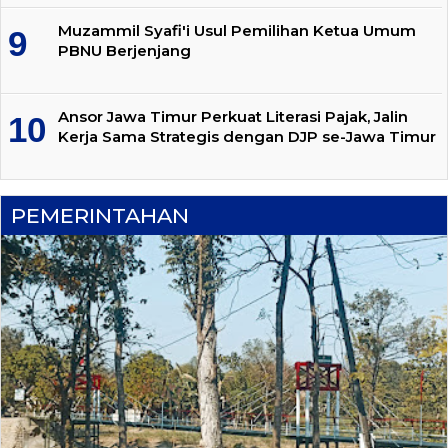
Muzammil Syafi'i Usul Pemilihan Ketua Umum
PBNU Berjenjang
Ansor Jawa Timur Perkuat Literasi Pajak, Jalin
Kerja Sama Strategis dengan DJP se-Jawa Timur
PEMERINTAHAN