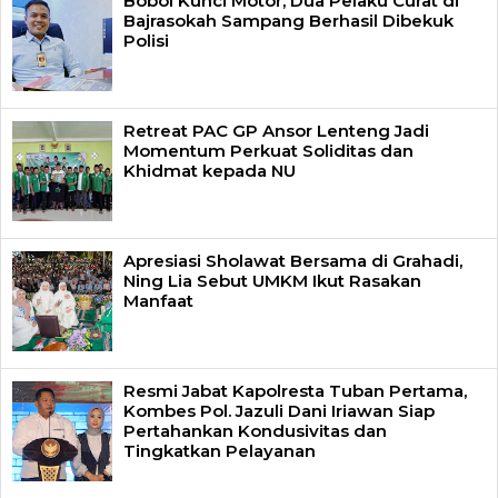
Bobol Kunci Motor, Dua Pelaku Curat di
Bajrasokah Sampang Berhasil Dibekuk
Polisi
Retreat PAC GP Ansor Lenteng Jadi
Momentum Perkuat Soliditas dan
Khidmat kepada NU
Apresiasi Sholawat Bersama di Grahadi,
Ning Lia Sebut UMKM Ikut Rasakan
Manfaat
Resmi Jabat Kapolresta Tuban Pertama,
Kombes Pol. Jazuli Dani Iriawan Siap
Pertahankan Kondusivitas dan
Tingkatkan Pelayanan