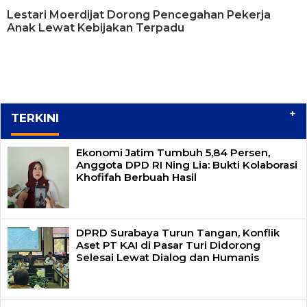
Lestari Moerdijat Dorong Pencegahan Pekerja
Anak Lewat Kebijakan Terpadu
+
TERKINI
Ekonomi Jatim Tumbuh 5,84 Persen,
Anggota DPD RI Ning Lia: Bukti Kolaborasi
Khofifah Berbuah Hasil
DPRD Surabaya Turun Tangan, Konflik
Aset PT KAI di Pasar Turi Didorong
Selesai Lewat Dialog dan Humanis