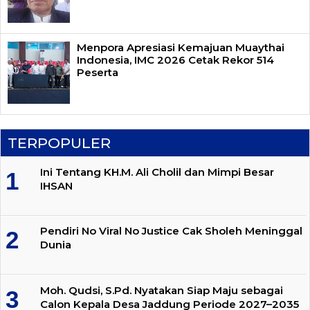
Menpora Apresiasi Kemajuan Muaythai
Indonesia, IMC 2026 Cetak Rekor 514
Peserta
TERPOPULER
Ini Tentang KH.M. Ali Cholil dan Mimpi Besar
IHSAN
Pendiri No Viral No Justice Cak Sholeh Meninggal
Dunia
Moh. Qudsi, S.Pd. Nyatakan Siap Maju sebagai
Calon Kepala Desa Jaddung Periode 2027–2035