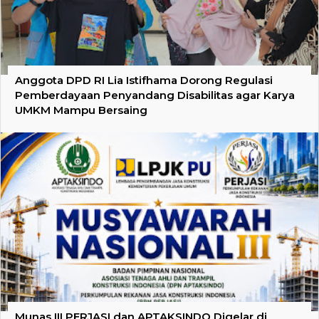
Anggota DPD RI Lia Istifhama Dorong Regulasi
Pemberdayaan Penyandang Disabilitas agar Karya
UMKM Mampu Bersaing
Munas III PERJASI dan APTAKSINDO Digelar di