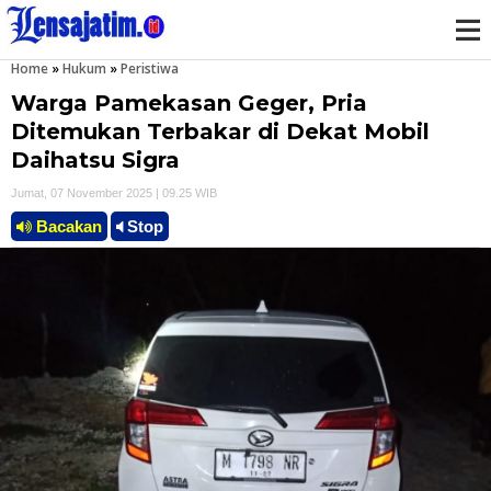
Home
»
Hukum
»
Peristiwa
M
Warga Pamekasan Geger, Pria
e
Ditemukan Terbakar di Dekat Mobil
Daihatsu Sigra
n
Jumat, 07 November 2025 | 09.25 WIB
u
Bacakan
Stop