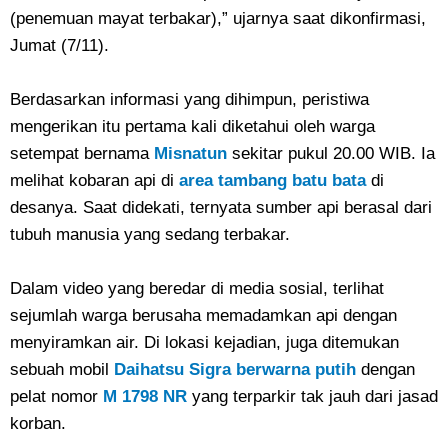
(penemuan mayat terbakar),” ujarnya saat dikonfirmasi,
Jumat (7/11).
Berdasarkan informasi yang dihimpun, peristiwa
mengerikan itu pertama kali diketahui oleh warga
setempat bernama
Misnatun
sekitar pukul 20.00 WIB. Ia
melihat kobaran api di
area tambang batu bata
di
desanya. Saat didekati, ternyata sumber api berasal dari
tubuh manusia yang sedang terbakar.
Dalam video yang beredar di media sosial, terlihat
sejumlah warga berusaha memadamkan api dengan
menyiramkan air. Di lokasi kejadian, juga ditemukan
sebuah mobil
Daihatsu Sigra berwarna putih
dengan
pelat nomor
M 1798 NR
yang terparkir tak jauh dari jasad
korban.