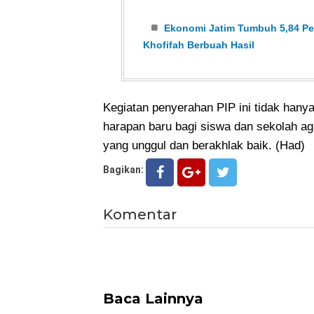
Ekonomi Jatim Tumbuh 5,84 Per
Khofifah Berbuah Hasil
Kegiatan penyerahan PIP ini tidak hany
harapan baru bagi siswa dan sekolah a
yang unggul dan berakhlak baik. (Had)
Bagikan:
Komentar
Baca Lainnya