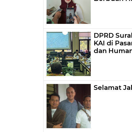
DPRD Surab
KAI di Pasa
dan Human
Selamat Ja