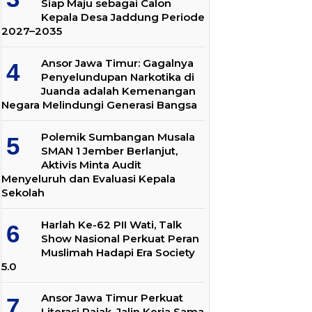
Siap Maju sebagai Calon
Kepala Desa Jaddung Periode
2027–2035
Ansor Jawa Timur: Gagalnya
Penyelundupan Narkotika di
Juanda adalah Kemenangan
Negara Melindungi Generasi Bangsa
Polemik Sumbangan Musala
SMAN 1 Jember Berlanjut,
Aktivis Minta Audit
Menyeluruh dan Evaluasi Kepala
Sekolah
Harlah Ke-62 PII Wati, Talk
Show Nasional Perkuat Peran
Muslimah Hadapi Era Society
5.0
Ansor Jawa Timur Perkuat
Literasi Pajak, Jalin Kerja Sama