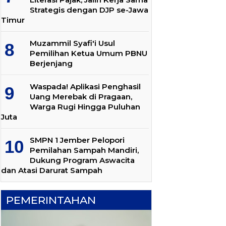
Strategis dengan DJP se-Jawa
Timur
Muzammil Syafi'i Usul
Pemilihan Ketua Umum PBNU
Berjenjang
Waspada! Aplikasi Penghasil
Uang Merebak di Pragaan,
Warga Rugi Hingga Puluhan
Juta
SMPN 1 Jember Pelopori
Pemilahan Sampah Mandiri,
Dukung Program Aswacita
dan Atasi Darurat Sampah
PEMERINTAHAN