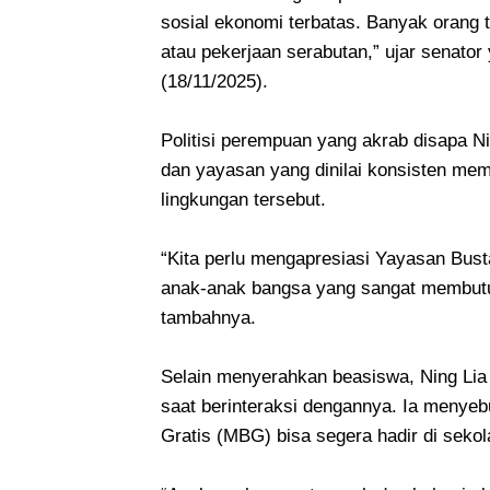
sosial ekonomi terbatas. Banyak orang t
atau pekerjaan serabutan,” ujar senator
(18/11/2025).
Politisi perempuan yang akrab disapa N
dan yayasan yang dinilai konsisten mem
lingkungan tersebut.
“Kita perlu mengapresiasi Yayasan Bus
anak-anak bangsa yang sangat membutuh
tambahnya.
Selain menyerahkan beasiswa, Ning Lia 
saat berinteraksi dengannya. Ia menye
Gratis (MBG) bisa segera hadir di sek