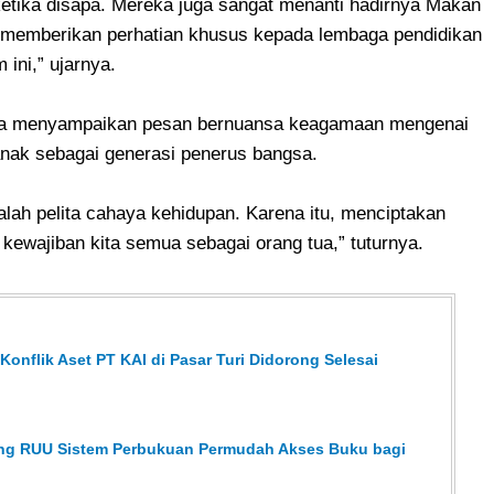
etika disapa. Mereka juga sangat menanti hadirnya Makan
h memberikan perhatian khusus kepada lembaga pendidikan
ini,” ujarnya.
Lia menyampaikan pesan bernuansa keagamaan mengenai
nak sebagai generasi penerus bangsa.
ah pelita cahaya kehidupan. Karena itu, menciptakan
ewajiban kita semua sebagai orang tua,” tuturnya.
onflik Aset PT KAI di Pasar Turi Didorong Selesai
ong RUU Sistem Perbukuan Permudah Akses Buku bagi