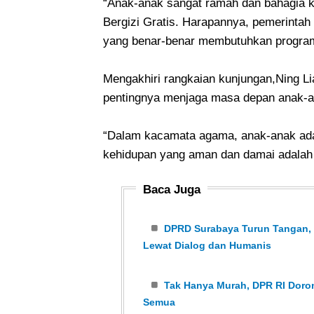
“Anak-anak sangat ramah dan bahagia k
Bergizi Gratis. Harapannya, pemerinta
yang benar-benar membutuhkan program 
Mengakhiri rangkaian kunjungan,Ning 
pentingnya menjaga masa depan anak-a
“Dalam kacamata agama, anak-anak adal
kehidupan yang aman dan damai adalah k
Baca Juga
DPRD Surabaya Turun Tangan, K
Lewat Dialog dan Humanis
Tak Hanya Murah, DPR RI Dor
Semua