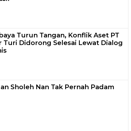
aya Turun Tangan, Konflik Aset PT
r Turi Didorong Selesai Lewat Dialog
is
lan Sholeh Nan Tak Pernah Padam