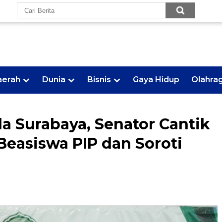
aerah
Dunia
Bisnis
Gaya Hidup
Olahra
a Surabaya, Senator Cantik
Beasiswa PIP dan Soroti