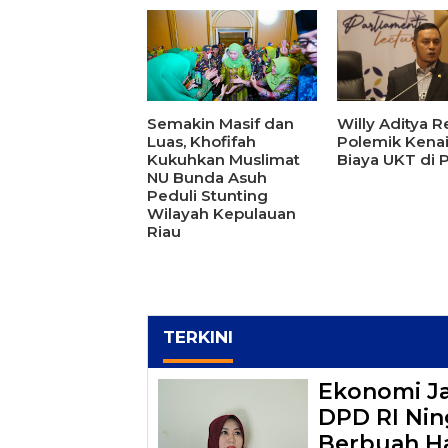
Semakin Masif dan
Willy Aditya 
Luas, Khofifah
Polemik Kena
Kukuhkan Muslimat
Biaya UKT di 
NU Bunda Asuh
Peduli Stunting
Wilayah Kepulauan
Riau
TERKINI
Ekonomi J
DPD RI Ning
Berbuah Ha