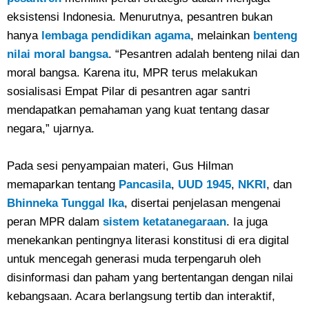
eksistensi Indonesia. Menurutnya, pesantren bukan
hanya
lembaga pendidikan agama
, melainkan
benteng
nilai moral bangsa
. “Pesantren adalah benteng nilai dan
moral bangsa. Karena itu, MPR terus melakukan
sosialisasi Empat Pilar di pesantren agar santri
mendapatkan pemahaman yang kuat tentang dasar
negara,” ujarnya.
Pada sesi penyampaian materi, Gus Hilman
memaparkan tentang
Pancasila
,
UUD 1945
,
NKRI
, dan
Bhinneka Tunggal Ika
, disertai penjelasan mengenai
peran MPR dalam
sistem ketatanegaraan
. Ia juga
menekankan pentingnya literasi konstitusi di era digital
untuk mencegah generasi muda terpengaruh oleh
disinformasi dan paham yang bertentangan dengan nilai
kebangsaan. Acara berlangsung tertib dan interaktif,