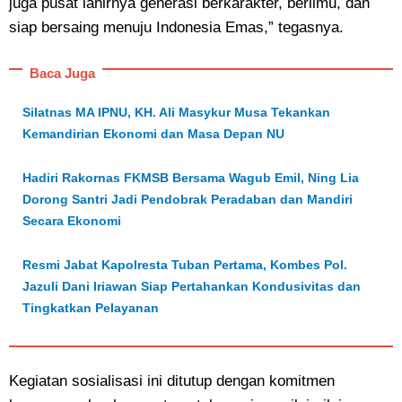
juga pusat lahirnya generasi berkarakter, berilmu, dan
siap bersaing menuju Indonesia Emas,” tegasnya.
Baca Juga
Silatnas MA IPNU, KH. Ali Masykur Musa Tekankan
Kemandirian Ekonomi dan Masa Depan NU
Hadiri Rakornas FKMSB Bersama Wagub Emil, Ning Lia
Dorong Santri Jadi Pendobrak Peradaban dan Mandiri
Secara Ekonomi
Resmi Jabat Kapolresta Tuban Pertama, Kombes Pol.
Jazuli Dani Iriawan Siap Pertahankan Kondusivitas dan
Tingkatkan Pelayanan
Kegiatan sosialisasi ini ditutup dengan komitmen