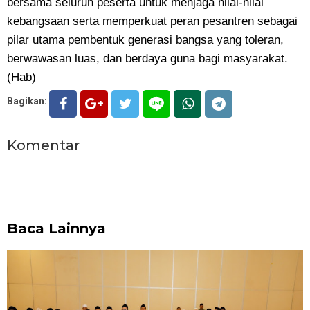
bersama seluruh peserta untuk menjaga nilai-nilai
kebangsaan serta memperkuat peran pesantren sebagai
pilar utama pembentuk generasi bangsa yang toleran,
berwawasan luas, dan berdaya guna bagi masyarakat.
(Hab)
Bagikan:
Komentar
Baca Lainnya