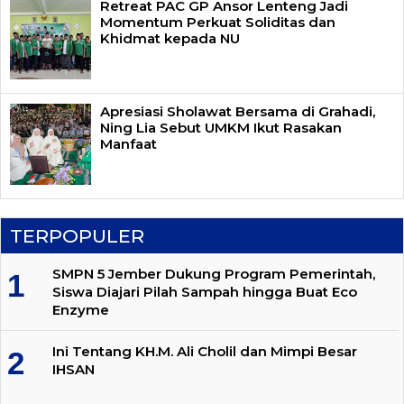
Retreat PAC GP Ansor Lenteng Jadi
Momentum Perkuat Soliditas dan
Khidmat kepada NU
Apresiasi Sholawat Bersama di Grahadi,
Ning Lia Sebut UMKM Ikut Rasakan
Manfaat
TERPOPULER
SMPN 5 Jember Dukung Program Pemerintah,
Siswa Diajari Pilah Sampah hingga Buat Eco
Enzyme
Ini Tentang KH.M. Ali Cholil dan Mimpi Besar
IHSAN