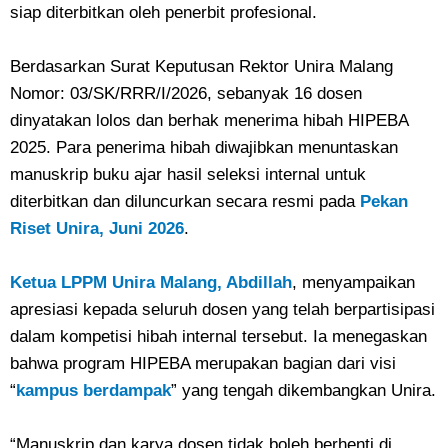
siap diterbitkan oleh penerbit profesional.
Berdasarkan Surat Keputusan Rektor Unira Malang
Nomor: 03/SK/RRR/I/2026, sebanyak 16 dosen
dinyatakan lolos dan berhak menerima hibah HIPEBA
2025. Para penerima hibah diwajibkan menuntaskan
manuskrip buku ajar hasil seleksi internal untuk
diterbitkan dan diluncurkan secara resmi pada
Pekan
Riset Unira, Juni 2026
.
Ketua LPPM Unira Malang, Abdillah
, menyampaikan
apresiasi kepada seluruh dosen yang telah berpartisipasi
dalam kompetisi hibah internal tersebut. Ia menegaskan
bahwa program HIPEBA merupakan bagian dari visi
“
kampus berdampak
” yang tengah dikembangkan Unira.
“Manuskrip dan karya dosen tidak boleh berhenti di