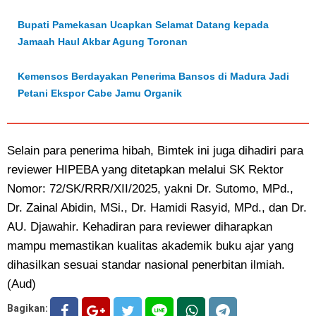
Bupati Pamekasan Ucapkan Selamat Datang kepada
Jamaah Haul Akbar Agung Toronan
Kemensos Berdayakan Penerima Bansos di Madura Jadi
Petani Ekspor Cabe Jamu Organik
Selain para penerima hibah, Bimtek ini juga dihadiri para
reviewer HIPEBA yang ditetapkan melalui SK Rektor
Nomor: 72/SK/RRR/XII/2025, yakni Dr. Sutomo, MPd.,
Dr. Zainal Abidin, MSi., Dr. Hamidi Rasyid, MPd., dan Dr.
AU. Djawahir. Kehadiran para reviewer diharapkan
mampu memastikan kualitas akademik buku ajar yang
dihasilkan sesuai standar nasional penerbitan ilmiah.
(Aud)
Bagikan: