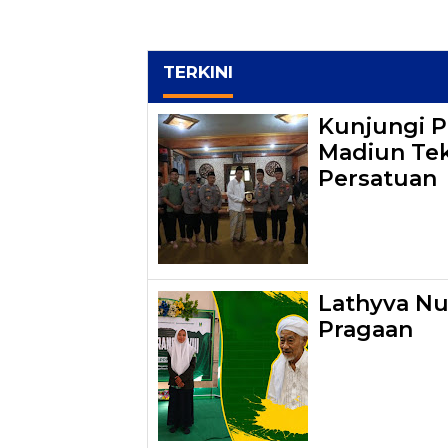
TERKINI
Kunjungi P
Madiun Tek
Persatuan
Lathyva Nu
Pragaan