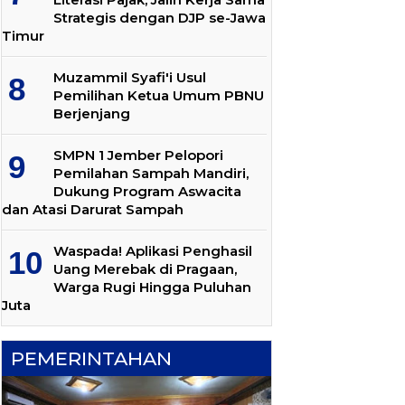
Strategis dengan DJP se-Jawa
Timur
Muzammil Syafi'i Usul
Pemilihan Ketua Umum PBNU
Berjenjang
SMPN 1 Jember Pelopori
Pemilahan Sampah Mandiri,
Dukung Program Aswacita
dan Atasi Darurat Sampah
Waspada! Aplikasi Penghasil
Uang Merebak di Pragaan,
Warga Rugi Hingga Puluhan
Juta
PEMERINTAHAN