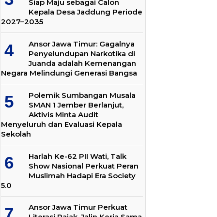
Siap Maju sebagai Calon
Kepala Desa Jaddung Periode
2027–2035
Ansor Jawa Timur: Gagalnya
Penyelundupan Narkotika di
Juanda adalah Kemenangan
Negara Melindungi Generasi Bangsa
Polemik Sumbangan Musala
SMAN 1 Jember Berlanjut,
Aktivis Minta Audit
Menyeluruh dan Evaluasi Kepala
Sekolah
Harlah Ke-62 PII Wati, Talk
Show Nasional Perkuat Peran
Muslimah Hadapi Era Society
5.0
Ansor Jawa Timur Perkuat
Literasi Pajak, Jalin Kerja Sama