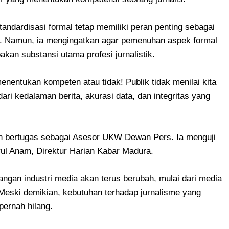
andardisasi formal tetap memiliki peran penting sebagai
si. Namun, ia mengingatkan agar pemenuhan aspek formal
kan substansi utama profesi jurnalistik.
enentukan kompeten atau tidak! Publik tidak menilai kita
dari kedalaman berita, akurasi data, dan integritas yang
 bertugas sebagai Asesor UKW Dewan Pers. Ia menguji
ul Anam, Direktur Harian Kabar Madura.
an industri media akan terus berubah, mulai dari media
. Meski demikian, kebutuhan terhadap jurnalisme yang
 pernah hilang.