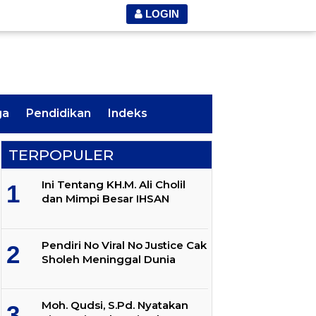
LOGIN
ga
Pendidikan
Indeks
TERPOPULER
Ini Tentang KH.M. Ali Cholil
dan Mimpi Besar IHSAN
Pendiri No Viral No Justice Cak
Sholeh Meninggal Dunia
Moh. Qudsi, S.Pd. Nyatakan