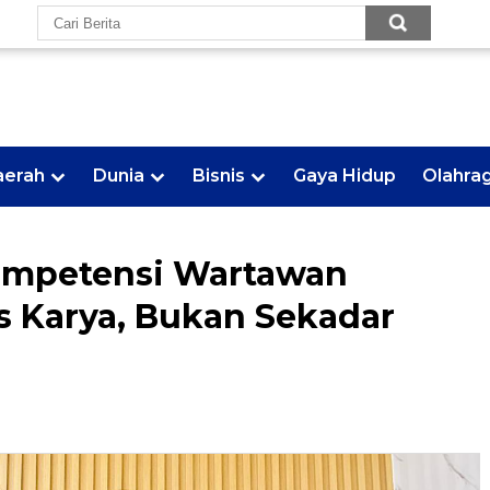
aerah
Dunia
Bisnis
Gaya Hidup
Olahra
ompetensi Wartawan
s Karya, Bukan Sekadar