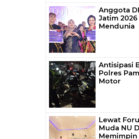
Anggota DP
Jatim 2026
Mendunia
Antisipasi
Polres Pa
Motor
Lewat For
Muda NU Di
Memimpin 