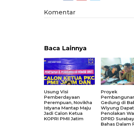
Komentar
Baca Lainnya
Usung Visi
Proyek
Pemberdayaan
Pembanguna
Perempuan, Novikha
Gedung di Ba
Istyana Mantap Maju
Wiyung Dapat
Jadi Calon Ketua
Penolakan Wa
KOPRI PMII Jatim
DPRD Suraba
Bahas Dalam