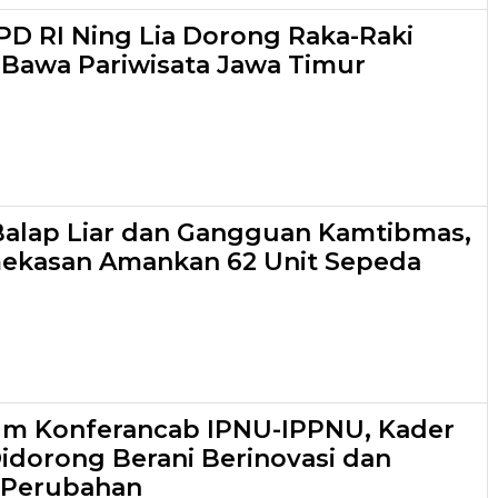
D RI Ning Lia Dorong Raka-Raki
 Bawa Pariwisata Jawa Timur
 Balap Liar dan Gangguan Kamtibmas,
mekasan Amankan 62 Unit Sepeda
um Konferancab IPNU-IPPNU, Kader
dorong Berani Berinovasi dan
Perubahan