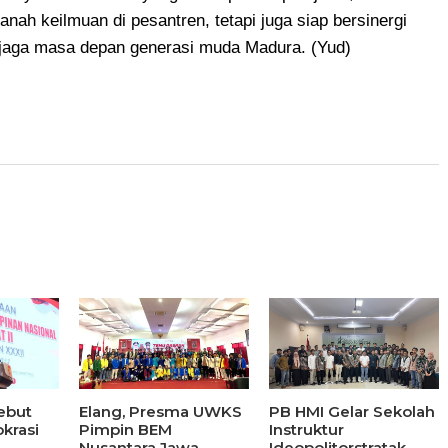
ah keilmuan di pesantren, tetapi juga siap bersinergi
enjaga masa depan generasi muda Madura. (Yud)
ebut
Elang, Presma UWKS
PB HMI Gelar Sekolah
krasi
Pimpin BEM
Instruktur
Nusantara Jawa
Ideopolitorstratak,