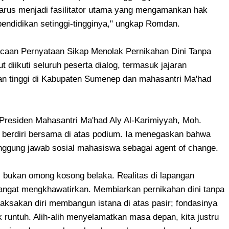
harus menjadi fasilitator utama yang mengamankan hak
ndidikan setinggi-tingginya," ungkap Romdan.
caan Pernyataan Sikap Menolak Pernikahan Dini Tanpa
 diikuti seluruh peserta dialog, termasuk jajaran
uan tinggi di Kabupaten Sumenep dan mahasantri Ma'had
 Presiden Mahasantri Ma'had Aly Al-Karimiyyah, Moh.
 berdiri bersama di atas podium. Ia menegaskan bahwa
nggung jawab sosial mahasiswa sebagai agent of change.
, bukan omong kosong belaka. Realitas di lapangan
ngat mengkhawatirkan. Membiarkan pernikahan dini tanpa
ksakan diri membangun istana di atas pasir; fondasinya
 runtuh. Alih-alih menyelamatkan masa depan, kita justru