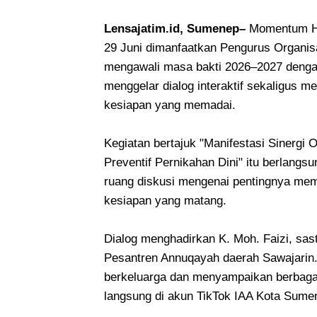
Lensajatim.id, Sumenep–
Momentum Har
29 Juni dimanfaatkan Pengurus Organis
mengawali masa bakti 2026–2027 dengan
menggelar dialog interaktif sekaligus m
kesiapan yang memadai.
Kegiatan bertajuk "Manifestasi Sinergi
Preventif Pernikahan Dini" itu berlangs
ruang diskusi mengenai pentingnya mem
kesiapan yang matang.
Dialog menghadirkan K. Moh. Faizi, sa
Pesantren Annuqayah daerah Sawajarin. S
berkeluarga dan menyampaikan berbagai
langsung di akun TikTok IAA Kota Sume