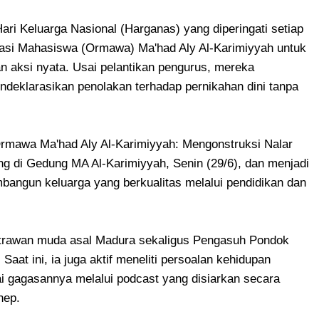
i Keluarga Nasional (Harganas) yang diperingati setiap
asi Mahasiswa (Ormawa) Ma'had Aly Al-Karimiyyah untuk
 aksi nyata. Usai pelantikan pengurus, mereka
endeklarasikan penolakan terhadap pernikahan dini tanpa
 Ormawa Ma'had Aly Al-Karimiyyah: Mengonstruksi Nalar
ung di Gedung MA Al-Karimiyyah, Senin (29/6), dan menjadi
bangun keluarga yang berkualitas melalui pendidikan dan
strawan muda asal Madura sekaligus Pengasuh Pondok
aat ini, ia juga aktif meneliti persoalan kehidupan
 gagasannya melalui podcast yang disiarkan secara
nep.