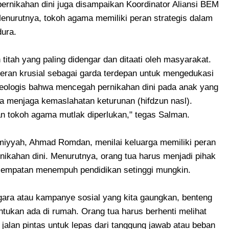
rnikahan dini juga disampaikan Koordinator Aliansi BEM
nurutnya, tokoh agama memiliki peran strategis dalam
ura.
titah yang paling didengar dan ditaati oleh masyarakat.
peran krusial sebagai garda terdepan untuk mengedukasi
teologis bahwa mencegah pernikahan dini pada anak yang
ya menjaga kemaslahatan keturunan (hifdzun nasl).
n tokoh agama mutlak diperlukan," tegas Salman.
imiyyah, Ahmad Romdan, menilai keluarga memiliki peran
ikahan dini. Menurutnya, orang tua harus menjadi pihak
empatan menempuh pendidikan setinggi mungkin.
gara atau kampanye sosial yang kita gaungkan, benteng
ntukan ada di rumah. Orang tua harus berhenti melihat
jalan pintas untuk lepas dari tanggung jawab atau beban