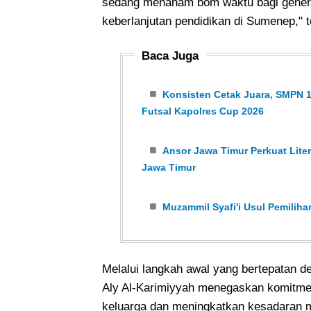
sedang menanam bom waktu bagi gener
keberlanjutan pendidikan di Sumenep," 
Baca Juga
Konsisten Cetak Juara, SMPN 1
Futsal Kapolres Cup 2026
Ansor Jawa Timur Perkuat Liter
Jawa Timur
Muzammil Syafi'i Usul Pemili
Melalui langkah awal yang bertepatan 
Aly Al-Karimiyyah menegaskan komitme
keluarga dan meningkatkan kesadaran m