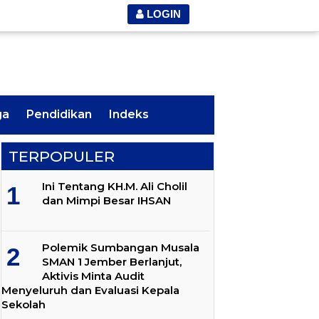
LOGIN
ga
Pendidikan
Indeks
TERPOPULER
Ini Tentang KH.M. Ali Cholil
dan Mimpi Besar IHSAN
Polemik Sumbangan Musala
SMAN 1 Jember Berlanjut,
Aktivis Minta Audit
Menyeluruh dan Evaluasi Kepala
Sekolah