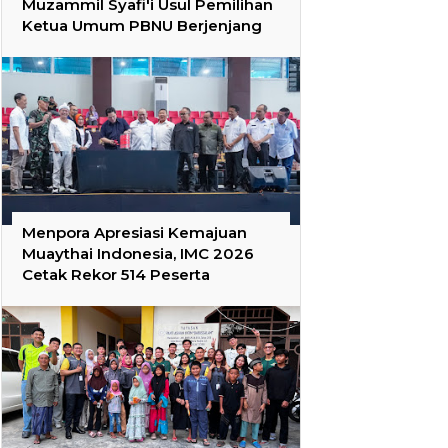
Muzammil Syafi'i Usul Pemilihan
Ketua Umum PBNU Berjenjang
Menpora Apresiasi Kemajuan
Muaythai Indonesia, IMC 2026
Cetak Rekor 514 Peserta