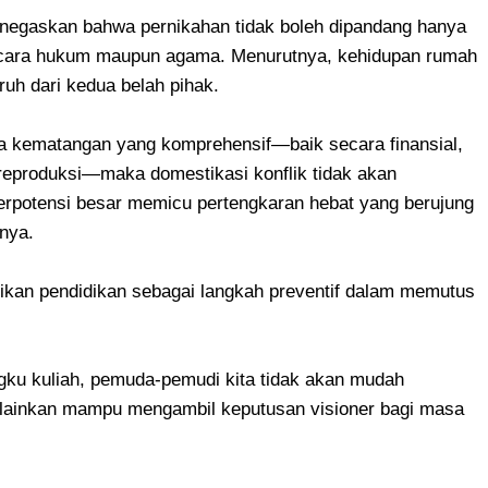
negaskan bahwa pernikahan tidak boleh dipandang hanya
ecara hukum maupun agama. Menurutnya, kehidupan rumah
h dari kedua belah pihak.
pa kematangan yang komprehensif—baik secara finansial,
 reproduksi—maka domestikasi konflik tidak akan
erpotensi besar memicu pertengkaran hebat yang berujung
rnya.
ikan pendidikan sebagai langkah preventif dalam memutus
angku kuliah, pemuda-pemudi kita tidak akan mudah
melainkan mampu mengambil keputusan visioner bagi masa