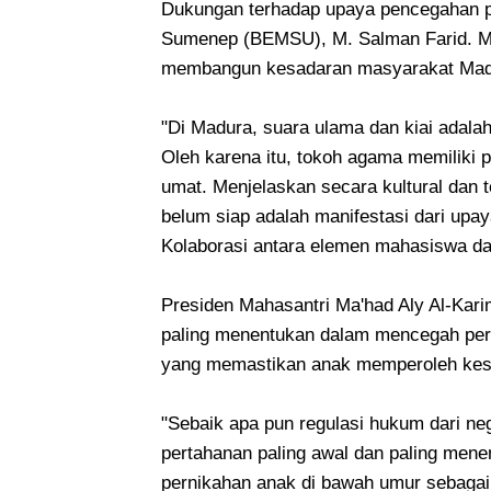
Dukungan terhadap upaya pencegahan pe
Sumenep (BEMSU), M. Salman Farid. Me
membangun kesadaran masyarakat Mad
"Di Madura, suara ulama dan kiai adalah 
Oleh karena itu, tokoh agama memiliki 
umat. Menjelaskan secara kultural dan 
belum siap adalah manifestasi dari upa
Kolaborasi antara elemen mahasiswa da
Presiden Mahasantri Ma'had Aly Al-Kar
paling menentukan dalam mencegah pern
yang memastikan anak memperoleh kes
"Sebaik apa pun regulasi hukum dari ne
pertahanan paling awal dan paling mene
pernikahan anak di bawah umur sebagai 