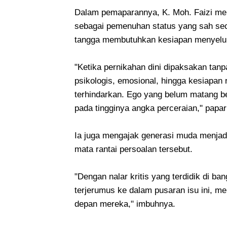
Dalam pemaparannya, K. Moh. Faizi me
sebagai pemenuhan status yang sah s
tangga membutuhkan kesiapan menyeluru
"Ketika pernikahan dini dipaksakan tan
psikologis, emosional, hingga kesiapan
terhindarkan. Ego yang belum matang b
pada tingginya angka perceraian," papa
Ia juga mengajak generasi muda menjad
mata rantai persoalan tersebut.
"Dengan nalar kritis yang terdidik di b
terjerumus ke dalam pusaran isu ini, 
depan mereka," imbuhnya.