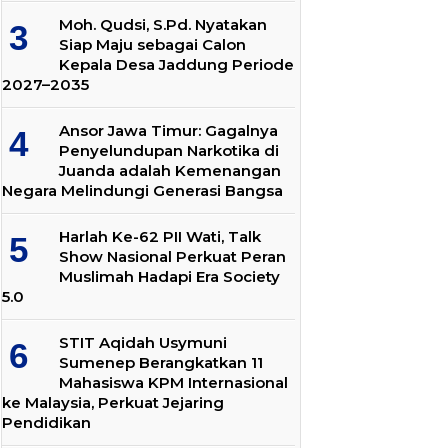
Moh. Qudsi, S.Pd. Nyatakan
Siap Maju sebagai Calon
Kepala Desa Jaddung Periode
2027–2035
Ansor Jawa Timur: Gagalnya
Penyelundupan Narkotika di
Juanda adalah Kemenangan
Negara Melindungi Generasi Bangsa
Harlah Ke-62 PII Wati, Talk
Show Nasional Perkuat Peran
Muslimah Hadapi Era Society
5.0
STIT Aqidah Usymuni
Sumenep Berangkatkan 11
Mahasiswa KPM Internasional
ke Malaysia, Perkuat Jejaring
Pendidikan