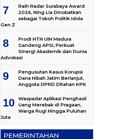
Raih Radar Surabaya Award
2026, Ning Lia Dinobatkan
sebagai Tokoh Politik Idola
Gen Z
Prodi HTN UIN Madura
Gandeng APSI, Perkuat
Sinergi Akademik dan Dunia
Advokasi
Pengusutan Kasus Korupsi
Dana Hibah Jatim Berlanjut,
Anggota DPRD Ditahan KPK
Waspada! Aplikasi Penghasil
Uang Merebak di Pragaan,
Warga Rugi Hingga Puluhan
Juta
PEMERINTAHAN