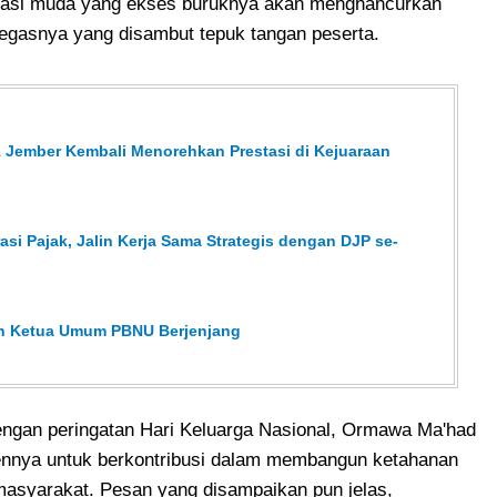
asi muda yang ekses buruknya akan menghancurkan
tegasnya yang disambut tepuk tangan peserta.
 Jember Kembali Menorehkan Prestasi di Kejuaraan
asi Pajak, Jalin Kerja Sama Strategis dengan DJP se-
han Ketua Umum PBNU Berjenjang
dengan peringatan Hari Keluarga Nasional, Ormawa Ma'had
nnya untuk berkontribusi dalam membangun ketahanan
asyarakat. Pesan yang disampaikan pun jelas,