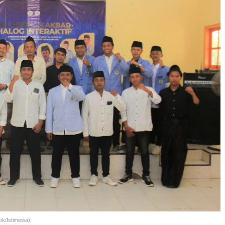
ok/Istimewa).