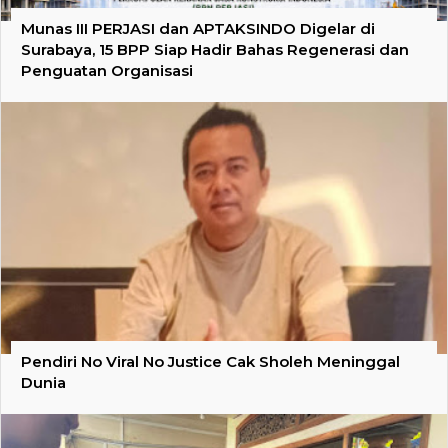
Munas III PERJASI dan APTAKSINDO Digelar di
Surabaya, 15 BPP Siap Hadir Bahas Regenerasi dan
Penguatan Organisasi
Pendiri No Viral No Justice Cak Sholeh Meninggal
Dunia