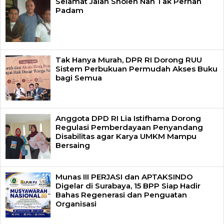
Selamat Jalan Sholeh Nan Tak Pernah
Padam
Tak Hanya Murah, DPR RI Dorong RUU
Sistem Perbukuan Permudah Akses Buku
bagi Semua
Anggota DPD RI Lia Istifhama Dorong
Regulasi Pemberdayaan Penyandang
Disabilitas agar Karya UMKM Mampu
Bersaing
Munas III PERJASI dan APTAKSINDO
Digelar di Surabaya, 15 BPP Siap Hadir
Bahas Regenerasi dan Penguatan
Organisasi