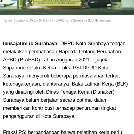
Tjutjuk Supariono, Ketua Fraksi PSI DPRD Kota Surabaya (Dok/Istimewa).
lensajatim.id Surabaya-
DPRD Kota Surabaya tengah
melakukan pembahasan Raperda tentang Perubahan
APBD (P-APBD) Tahun Anggaran 2021. Tjutjuk
Supariono selaku Ketua Fraksi PSI DPRD Kota
Surabaya menyoroti beberapa permasalahan terkait
ketenagakerjaan, diantaranya Balai Latihan Kerja (BLK)
yang dinaungi oleh Dinas Tenaga Kerja (Disnaker)
Surabaya belum berjalan secara optimal dalam
memberikan kontribusi terhadap penurunan tingkat
pengangguran di Kota Surabaya.
Fraksi PSI berpandangan bahwa pelatihan kerja perlu