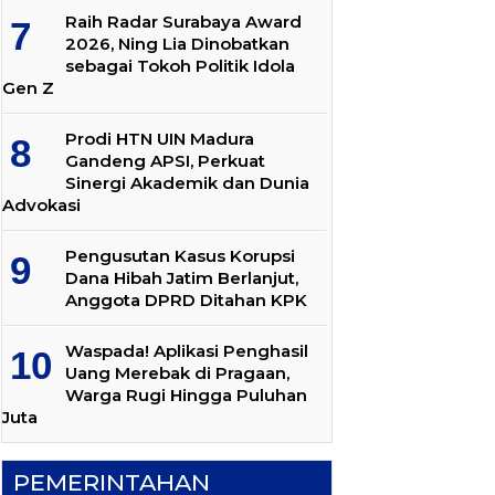
Raih Radar Surabaya Award
2026, Ning Lia Dinobatkan
sebagai Tokoh Politik Idola
Gen Z
Prodi HTN UIN Madura
Gandeng APSI, Perkuat
Sinergi Akademik dan Dunia
Advokasi
Pengusutan Kasus Korupsi
Dana Hibah Jatim Berlanjut,
Anggota DPRD Ditahan KPK
Waspada! Aplikasi Penghasil
Uang Merebak di Pragaan,
Warga Rugi Hingga Puluhan
Juta
PEMERINTAHAN