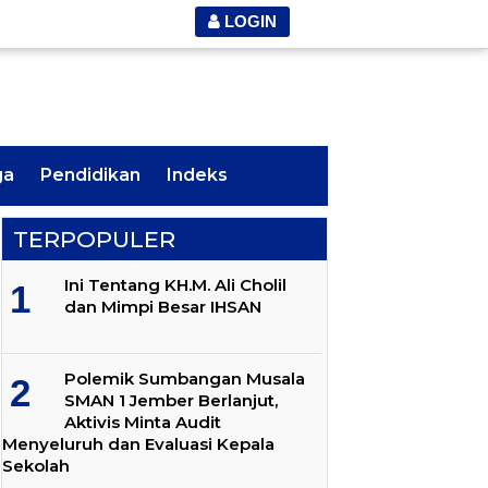
LOGIN
ga
Pendidikan
Indeks
TERPOPULER
Ini Tentang KH.M. Ali Cholil
dan Mimpi Besar IHSAN
Polemik Sumbangan Musala
SMAN 1 Jember Berlanjut,
Aktivis Minta Audit
Menyeluruh dan Evaluasi Kepala
Sekolah