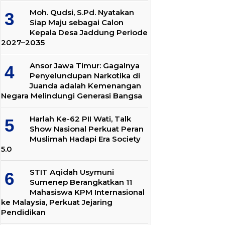
Moh. Qudsi, S.Pd. Nyatakan
Siap Maju sebagai Calon
Kepala Desa Jaddung Periode
2027–2035
Ansor Jawa Timur: Gagalnya
Penyelundupan Narkotika di
Juanda adalah Kemenangan
Negara Melindungi Generasi Bangsa
Harlah Ke-62 PII Wati, Talk
Show Nasional Perkuat Peran
Muslimah Hadapi Era Society
5.0
STIT Aqidah Usymuni
Sumenep Berangkatkan 11
Mahasiswa KPM Internasional
ke Malaysia, Perkuat Jejaring
Pendidikan