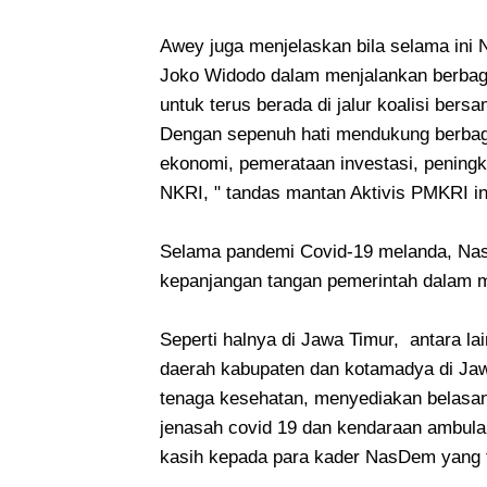
Awey juga menjelaskan bila selama in
Joko Widodo dalam menjalankan berbag
untuk terus berada di jalur koalisi ber
Dengan sepenuh hati mendukung berbag
ekonomi, pemerataan investasi, pening
NKRI, " tandas mantan Aktivis PMKRI in
Selama pandemi Covid-19 melanda, Nas
kepanjangan tangan pemerintah dalam 
Seperti halnya di Jawa Timur, antara la
daerah kabupaten dan kotamadya di Ja
tenaga kesehatan, menyediakan belasa
jenasah covid 19 dan kendaraan ambula
kasih kepada para kader NasDem yang t