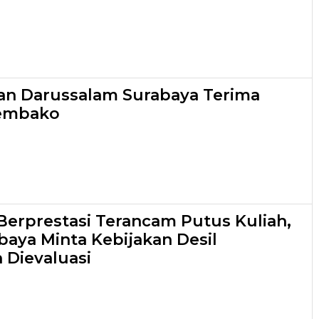
an Darussalam Surabaya Terima
embako
Berprestasi Terancam Putus Kuliah,
aya Minta Kebijakan Desil
 Dievaluasi