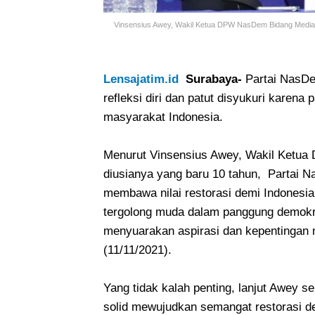
Vinsensius Awey, Wakil Ketua DPW NasDem Bidang Media 
Lensajatim.id
Surabaya-
Partai NasDe
refleksi diri dan patut disyukuri karena
masyarakat Indonesia.
Menurut Vinsensius Awey, Wakil Ketu
diusianya yang baru 10 tahun, Partai N
membawa nilai restorasi demi Indonesia 
tergolong muda dalam panggung demokras
menyuarakan aspirasi dan kepentingan 
(11/11/2021).
Yang tidak kalah penting, lanjut Awey 
solid mewujudkan semangat restorasi de