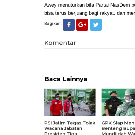
Awey menuturkan bila Partai NasDem p
bisa terus berjuang bagi rakyat, dan m
Bagikan:
Komentar
Baca Lainnya
PSI Jatim Tegas Tolak
GPK Siap Men
Wacana Jabatan
Benteng Bupa
Presiden Tiga
Mundjidah Wa