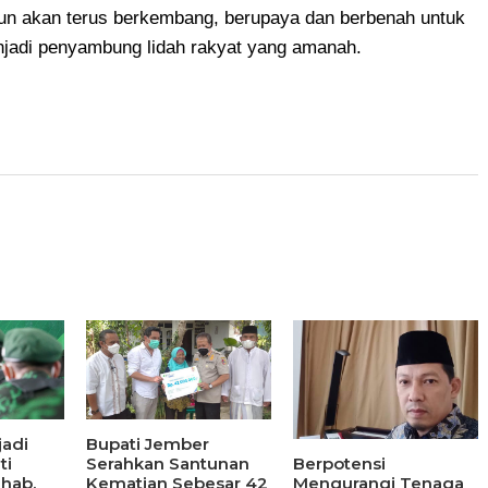
un akan terus berkembang, berupaya dan berbenah untuk
enjadi penyambung lidah rakyat yang amanah.
jadi
Bupati Jember
Berpotensi
ti
Serahkan Santunan
Mengurangi Tenaga
hab,
Kematian Sebesar 42