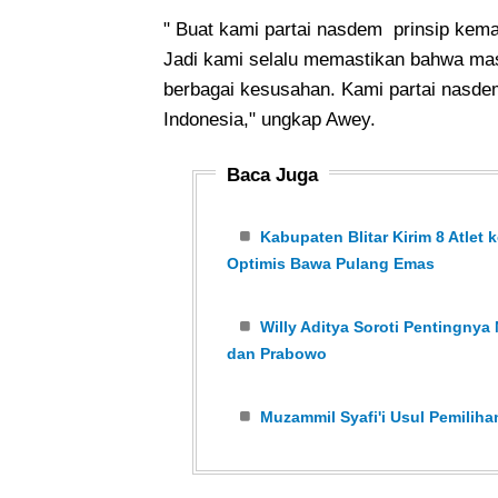
" Buat kami partai nasdem prinsip keman
Jadi kami selalu memastikan bahwa mas
berbagai kesusahan. Kami partai nasde
Indonesia," ungkap Awey.
Baca Juga
Kabupaten Blitar Kirim 8 Atlet 
Optimis Bawa Pulang Emas
Willy Aditya Soroti Pentingnya 
dan Prabowo
Muzammil Syafi'i Usul Pemili