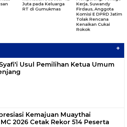
Kerja, Suwandy
asan
Juta pada Keluarga
Firdaus, Anggota
RT di Gumukmas
Komisi E DPRD Jatim
Tolak Rencana
Kenaikan Cukai
Rokok
+
yafi'i Usul Pemilihan Ketua Umum
enjang
resiasi Kemajuan Muaythai
 IMC 2026 Cetak Rekor 514 Peserta