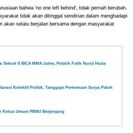
usiaan bahwa 'no one left behind', tidak pernah berubah.
yarakat tidak akan ditinggal sendirian dalam menghadapi
m akan selalu berjalan bersama dengan masyarakat
ke Sirkuit II IBCA MMA Jatim, Pelatih Fafik Nurul Huda
Narasi Kolektif Politik, Tanggapi Pertemuan Surya Paloh
han Ketua Umum PBNU Berjenjang