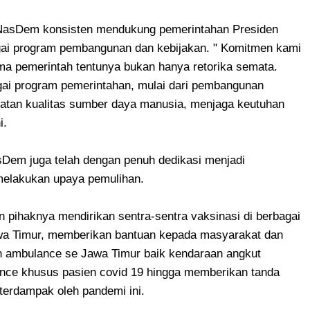
i NasDem konsisten mendukung pemerintahan Presiden
ai program pembangunan dan kebijakan. " Komitmen kami
sama pemerintah tentunya bukan hanya retorika semata.
ai program pemerintahan, mulai dari pembangunan
katan kualitas sumber daya manusia, menjaga keutuhan
i.
Dem juga telah dengan penuh dedikasi menjadi
melakukan upaya pemulihan.
in pihaknya mendirikan sentra-sentra vaksinasi di berbagai
wa Timur, memberikan bantuan kepada masyarakat dan
n ambulance se Jawa Timur baik kendaraan angkut
nce khusus pasien covid 19 hingga memberikan tanda
erdampak oleh pandemi ini.