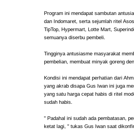
Program ini mendapat sambutan antusias 
dan Indomaret, serta sejumlah ritel Asos
TipTop, Hypermart, Lotte Mart, Superindo
semuanya diserbu pembeli.
Tingginya antusiasme masyarakat memb
pembelian, membuat minyak goreng denga
Kondisi ini mendapat perhatian dari Ah
yang akrab disapa Gus Iwan ini juga m
yang satu harga cepat habis di ritel mo
sudah habis.
" Padahal ini sudah ada pembatasan, p
ketat lagi, " tukas Gus Iwan saat dikonf