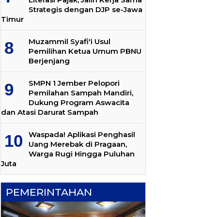
Strategis dengan DJP se-Jawa
Timur
Muzammil Syafi'i Usul
Pemilihan Ketua Umum PBNU
Berjenjang
SMPN 1 Jember Pelopori
Pemilahan Sampah Mandiri,
Dukung Program Aswacita
dan Atasi Darurat Sampah
Waspada! Aplikasi Penghasil
Uang Merebak di Pragaan,
Warga Rugi Hingga Puluhan
Juta
PEMERINTAHAN