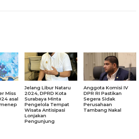
Jelang Libur Nataru
Anggota Komisi IV
er Miss
2024, DPRD Kota
DPR RI Pastikan
24 asal
Surabaya Minta
Segera Sidak
umenep
Pengelola Tempat
Perusahaan
Wisata Antisipasi
Tambang Nakal
Lonjakan
Pengunjung