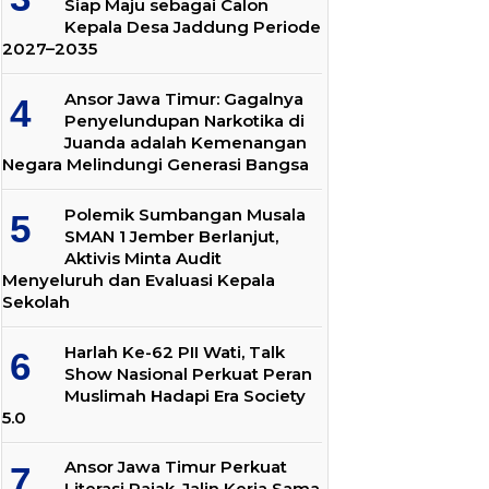
Siap Maju sebagai Calon
Kepala Desa Jaddung Periode
2027–2035
Ansor Jawa Timur: Gagalnya
Penyelundupan Narkotika di
Juanda adalah Kemenangan
Negara Melindungi Generasi Bangsa
Polemik Sumbangan Musala
SMAN 1 Jember Berlanjut,
Aktivis Minta Audit
Menyeluruh dan Evaluasi Kepala
Sekolah
Harlah Ke-62 PII Wati, Talk
Show Nasional Perkuat Peran
Muslimah Hadapi Era Society
5.0
Ansor Jawa Timur Perkuat
Literasi Pajak, Jalin Kerja Sama