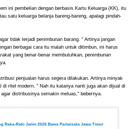
sDem ini pembelian dengan berbasis Kartu Keluarga (KK), itu
au satu keluarga belanja bareng-bareng, apalagi pindah-
 agar tidak terjadi penimbunan barang. " Artinya jangan
gan berbagai cara itu malah untuk ditimbun, ini harus
yarakat yang benar-benar membutuhkan, penimbunan
ya.
tribusi penjualan harus segera dilakukan. Artinya minyak
 di ritel modern. " Nah itu katanya nanti juga akan dijual di
u, agar distribusinya semakin meluas," bebernya.
g Raka-Raki Jatim 2026 Bawa Pariwisata Jawa Timur