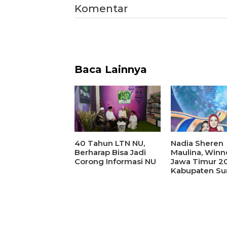
Komentar
Baca Lainnya
40 Tahun LTN NU,
Nadia Sheren
Berharap Bisa Jadi
Maulina, Winn
Corong Informasi NU
Jawa Timur 20
Kabupaten S