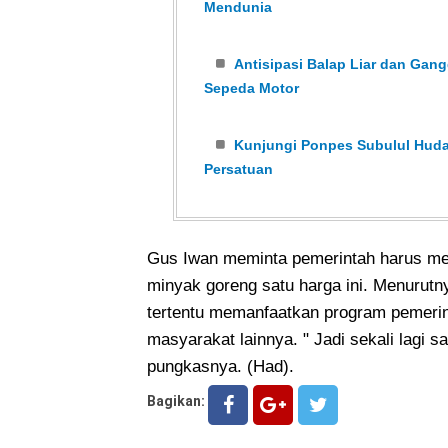
Mendunia
Antisipasi Balap Liar dan Ga
Sepeda Motor
Kunjungi Ponpes Subulul Huda
Persatuan
Gus Iwan meminta pemerintah harus me
minyak goreng satu harga ini. Menurut
tertentu memanfaatkan program pemerin
masyarakat lainnya. " Jadi sekali lagi 
pungkasnya. (Had).
Bagikan: