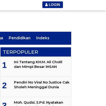
LOGIN
ga
Pendidikan
Indeks
TERPOPULER
Ini Tentang KH.M. Ali Cholil
dan Mimpi Besar IHSAN
Pendiri No Viral No Justice Cak
Sholeh Meninggal Dunia
Moh. Qudsi, S.Pd. Nyatakan