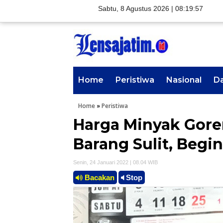
Sabtu, 8 Agustus 2026 |
08:19:58
Home
Peristiwa
Nasional
D
Home
»
Peristiwa
Harga Minyak Goren
Barang Sulit, Begi
Senin, 24 Januari 2022 | 08.04 WIB
Bacakan
Stop