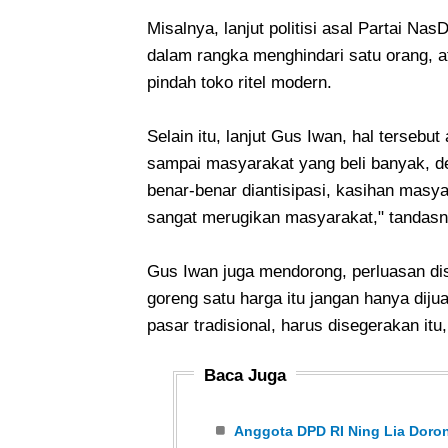
Misalnya, lanjut politisi asal Partai Na
dalam rangka menghindari satu orang, at
pindah toko ritel modern.
Selain itu, lanjut Gus Iwan, hal tersebut
sampai masyarakat yang beli banyak, den
benar-benar diantisipasi, kasihan mas
sangat merugikan masyarakat," tandasn
Gus Iwan juga mendorong, perluasan dis
goreng satu harga itu jangan hanya dijual
pasar tradisional, harus disegerakan it
Baca Juga
Anggota DPD RI Ning Lia Doron