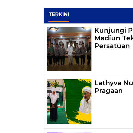
TERKINI
Kunjungi P
Madiun Tek
Persatuan
Lathyva Nu
Pragaan