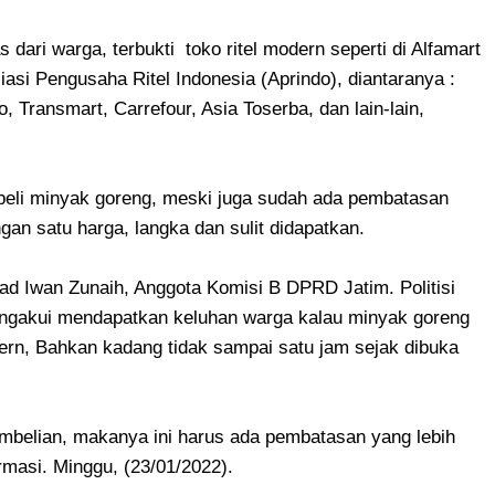
dari warga, terbukti toko ritel modern seperti di Alfamart
iasi Pengusaha Ritel Indonesia (Aprindo), diantaranya :
, Transmart, Carrefour, Asia Toserba, dan lain-lain,
eli minyak goreng, meski juga sudah ada pembatasan
n satu harga, langka dan sulit didapatkan.
mad Iwan Zunaih, Anggota Komisi B DPRD Jatim. Politisi
engakui mendapatkan keluhan warga kalau minyak goreng
dern, Bahkan kadang tidak sampai satu jam sejak dibuka
embelian, makanya ini harus ada pembatasan yang lebih
irmasi. Minggu, (23/01/2022).