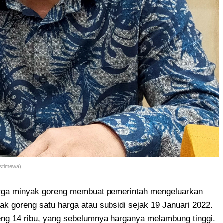
stimewa).
rga minyak goreng membuat pemerintah mengeluarkan
k goreng satu harga atau subsidi sejak 19 Januari 2022.
ng 14 ribu, yang sebelumnya harganya melambung tinggi.