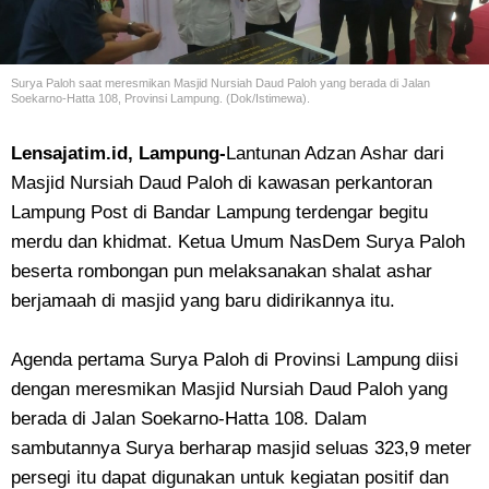
Surya Paloh saat meresmikan Masjid Nursiah Daud Paloh yang berada di Jalan
Soekarno-Hatta 108, Provinsi Lampung. (Dok/Istimewa).
Lensajatim.id, Lampung-
Lantunan Adzan Ashar dari
Masjid Nursiah Daud Paloh di kawasan perkantoran
Lampung Post di Bandar Lampung terdengar begitu
merdu dan khidmat. Ketua Umum NasDem Surya Paloh
beserta rombongan pun melaksanakan shalat ashar
berjamaah di masjid yang baru didirikannya itu.
Agenda pertama Surya Paloh di Provinsi Lampung diisi
dengan meresmikan Masjid Nursiah Daud Paloh yang
berada di Jalan Soekarno-Hatta 108. Dalam
sambutannya Surya berharap masjid seluas 323,9 meter
persegi itu dapat digunakan untuk kegiatan positif dan