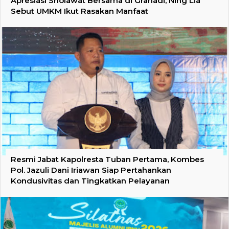
Apresiasi Sholawat Bersama di Grahadi, Ning Lia
Sebut UMKM Ikut Rasakan Manfaat
Resmi Jabat Kapolresta Tuban Pertama, Kombes
Pol. Jazuli Dani Iriawan Siap Pertahankan
Kondusivitas dan Tingkatkan Pelayanan