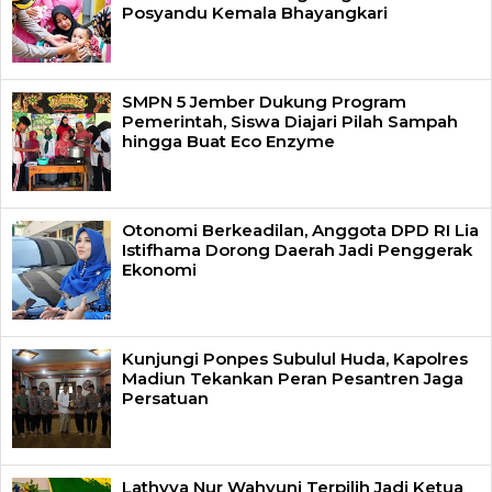
Posyandu Kemala Bhayangkari
SMPN 5 Jember Dukung Program
Pemerintah, Siswa Diajari Pilah Sampah
hingga Buat Eco Enzyme
Otonomi Berkeadilan, Anggota DPD RI Lia
Istifhama Dorong Daerah Jadi Penggerak
Ekonomi
Kunjungi Ponpes Subulul Huda, Kapolres
Madiun Tekankan Peran Pesantren Jaga
Persatuan
Lathyva Nur Wahyuni Terpilih Jadi Ketua