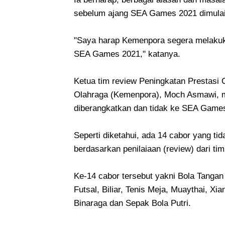
sebelum ajang SEA Games 2021 dimulai
"Saya harap Kemenpora segera melakukan
SEA Games 2021," katanya.
Ketua tim review Peningkatan Prestas
Olahraga (Kemenpora), Moch Asmawi, me
diberangkatkan dan tidak ke SEA Games
Seperti diketahui, ada 14 cabor yang t
berdasarkan penilaiaan (review) dari t
Ke-14 cabor tersebut yakni Bola Tangan
Futsal, Biliar, Tenis Meja, Muaythai, X
Binaraga dan Sepak Bola Putri.