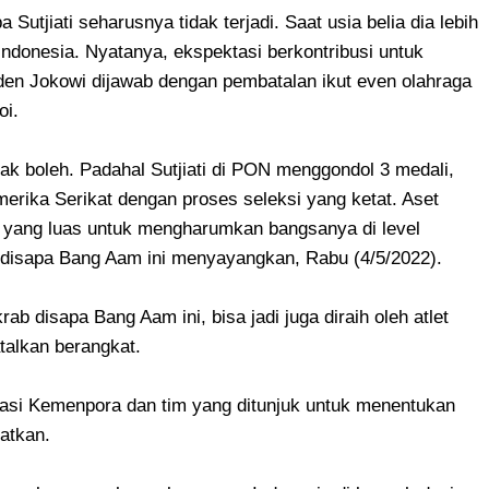
tjiati seharusnya tidak terjadi. Saat usia belia dia lebih
Indonesia. Nyatanya, ekspektasi berkontribusi untuk
den Jokowi dijawab dengan pembatalan ikut even olahraga
oi.
ak boleh. Padahal Sutjiati di PON menggondol 3 medali,
Amerika Serikat dengan proses seleksi yang ketat. Aset
g yang luas untuk mengharumkan bangsanya di level
ib disapa Bang Aam ini menyayangkan, Rabu (4/5/2022).
ab disapa Bang Aam ini, bisa jadi juga diraih oleh atlet
atalkan berangkat.
asi Kemenpora dan tim yang ditunjuk untuk menentukan
katkan.