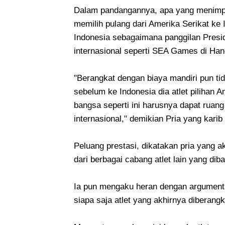
Dalam pandangannya, apa yang menimpa Su
memilih pulang dari Amerika Serikat ke 
Indonesia sebagaimana panggilan Presi
internasional seperti SEA Games di Han
"Berangkat dengan biaya mandiri pun tid
sebelum ke Indonesia dia atlet pilihan 
bangsa seperti ini harusnya dapat ruan
internasional," demikian Pria yang kar
Peluang prestasi, dikatakan pria yang akr
dari berbagai cabang atlet lain yang dib
Ia pun mengaku heran dengan argument
siapa saja atlet yang akhirnya diberang