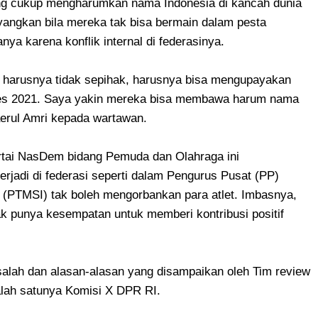
ang cukup mengharumkan nama Indonesia di kancah dunia
ayangkan bila mereka tak bisa bermain dalam pesta
anya karena konflik internal di federasinya.
a harusnya tidak sepihak, harusnya bisa mengupayakan
ames 2021. Saya yakin mereka bisa membawa harum nama
erul Amri kepada wartawan.
tai NasDem bidang Pemuda dan Olahraga ini
rjadi di federasi seperti dalam Pengurus Pusat (PP)
 (PTMSI) tak boleh mengorbankan para atlet. Imbasnya,
ak punya kesempatan untuk memberi kontribusi positif
alah dan alasan-alasan yang disampaikan oleh Tim review
alah satunya Komisi X DPR RI.