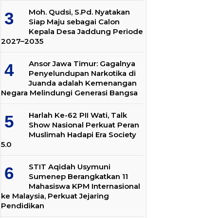
Moh. Qudsi, S.Pd. Nyatakan
Siap Maju sebagai Calon
Kepala Desa Jaddung Periode
2027–2035
Ansor Jawa Timur: Gagalnya
Penyelundupan Narkotika di
Juanda adalah Kemenangan
Negara Melindungi Generasi Bangsa
Harlah Ke-62 PII Wati, Talk
Show Nasional Perkuat Peran
Muslimah Hadapi Era Society
5.0
STIT Aqidah Usymuni
Sumenep Berangkatkan 11
Mahasiswa KPM Internasional
ke Malaysia, Perkuat Jejaring
Pendidikan