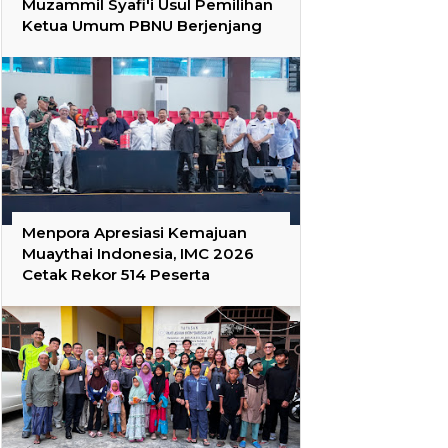
Muzammil Syafi'i Usul Pemilihan
Ketua Umum PBNU Berjenjang
Menpora Apresiasi Kemajuan
Muaythai Indonesia, IMC 2026
Cetak Rekor 514 Peserta