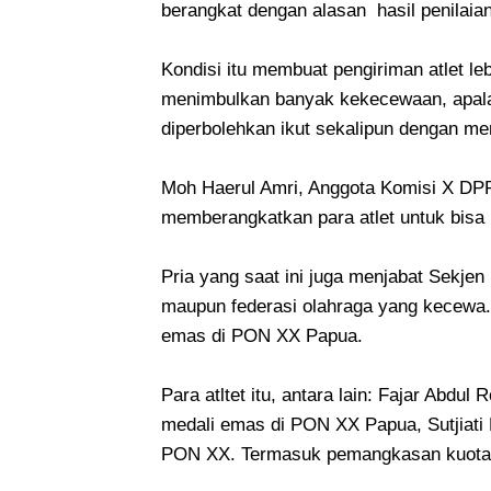
berangkat dengan alasan hasil penilaia
Kondisi itu membuat pengiriman atlet le
menimbulkan banyak kekecewaan, apalagi
diperbolehkan ikut sekalipun dengan me
Moh Haerul Amri, Anggota Komisi X DPR
memberangkatkan para atlet untuk bisa
Pria yang saat ini juga menjabat Sekj
maupun federasi olahraga yang kecewa. 
emas di PON XX Papua.
Para atltet itu, antara lain: Fajar Abdu
medali emas di PON XX Papua, Sutjiati 
PON XX. Termasuk pemangkasan kuota a