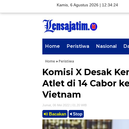
Kamis, 6 Agustus 2026 |
12:34:26
Home
Peristiwa
Nasional
D
Home
»
Peristiwa
Komisi X Desak K
Atlet di 14 Cabor 
Vietnam
Jumat, 06 Mei 2022 | 01.20 WIB
Bacakan
Stop