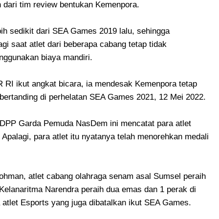
n dari tim review bentukan Kemenpora.
bih sedikit dari SEA Games 2019 lalu, sehingga
 saat atlet dari beberapa cabang tetap tidak
nggunakan biaya mandiri.
 RI ikut angkat bicara, ia mendesak Kemenpora tetap
 bertanding di perhelatan SEA Games 2021, 12 Mei 2022.
en DPP Garda Pemuda NasDem ini mencatat para atlet
Apalagi, para atlet itu nyatanya telah menorehkan medali
l Rohman, atlet cabang olahraga senam asal Sumsel peraih
Kelanaritma Narendra peraih dua emas dan 1 perak di
tlet Esports yang juga dibatalkan ikut SEA Games.