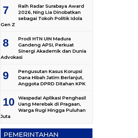
Raih Radar Surabaya Award
2026, Ning Lia Dinobatkan
sebagai Tokoh Politik Idola
Gen Z
Prodi HTN UIN Madura
Gandeng APSI, Perkuat
Sinergi Akademik dan Dunia
Advokasi
Pengusutan Kasus Korupsi
Dana Hibah Jatim Berlanjut,
Anggota DPRD Ditahan KPK
Waspada! Aplikasi Penghasil
Uang Merebak di Pragaan,
Warga Rugi Hingga Puluhan
Juta
PEMERINTAHAN