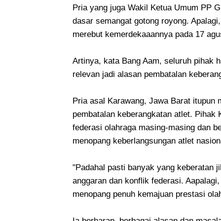
Pria yang juga Wakil Ketua Umum PP G
dasar semangat gotong royong. Apalagi,
merebut kemerdekaaannya pada 17 agus
Artinya, kata Bang Aam, seluruh pihak 
relevan jadi alasan pembatalan keberang
Pria asal Karawang, Jawa Barat itupun
pembatalan keberangkatan atlet. Piha
federasi olahraga masing-masing dan be
menopang keberlangsungan atlet nasion
"Padahal pasti banyak yang keberatan ji
anggaran dan konflik federasi. Aapalag
menopang penuh kemajuan prestasi olah
Ia berharap, berbagai alasan dan masal