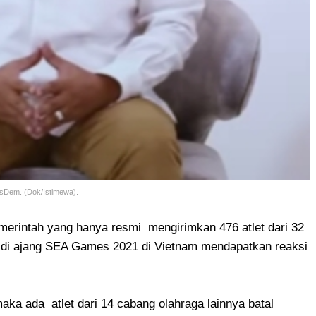
asDem. (Dok/Istimewa).
erintah yang hanya resmi mengirimkan 476 atlet dari 32
g di ajang SEA Games 2021 di Vietnam mendapatkan reaksi
aka ada atlet dari 14 cabang olahraga lainnya batal