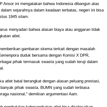
P Ansor ini mengatakan bahwa Indonesia dibangun atas
 dalam sejarahnya dalam keadaan terbatas, negeri ini bisa
tus 1945 silam.
harus menyadari bahwa alasan biaya atau anggaran tidak
katan atlet.
 memberikan gambaran skema terkait dengan masalah
k Kemenpora duduk bersama dengan Komisi X DPR,
rbagai pihak termasuk swasta yang sudah teruji dalam
al.
ka atlet batal berangkat dengan alasan peluang prestasi,
i, banyak pihak swasta, BUMN yang sudah terbiasa
raga nasional," demikian argumentasi Aam.
ah pembatalan keberangkatan atlet bisa diselesaikan