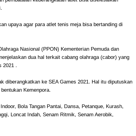
.
 upaya agar para atlet tenis meja bisa bertanding di
i Olahraga Nasional (PPON) Kementerian Pemuda dan
njelaskan dua hal terkait cabang olahraga (cabor) yang
 2021 .
idak diberangkatkan ke SEA Games 2021. Hal itu diputuskan
im bentukan Kemenpora.
 Indoor, Bola Tangan Pantai, Dansa, Petanque, Kurash,
iangqi, Loncat Indah, Senam Ritmik, Senam Aerobik,