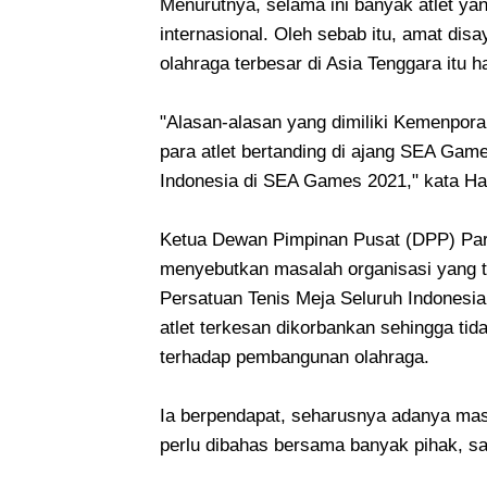
Menurutnya, selama ini banyak atlet y
internasional. Oleh sebab itu, amat dis
olahraga terbesar di Asia Tenggara itu h
"Alasan-alasan yang dimiliki Kemenpor
para atlet bertanding di ajang SEA G
Indonesia di SEA Games 2021," kata Ha
Ketua Dewan Pimpinan Pusat (DPP) Par
menyebutkan masalah organisasi yang te
Persatuan Tenis Meja Seluruh Indonesia
atlet terkesan dikorbankan sehingga tid
terhadap pembangunan olahraga.
Ia berpendapat, seharusnya adanya mas
perlu dibahas bersama banyak pihak, s