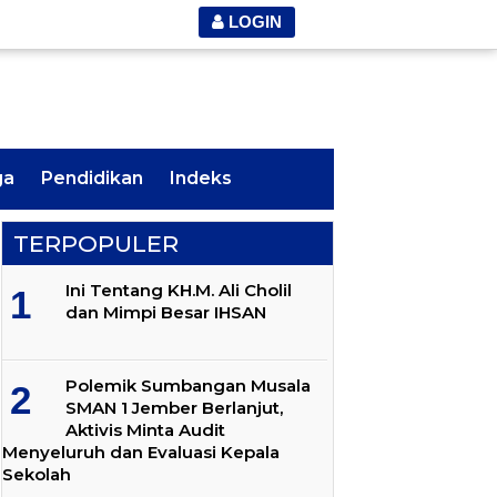
LOGIN
ga
Pendidikan
Indeks
TERPOPULER
Ini Tentang KH.M. Ali Cholil
dan Mimpi Besar IHSAN
Polemik Sumbangan Musala
SMAN 1 Jember Berlanjut,
Aktivis Minta Audit
Menyeluruh dan Evaluasi Kepala
Sekolah