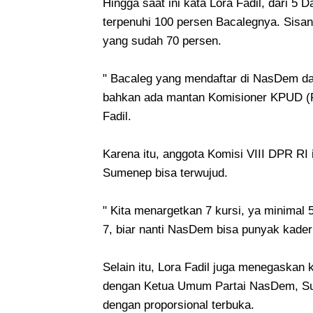
Hingga saat ini kata Lora Fadil, dari 5
terpenuhi 100 persen Bacalegnya. Sisany
yang sudah 70 persen.
" Bacaleg yang mendaftar di NasDem da
bahkan ada mantan Komisioner KPUD (P
Fadil.
Karena itu, anggota Komisi VIII DPR RI 
Sumenep bisa terwujud.
" Kita menargetkan 7 kursi, ya minimal 5
7, biar nanti NasDem bisa punyak kad
Selain itu, Lora Fadil juga menegaskan
dengan Ketua Umum Partai NasDem, Su
dengan proporsional terbuka.