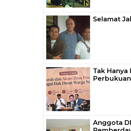
Selamat Ja
Tak Hanya 
Perbukuan
Anggota DP
Pemberdaya