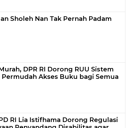
lan Sholeh Nan Tak Pernah Padam
Murah, DPR RI Dorong RUU Sistem
 Permudah Akses Buku bagi Semua
D RI Lia Istifhama Dorong Regulasi
an Penyandang Disabilitas agar