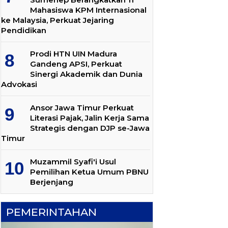
Mahasiswa KPM Internasional
ke Malaysia, Perkuat Jejaring
Pendidikan
Prodi HTN UIN Madura
Gandeng APSI, Perkuat
Sinergi Akademik dan Dunia
Advokasi
Ansor Jawa Timur Perkuat
Literasi Pajak, Jalin Kerja Sama
Strategis dengan DJP se-Jawa
Timur
Muzammil Syafi'i Usul
Pemilihan Ketua Umum PBNU
Berjenjang
PEMERINTAHAN