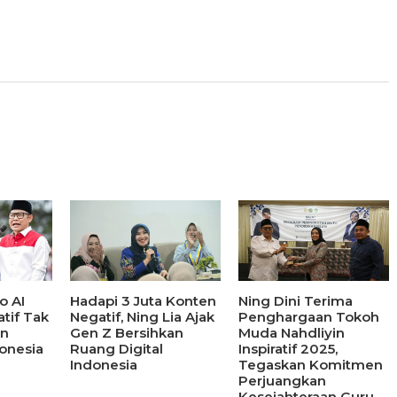
o AI
Hadapi 3 Juta Konten
Ning Dini Terima
tif Tak
Negatif, Ning Lia Ajak
Penghargaan Tokoh
an
Gen Z Bersihkan
Muda Nahdliyin
onesia
Ruang Digital
Inspiratif 2025,
Indonesia
Tegaskan Komitmen
Perjuangkan
Kesejahteraan Guru