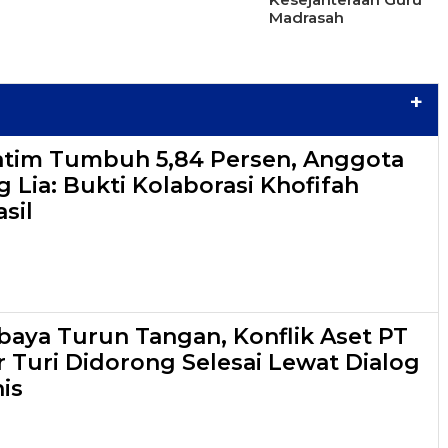
Madrasah
+
atim Tumbuh 5,84 Persen, Anggota
 Lia: Bukti Kolaborasi Khofifah
sil
aya Turun Tangan, Konflik Aset PT
r Turi Didorong Selesai Lewat Dialog
is