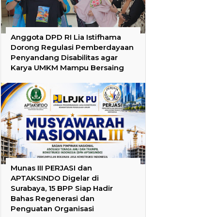
Anggota DPD RI Lia Istifhama
Dorong Regulasi Pemberdayaan
Penyandang Disabilitas agar
Karya UMKM Mampu Bersaing
Munas III PERJASI dan
APTAKSINDO Digelar di
Surabaya, 15 BPP Siap Hadir
Bahas Regenerasi dan
Penguatan Organisasi