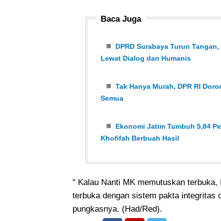
Baca Juga
DPRD Surabaya Turun Tangan, K
Lewat Dialog dan Humanis
Tak Hanya Murah, DPR RI Dor
Semua
Ekonomi Jatim Tumbuh 5,84 Per
Khofifah Berbuah Hasil
" Kalau Nanti MK memutuskan terbuka,
terbuka dengan sistem pakta integritas d
pungkasnya. (Had/Red).