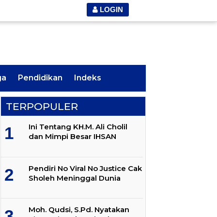
LOGIN
ga
Pendidikan
Indeks
TERPOPULER
Ini Tentang KH.M. Ali Cholil
dan Mimpi Besar IHSAN
Pendiri No Viral No Justice Cak
Sholeh Meninggal Dunia
Moh. Qudsi, S.Pd. Nyatakan