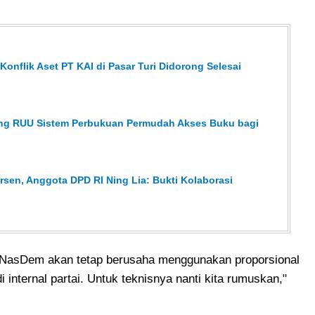
onflik Aset PT KAI di Pasar Turi Didorong Selesai
ong RUU Sistem Perbukuan Permudah Akses Buku bagi
sen, Anggota DPD RI Ning Lia: Bukti Kolaborasi
 NasDem akan tetap berusaha menggunakan proporsional
i internal partai. Untuk teknisnya nanti kita rumuskan,"