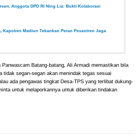
sen, Anggota DPD RI Ning Lia: Bukti Kolaborasi
, Kapolres Madiun Tekankan Peran Pesantren Jaga
m Panwascam Batang-batang, Ali Armadi memastikan bila
ya tidak segan-segan akan menindak tegas sesuai
alau ada pengawas tingkat Desa-TPS yang terlibat dukung-
inta untuk melaporkannya untuk diberikan tindakan