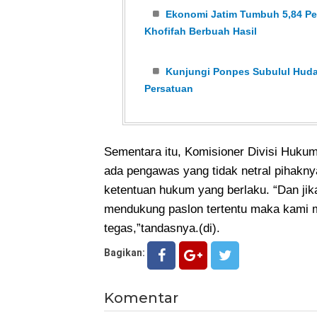
Ekonomi Jatim Tumbuh 5,84 Per
Khofifah Berbuah Hasil
Kunjungi Ponpes Subulul Huda
Persatuan
Sementara itu, Komisioner Divisi Huku
ada pengawas yang tidak netral pihakn
ketentuan hukum yang berlaku. “Dan jik
mendukung paslon tertentu maka kami m
tegas,”tandasnya.(di).
Bagikan:
Komentar