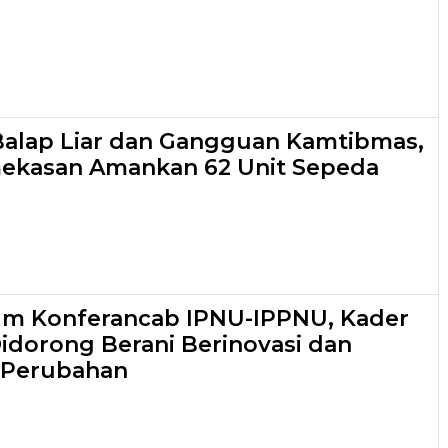
 Balap Liar dan Gangguan Kamtibmas,
mekasan Amankan 62 Unit Sepeda
um Konferancab IPNU-IPPNU, Kader
dorong Berani Berinovasi dan
Perubahan