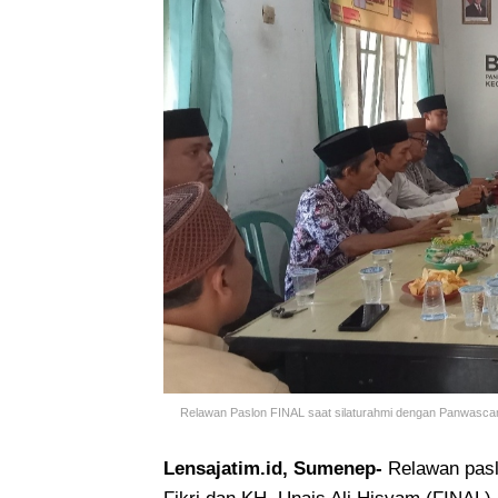
Relawan Paslon FINAL saat silaturahmi dengan Panwasca
Lensajatim.id, Sumenep-
Relawan pasl