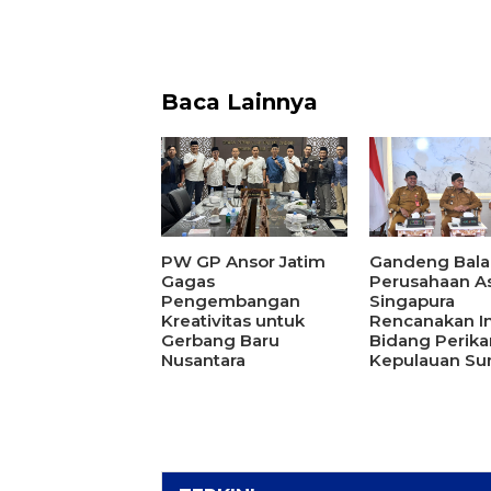
Baca Lainnya
PW GP Ansor Jatim
Gandeng Bala
Gagas
Perusahaan As
Pengembangan
Singapura
Kreativitas untuk
Rencanakan In
Gerbang Baru
Bidang Perika
Nusantara
Kepulauan S