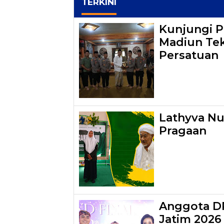
TERKINI
Kunjungi P
Madiun Tek
Persatuan
Lathyva Nu
Pragaan
Anggota DP
Jatim 2026