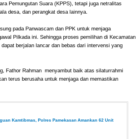
ra Pemungutan Suara (KPPS), tetapi juga netralitas
ala desa, dan perangkat desa lainnya.
ngsung pada Panwascam dan PPK untuk menjaga
gawal Pilkada ini. Sehingga proses pemilihan di Kecamatan
pat berjalan lancar dan bebas dari intervensi yang
ng, Fathor Rahman menyambut baik atas silaturrahmi
akan terus berusaha untuk menjaga dan memastikan
ngguan Kamtibmas, Polres Pamekasan Amankan 62 Unit