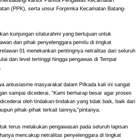
) mendatangi kantor Panitia Pengawas Kecamatan
atan (PPK), serta unsur Forpimka Kecamatan Batang-
an kunjungan silaturahmi yang bertujuan untuk
awan dan pihak penyelenggara pemilu di tingkat
elawan 01 menekankan pentingnya netralitas dari seluruh
ai dari level tertinggi hingga pengawas di Tempat
.
a antusiasme masyarakat dalam Pilkada kali ini sangat
ngan sampai dicederai, “Kami berharap besar agar proses
cederai oleh tindakan-tindakan yang tidak baik, baik dari
pun pihak-pihak terkait lainnya,”pintanya.
ntuk terus melakukan pengawasan pada seluruh lapisan
 hanya mencakup netralitas penyelenggara di tingkat