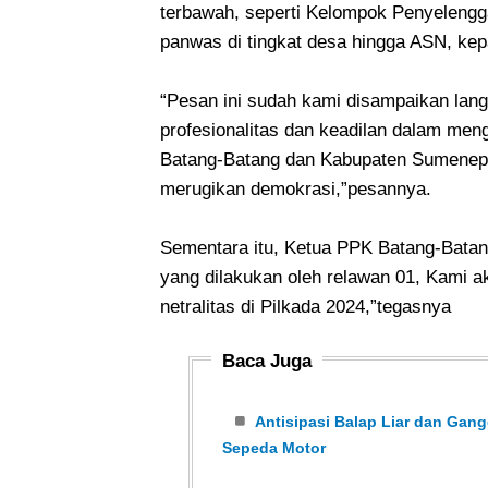
terbawah, seperti Kelompok Penyelengga
panwas di tingkat desa hingga ASN, kep
“Pesan ini sudah kami disampaikan la
profesionalitas dan keadilan dalam men
Batang-Batang dan Kabupaten Sumenep da
merugikan demokrasi,”pesannya.
Sementara itu, Ketua PPK Batang-Bata
yang dilakukan oleh relawan 01, Kami 
netralitas di Pilkada 2024,”tegasnya
Baca Juga
Antisipasi Balap Liar dan Ga
Sepeda Motor