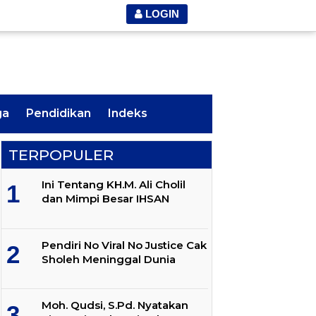
LOGIN
ga
Pendidikan
Indeks
TERPOPULER
Ini Tentang KH.M. Ali Cholil
dan Mimpi Besar IHSAN
Pendiri No Viral No Justice Cak
Sholeh Meninggal Dunia
Moh. Qudsi, S.Pd. Nyatakan