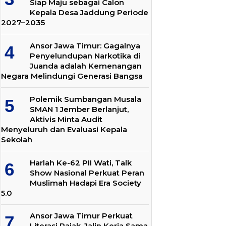
Siap Maju sebagai Calon
Kepala Desa Jaddung Periode
2027–2035
Ansor Jawa Timur: Gagalnya
Penyelundupan Narkotika di
Juanda adalah Kemenangan
Negara Melindungi Generasi Bangsa
Polemik Sumbangan Musala
SMAN 1 Jember Berlanjut,
Aktivis Minta Audit
Menyeluruh dan Evaluasi Kepala
Sekolah
Harlah Ke-62 PII Wati, Talk
Show Nasional Perkuat Peran
Muslimah Hadapi Era Society
5.0
Ansor Jawa Timur Perkuat
Literasi Pajak, Jalin Kerja Sama