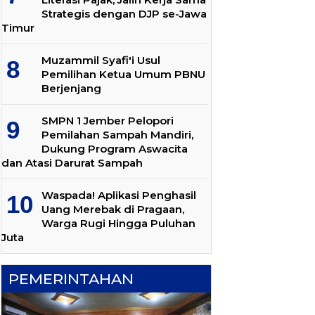
Strategis dengan DJP se-Jawa
Timur
Muzammil Syafi'i Usul
Pemilihan Ketua Umum PBNU
Berjenjang
SMPN 1 Jember Pelopori
Pemilahan Sampah Mandiri,
Dukung Program Aswacita
dan Atasi Darurat Sampah
Waspada! Aplikasi Penghasil
Uang Merebak di Pragaan,
Warga Rugi Hingga Puluhan
Juta
PEMERINTAHAN