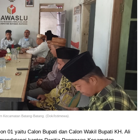
m Kecamatan Batang-Batang. (Dok/Istimewa).
on 01 yaitu Calon Bupati dan Calon Wakil Bupati KH. Ali