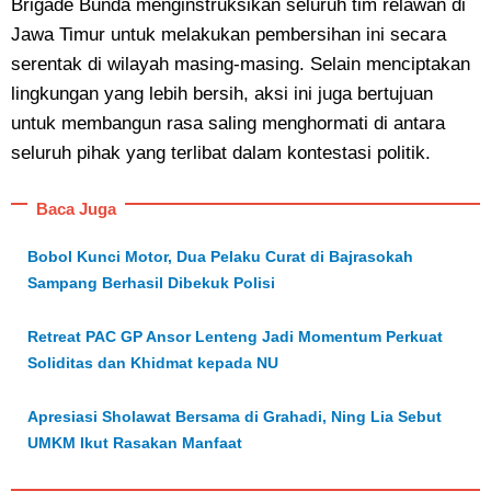
Brigade Bunda menginstruksikan seluruh tim relawan di
Jawa Timur untuk melakukan pembersihan ini secara
serentak di wilayah masing-masing. Selain menciptakan
lingkungan yang lebih bersih, aksi ini juga bertujuan
untuk membangun rasa saling menghormati di antara
seluruh pihak yang terlibat dalam kontestasi politik.
Baca Juga
Bobol Kunci Motor, Dua Pelaku Curat di Bajrasokah
Sampang Berhasil Dibekuk Polisi
Retreat PAC GP Ansor Lenteng Jadi Momentum Perkuat
Soliditas dan Khidmat kepada NU
Apresiasi Sholawat Bersama di Grahadi, Ning Lia Sebut
UMKM Ikut Rasakan Manfaat