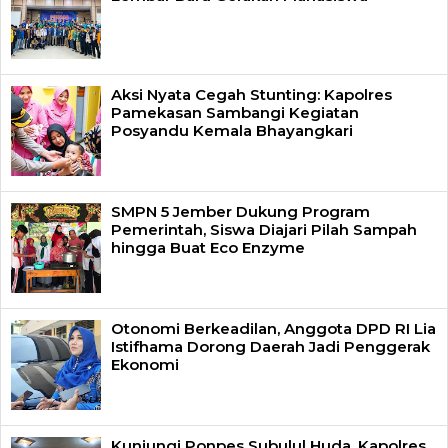
Aksi Nyata Cegah Stunting: Kapolres
Pamekasan Sambangi Kegiatan
Posyandu Kemala Bhayangkari
SMPN 5 Jember Dukung Program
Pemerintah, Siswa Diajari Pilah Sampah
hingga Buat Eco Enzyme
Otonomi Berkeadilan, Anggota DPD RI Lia
Istifhama Dorong Daerah Jadi Penggerak
Ekonomi
Kunjungi Ponpes Subulul Huda, Kapolres