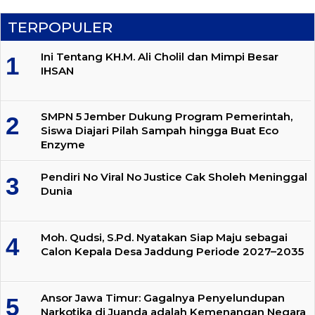
TERPOPULER
Ini Tentang KH.M. Ali Cholil dan Mimpi Besar
IHSAN
SMPN 5 Jember Dukung Program Pemerintah,
Siswa Diajari Pilah Sampah hingga Buat Eco
Enzyme
Pendiri No Viral No Justice Cak Sholeh Meninggal
Dunia
Moh. Qudsi, S.Pd. Nyatakan Siap Maju sebagai
Calon Kepala Desa Jaddung Periode 2027–2035
Ansor Jawa Timur: Gagalnya Penyelundupan
Narkotika di Juanda adalah Kemenangan Negara