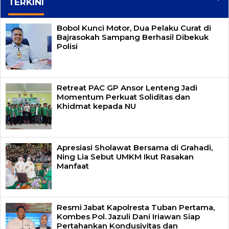
TERKINI
Bobol Kunci Motor, Dua Pelaku Curat di
Bajrasokah Sampang Berhasil Dibekuk
Polisi
Retreat PAC GP Ansor Lenteng Jadi
Momentum Perkuat Soliditas dan
Khidmat kepada NU
Apresiasi Sholawat Bersama di Grahadi,
Ning Lia Sebut UMKM Ikut Rasakan
Manfaat
Resmi Jabat Kapolresta Tuban Pertama,
Kombes Pol. Jazuli Dani Iriawan Siap
Pertahankan Kondusivitas dan