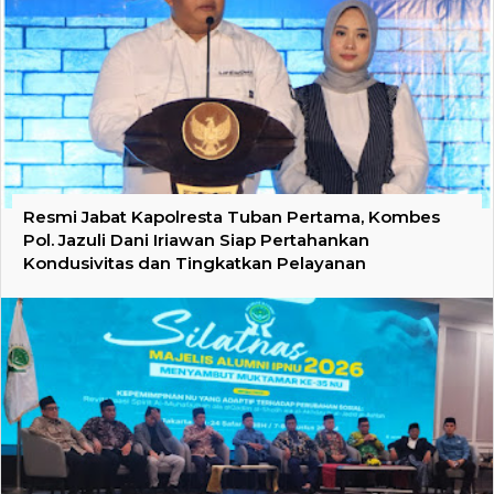
Resmi Jabat Kapolresta Tuban Pertama, Kombes
Pol. Jazuli Dani Iriawan Siap Pertahankan
Kondusivitas dan Tingkatkan Pelayanan