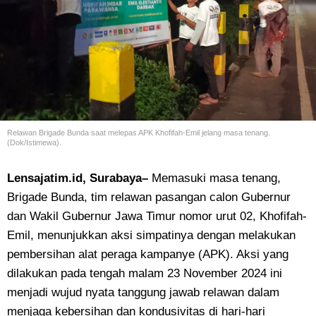
Relawan Brigade Bunda saat melepas APK Khofifah-Emil jelang masa tenang.
(Dok/Istimewa).
Lensajatim.id, Surabaya–
Memasuki masa tenang,
Brigade Bunda, tim relawan pasangan calon Gubernur
dan Wakil Gubernur Jawa Timur nomor urut 02, Khofifah-
Emil, menunjukkan aksi simpatinya dengan melakukan
pembersihan alat peraga kampanye (APK). Aksi yang
dilakukan pada tengah malam 23 November 2024 ini
menjadi wujud nyata tanggung jawab relawan dalam
menjaga kebersihan dan kondusivitas di hari-hari