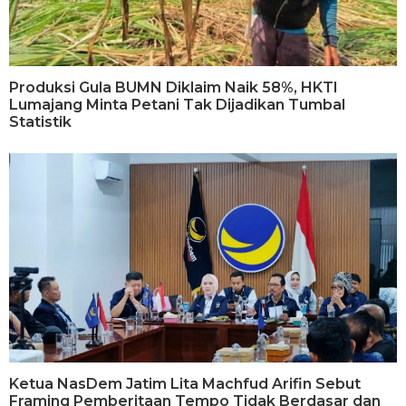
Produksi Gula BUMN Diklaim Naik 58%, HKTI
Lumajang Minta Petani Tak Dijadikan Tumbal
Statistik
Ketua NasDem Jatim Lita Machfud Arifin Sebut
Framing Pemberitaan Tempo Tidak Berdasar dan