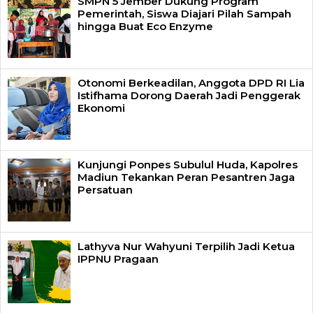
SMPN 5 Jember Dukung Program
Pemerintah, Siswa Diajari Pilah Sampah
hingga Buat Eco Enzyme
Otonomi Berkeadilan, Anggota DPD RI Lia
Istifhama Dorong Daerah Jadi Penggerak
Ekonomi
Kunjungi Ponpes Subulul Huda, Kapolres
Madiun Tekankan Peran Pesantren Jaga
Persatuan
Lathyva Nur Wahyuni Terpilih Jadi Ketua
IPPNU Pragaan