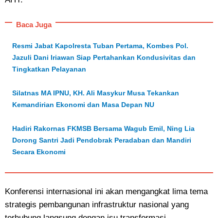
Baca Juga
Resmi Jabat Kapolresta Tuban Pertama, Kombes Pol.
Jazuli Dani Iriawan Siap Pertahankan Kondusivitas dan
Tingkatkan Pelayanan
Silatnas MA IPNU, KH. Ali Masykur Musa Tekankan
Kemandirian Ekonomi dan Masa Depan NU
Hadiri Rakornas FKMSB Bersama Wagub Emil, Ning Lia
Dorong Santri Jadi Pendobrak Peradaban dan Mandiri
Secara Ekonomi
Konferensi internasional ini akan mengangkat lima tema
strategis pembangunan infrastruktur nasional yang
terhubung langsung dengan isu transformasi,