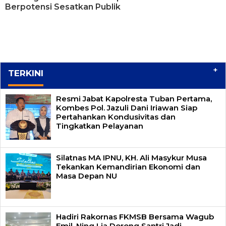
Berpotensi Sesatkan Publik
+
TERKINI
Resmi Jabat Kapolresta Tuban Pertama,
Kombes Pol. Jazuli Dani Iriawan Siap
Pertahankan Kondusivitas dan
Tingkatkan Pelayanan
Silatnas MA IPNU, KH. Ali Masykur Musa
Tekankan Kemandirian Ekonomi dan
Masa Depan NU
Hadiri Rakornas FKMSB Bersama Wagub
Emil, Ning Lia Dorong Santri Jadi