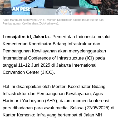
Agus Harimurti Yudhoyono (AHY), Menteri
Koordinator Bidang Infrastruktur dan
Pembangunan Kewilayahan.(Dok/Istimewa).
Lensajatim.id, Jakarta–
Pemerintah Indonesia melalui
Kementerian Koordinator Bidang Infrastruktur dan
Pembangunan Kewilayahan akan menyelenggarakan
International Conference of Infrastructure (ICI) pada
tanggal 11–12 Juni 2025 di Jakarta International
Convention Center (JICC).
Hal ini disampaikan oleh Menteri Koordinator Bidang
Infrastruktur dan Pembangunan Kewilayahan, Agus
Harimurti Yudhoyono (AHY), dalam momen konferensi
pers dihadapan para awak media, Selasa (27/05/2025) di
Kantor Kemenko Infra yang bertempat di Jalan MH