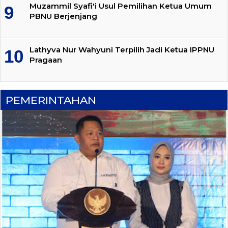
Muzammil Syafi'i Usul Pemilihan Ketua Umum
PBNU Berjenjang
Lathyva Nur Wahyuni Terpilih Jadi Ketua IPPNU
Pragaan
PEMERINTAHAN