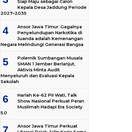
Siap Maju sebagai Calon
Kepala Desa Jaddung Periode
2027–2035
Ansor Jawa Timur: Gagalnya
Penyelundupan Narkotika di
Juanda adalah Kemenangan
Negara Melindungi Generasi Bangsa
Polemik Sumbangan Musala
SMAN 1 Jember Berlanjut,
Aktivis Minta Audit
Menyeluruh dan Evaluasi Kepala
Sekolah
Harlah Ke-62 PII Wati, Talk
Show Nasional Perkuat Peran
Muslimah Hadapi Era Society
5.0
Ansor Jawa Timur Perkuat
Literasi Pajak, Jalin Kerja Sama