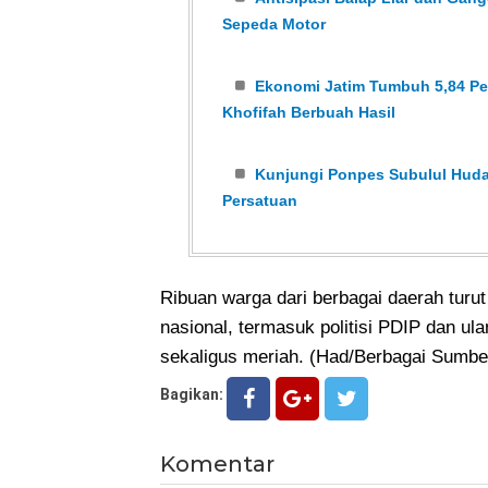
Sepeda Motor
Ekonomi Jatim Tumbuh 5,84 Per
Khofifah Berbuah Hasil
Kunjungi Ponpes Subulul Huda
Persatuan
Ribuan warga dari berbagai daerah turut
nasional, termasuk politisi PDIP dan 
sekaligus meriah. (Had/Berbagai Sumbe
Bagikan:
Komentar