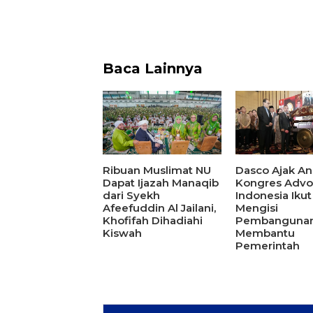
Baca Lainnya
Ribuan Muslimat NU
Dasco Ajak A
Dapat Ijazah Manaqib
Kongres Advo
dari Syekh
Indonesia Ikut
Afeefuddin Al Jailani,
Mengisi
Khofifah Dihadiahi
Pembangunan
Kiswah
Membantu
Pemerintah