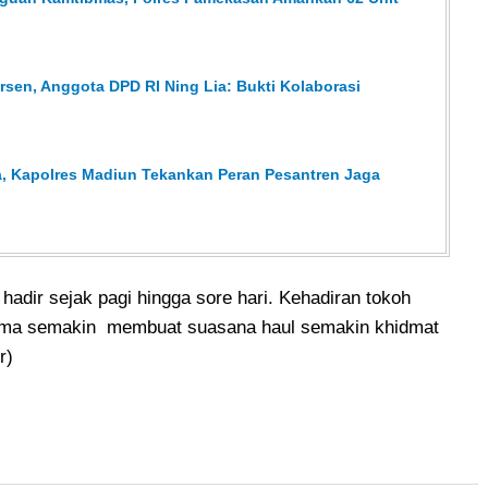
sen, Anggota DPD RI Ning Lia: Bukti Kolaborasi
, Kapolres Madiun Tekankan Peran Pesantren Jaga
 hadir sejak pagi hingga sore hari. Kehadiran tokoh
ulama semakin membuat suasana haul semakin khidmat
r)