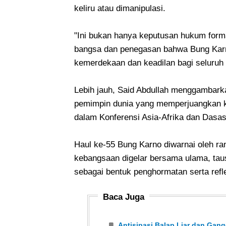
keliru atau dimanipulasi.
"Ini bukan hanya keputusan hukum form
bangsa dan penegasan bahwa Bung Karn
kemerdekaan dan keadilan bagi seluruh 
Lebih jauh, Said Abdullah menggambarka
pemimpin dunia yang memperjuangkan k
dalam Konferensi Asia-Afrika dan Dasas
Haul ke-55 Bung Karno diwarnai oleh ran
kebangsaan digelar bersama ulama, taus
sebagai bentuk penghormatan serta refl
Baca Juga
Antisipasi Balap Liar dan Ga