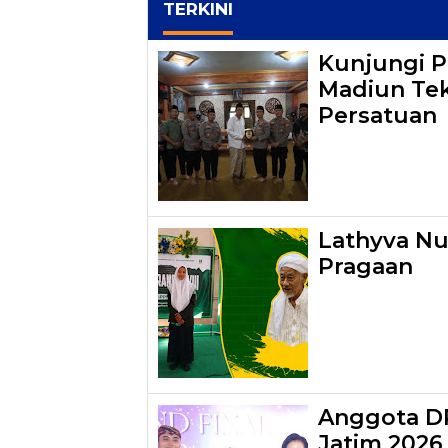
TERKINI
Kunjungi P
Madiun Tek
Persatuan
Lathyva Nu
Pragaan
Anggota DP
Jatim 2026