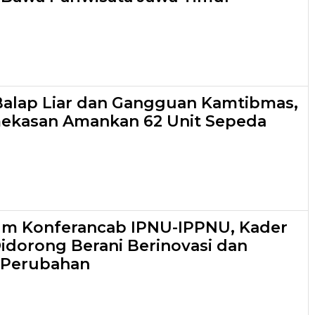
 Balap Liar dan Gangguan Kamtibmas,
mekasan Amankan 62 Unit Sepeda
um Konferancab IPNU-IPPNU, Kader
dorong Berani Berinovasi dan
Perubahan