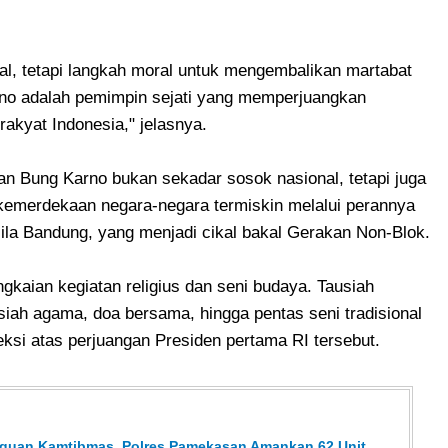
al, tetapi langkah moral untuk mengembalikan martabat
o adalah pemimpin sejati yang memperjuangkan
rakyat Indonesia," jelasnya.
n Bung Karno bukan sekadar sosok nasional, tetapi juga
emerdekaan negara-negara termiskin melalui perannya
ila Bandung, yang menjadi cikal bakal Gerakan Non-Blok.
gkaian kegiatan religius dan seni budaya. Tausiah
iah agama, doa bersama, hingga pentas seni tradisional
eksi atas perjuangan Presiden pertama RI tersebut.
ngguan Kamtibmas, Polres Pamekasan Amankan 62 Unit