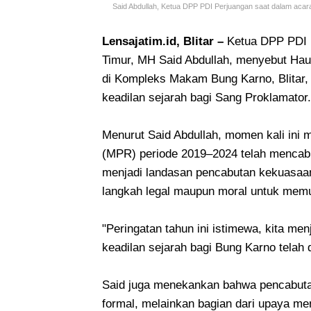
Said Abdullah, Ketua DPP PDI Perjuangan saat dalam acara
Lensajatim.id, Blitar –
Ketua DPP PDI 
Timur, MH Said Abdullah, menyebut Hau
di Kompleks Makam Bung Karno, Blitar
keadilan sejarah bagi Sang Proklamator.
Menurut Said Abdullah, momen kali ini
(MPR) periode 2019–2024 telah menca
menjadi landasan pencabutan kekuasaan 
langkah legal maupun moral untuk mem
"Peringatan tahun ini istimewa, kita men
keadilan sejarah bagi Bung Karno telah 
Said juga menekankan bahwa pencabut
formal, melainkan bagian dari upaya me