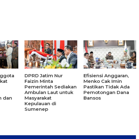
nggota
DPRD Jatim Nur
Efisiensi Anggaran,
kat
Faizin Minta
Menko Cak Imin
Pemerintah Sediakan
Pastikan Tidak Ada
Ambulan Laut untuk
Pemotongan Dana
 dan
Masyarakat
Bansos
Kepulauan di
Sumenep