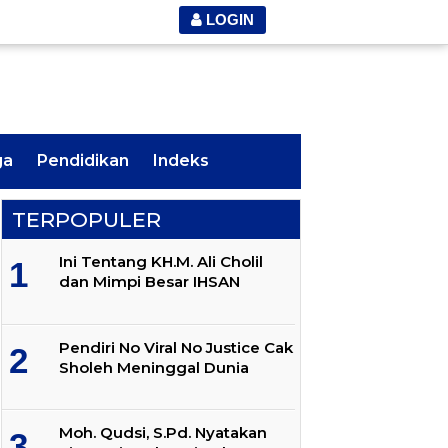
LOGIN
ga
Pendidikan
Indeks
TERPOPULER
Ini Tentang KH.M. Ali Cholil
dan Mimpi Besar IHSAN
Pendiri No Viral No Justice Cak
Sholeh Meninggal Dunia
Moh. Qudsi, S.Pd. Nyatakan