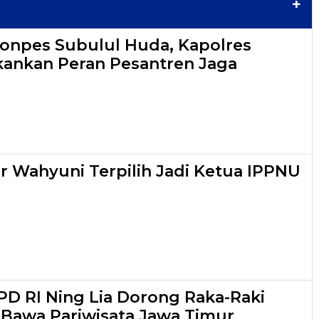
+
onpes Subulul Huda, Kapolres
ankan Peran Pesantren Jaga
r Wahyuni Terpilih Jadi Ketua IPPNU
D RI Ning Lia Dorong Raka-Raki
 Bawa Pariwisata Jawa Timur