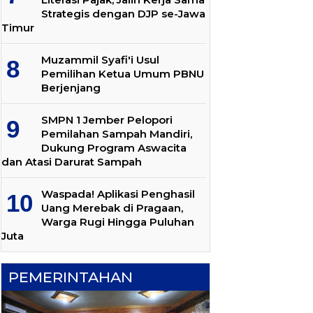
Strategis dengan DJP se-Jawa
Timur
Muzammil Syafi'i Usul
Pemilihan Ketua Umum PBNU
Berjenjang
SMPN 1 Jember Pelopori
Pemilahan Sampah Mandiri,
Dukung Program Aswacita
dan Atasi Darurat Sampah
Waspada! Aplikasi Penghasil
Uang Merebak di Pragaan,
Warga Rugi Hingga Puluhan
Juta
PEMERINTAHAN