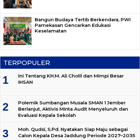
Bangun Budaya Tertib Berkendara, PWI
Pamekasan Gencarkan Edukasi
Keselamatan
TERPOPULER
Ini Tentang KH.M. Ali Cholil dan Mimpi Besar
IHSAN
Polemik Sumbangan Musala SMAN 1 Jember
Berlanjut, Aktivis Minta Audit Menyeluruh dan
Evaluasi Kepala Sekolah
Moh. Qudsi, S.Pd. Nyatakan Siap Maju sebagai
Calon Kepala Desa Jaddung Periode 2027–2035