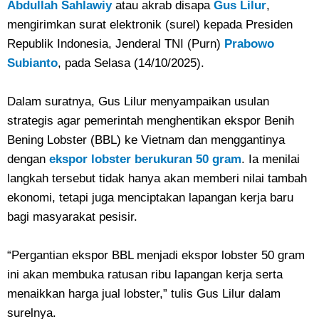
Abdullah Sahlawiy
atau akrab disapa
Gus Lilur
,
mengirimkan surat elektronik (surel) kepada Presiden
Republik Indonesia, Jenderal TNI (Purn)
Prabowo
Subianto
, pada Selasa (14/10/2025).
Dalam suratnya, Gus Lilur menyampaikan usulan
strategis agar pemerintah menghentikan ekspor Benih
Bening Lobster (BBL) ke Vietnam dan menggantinya
dengan
ekspor lobster berukuran 50 gram
. Ia menilai
langkah tersebut tidak hanya akan memberi nilai tambah
ekonomi, tetapi juga menciptakan lapangan kerja baru
bagi masyarakat pesisir.
“Pergantian ekspor BBL menjadi ekspor lobster 50 gram
ini akan membuka ratusan ribu lapangan kerja serta
menaikkan harga jual lobster,” tulis Gus Lilur dalam
surelnya.