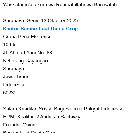
Wassalamu'alaikum wa Rohmatullahi wa Barokatuh
Surabaya, Senin 13 Oktober 2025
Kantor Bandar Laut Dunia Grup
Graha Pena Ekstensi
10 Flr
Jl. Ahmad Yani No. 88
Ketintang Gayungan
Surabaya
Jawa Timur
Indonesia
60231
Salam Keadilan Sosial Bagi Seluruh Rakyat Indonesia.
HRM. Khalilur R Abdullah Sahlawiy
Founder Owner
Bandar Laut Dunia Grup