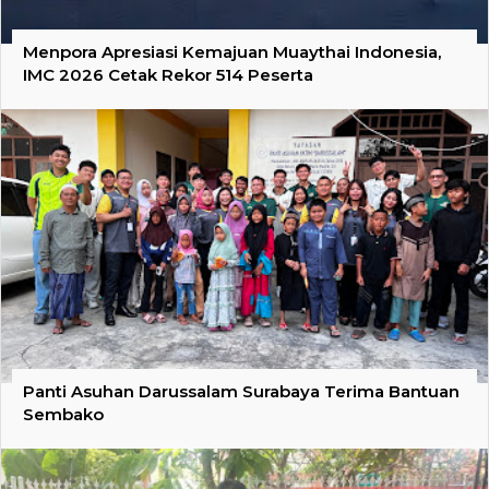
Menpora Apresiasi Kemajuan Muaythai Indonesia,
IMC 2026 Cetak Rekor 514 Peserta
Panti Asuhan Darussalam Surabaya Terima Bantuan
Sembako