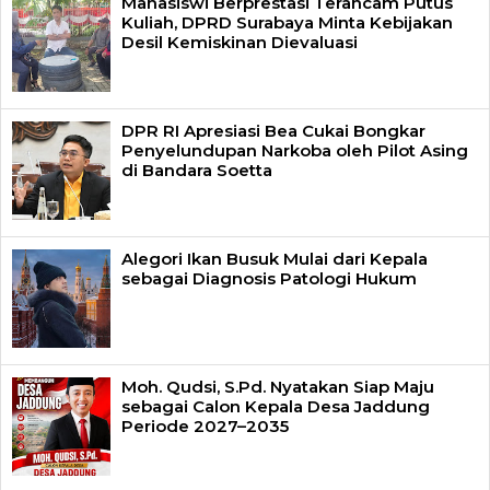
Mahasiswi Berprestasi Terancam Putus
Kuliah, DPRD Surabaya Minta Kebijakan
Desil Kemiskinan Dievaluasi
DPR RI Apresiasi Bea Cukai Bongkar
Penyelundupan Narkoba oleh Pilot Asing
di Bandara Soetta
Alegori Ikan Busuk Mulai dari Kepala
sebagai Diagnosis Patologi Hukum
Moh. Qudsi, S.Pd. Nyatakan Siap Maju
sebagai Calon Kepala Desa Jaddung
Periode 2027–2035