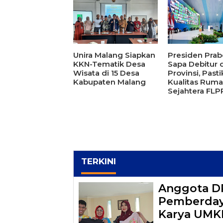
Unira Malang Siapkan
Presiden Pra
KKN-Tematik Desa
Sapa Debitur d
Wisata di 15 Desa
Provinsi, Past
Kabupaten Malang
Kualitas Rum
Sejahtera FLP
TERKINI
Anggota DP
Pemberdaya
Karya UMK