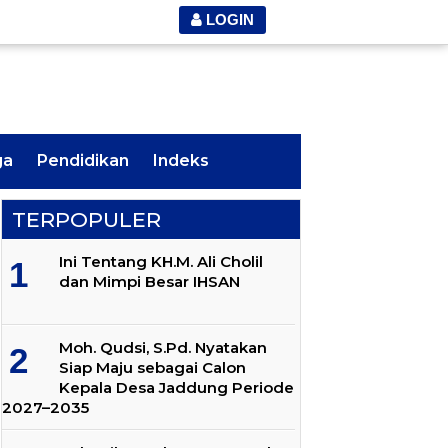
LOGIN
ga
Pendidikan
Indeks
TERPOPULER
Ini Tentang KH.M. Ali Cholil
dan Mimpi Besar IHSAN
Moh. Qudsi, S.Pd. Nyatakan
Siap Maju sebagai Calon
Kepala Desa Jaddung Periode
2027–2035