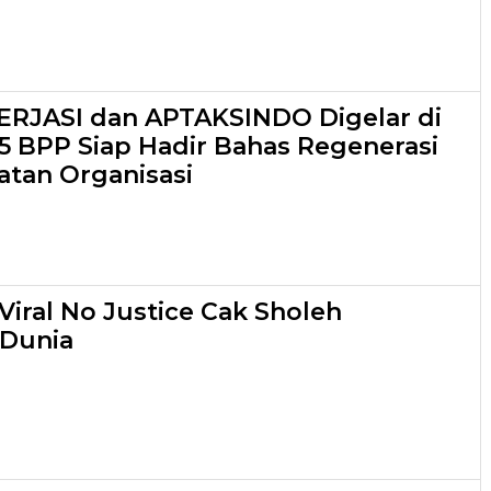
PERJASI dan APTAKSINDO Digelar di
15 BPP Siap Hadir Bahas Regenerasi
tan Organisasi
Viral No Justice Cak Sholeh
 Dunia