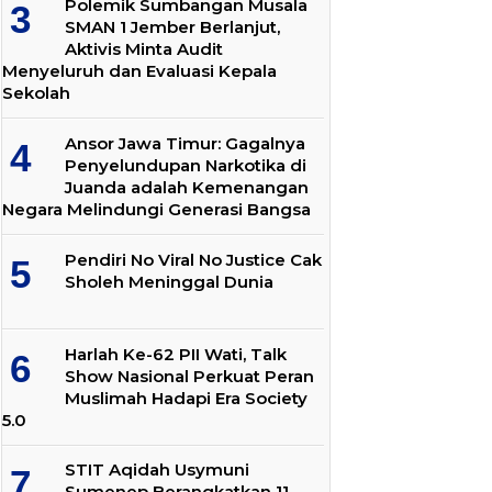
Polemik Sumbangan Musala
SMAN 1 Jember Berlanjut,
Aktivis Minta Audit
Menyeluruh dan Evaluasi Kepala
Sekolah
Ansor Jawa Timur: Gagalnya
Penyelundupan Narkotika di
Juanda adalah Kemenangan
Negara Melindungi Generasi Bangsa
Pendiri No Viral No Justice Cak
Sholeh Meninggal Dunia
Harlah Ke-62 PII Wati, Talk
Show Nasional Perkuat Peran
Muslimah Hadapi Era Society
5.0
STIT Aqidah Usymuni
Sumenep Berangkatkan 11