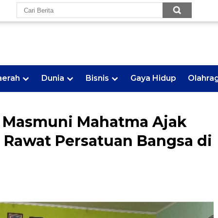
aerah
Dunia
Bisnis
Gaya Hidup
Olahra
 Masmuni Mahatma Ajak
 Rawat Persatuan Bangsa di