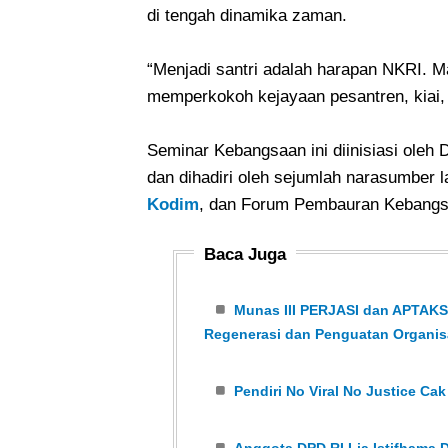
di tengah dinamika zaman.
“Menjadi santri adalah harapan NKRI. M
memperkokoh kejayaan pesantren, kiai, 
Seminar Kebangsaan ini diinisiasi oleh
dan dihadiri oleh sejumlah narasumber l
Kodim
, dan Forum Pembauran Kebangs
Baca Juga
Munas III PERJASI dan APTAKSI
Regenerasi dan Penguatan Organis
Pendiri No Viral No Justice Ca
Anggota DPD RI Lia Istifhama