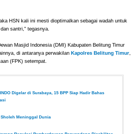
aka HSN kali ini mesti dioptimalkan sebagai wadah untuk
dan santri,” tegasnya.
 Dewan Masjid Indonesia (DMI) Kabupaten Belitung Timur
ainnya, di antaranya perwakilan
Kapolres Belitung Timur
,
aan (FPK) setempat.
NDO Digelar di Surabaya, 15 BPP Siap Hadir Bahas
asi
k Sholeh Meninggal Dunia
 Dorong Regulasi Pemberdayaan Penyandang Disabilitas