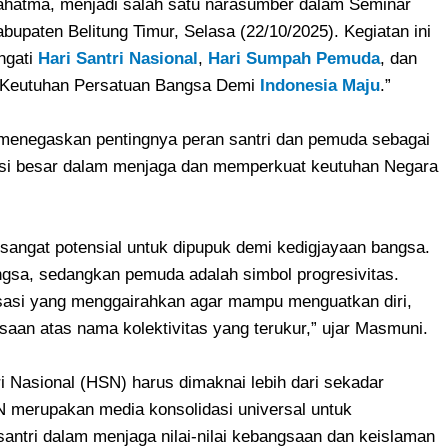
hatma, menjadi salah satu narasumber dalam Seminar
upaten Belitung Timur, Selasa (22/10/2025). Kegiatan ini
ngati
Hari Santri Nasional
,
Hari Sumpah Pemuda
, dan
 Keutuhan Persatuan Bangsa Demi
Indonesia Maju
.”
enegaskan pentingnya peran santri dan pemuda sebagai
nsi besar dalam menjaga dan memperkuat keutuhan Negara
 sangat potensial untuk dipupuk demi kedigjayaan bangsa.
angsa, sedangkan pemuda adalah simbol progresivitas.
isasi yang menggairahkan agar mampu menguatkan diri,
an atas nama kolektivitas yang terukur,” ujar Masmuni.
Nasional (HSN) harus dimaknai lebih dari sekadar
 merupakan media konsolidasi universal untuk
santri dalam menjaga nilai-nilai kebangsaan dan keislaman