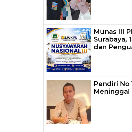
Munas III 
Surabaya, 
dan Pengua
Pendiri No 
Meninggal