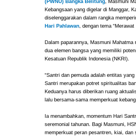
(PWNU) Bangka Belitung
, Masmuni Ma
Kebangsaan yang digelar di Manggar, Kab
diselenggarakan dalam rangka memperi
Hari Pahlawan
, dengan tema “Merawat
Dalam paparannya, Masmuni Mahatma m
dua elemen bangsa yang memiliki pote
Kesatuan Republik Indonesia (NKRI).
“Santri dan pemuda adalah entitas yang
Santri merupakan potret spiritualitas b
Keduanya harus diberikan ruang aktual
lalu bersama-sama memperkuat kebangsa
Ia menambahkan, momentum Hari Santri 
seremonial tahunan. Bagi Masmuni, HSN
memperkuat peran pesantren, kiai, dan 