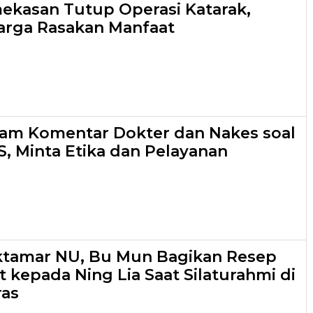
kasan Tutup Operasi Katarak,
arga Rasakan Manfaat
am Komentar Dokter dan Nakes soal
S, Minta Etika dan Pelayanan
ktamar NU, Bu Mun Bagikan Resep
 kepada Ning Lia Saat Silaturahmi di
as