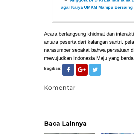
agar Karya UMKM Mampu Bersaing
Acara berlangsung khidmat dan interakt
antara peserta dari kalangan santri, pel
narasumber sepakat bahwa persatuan d
mewujudkan Indonesia Maju yang berdau
Bagikan:
Komentar
Baca Lainnya