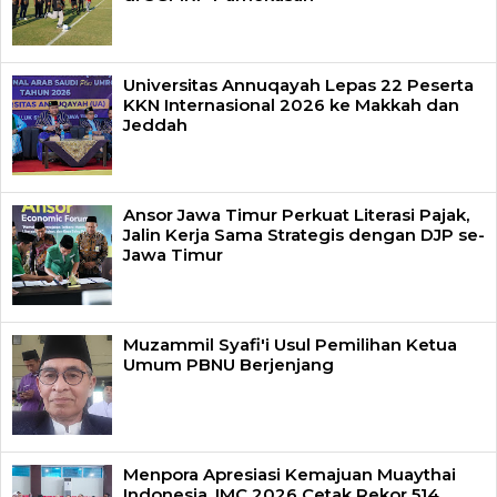
Universitas Annuqayah Lepas 22 Peserta
KKN Internasional 2026 ke Makkah dan
Jeddah
Ansor Jawa Timur Perkuat Literasi Pajak,
Jalin Kerja Sama Strategis dengan DJP se-
Jawa Timur
Muzammil Syafi'i Usul Pemilihan Ketua
Umum PBNU Berjenjang
Menpora Apresiasi Kemajuan Muaythai
Indonesia, IMC 2026 Cetak Rekor 514