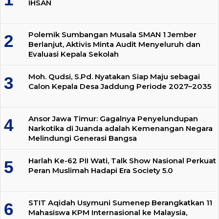
IHSAN
Polemik Sumbangan Musala SMAN 1 Jember
Berlanjut, Aktivis Minta Audit Menyeluruh dan
Evaluasi Kepala Sekolah
Moh. Qudsi, S.Pd. Nyatakan Siap Maju sebagai
Calon Kepala Desa Jaddung Periode 2027–2035
Ansor Jawa Timur: Gagalnya Penyelundupan
Narkotika di Juanda adalah Kemenangan Negara
Melindungi Generasi Bangsa
Harlah Ke-62 PII Wati, Talk Show Nasional Perkuat
Peran Muslimah Hadapi Era Society 5.0
STIT Aqidah Usymuni Sumenep Berangkatkan 11
Mahasiswa KPM Internasional ke Malaysia,