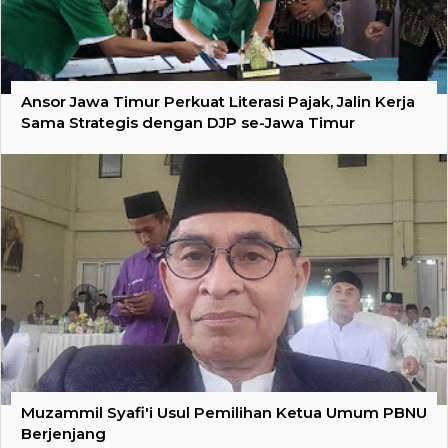
Ansor Jawa Timur Perkuat Literasi Pajak, Jalin Kerja
Sama Strategis dengan DJP se-Jawa Timur
Muzammil Syafi'i Usul Pemilihan Ketua Umum PBNU
Berjenjang