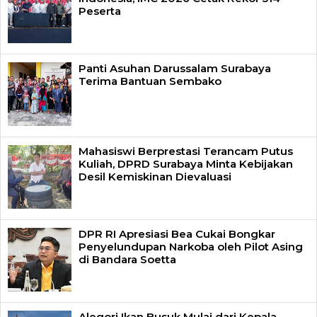
Peserta
Panti Asuhan Darussalam Surabaya
Terima Bantuan Sembako
Mahasiswi Berprestasi Terancam Putus
Kuliah, DPRD Surabaya Minta Kebijakan
Desil Kemiskinan Dievaluasi
DPR RI Apresiasi Bea Cukai Bongkar
Penyelundupan Narkoba oleh Pilot Asing
di Bandara Soetta
Alegori Ikan Busuk Mulai dari Kepala