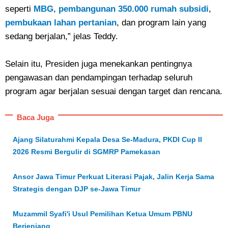
seperti
MBG
,
pembangunan 350.000 rumah subsidi
,
pembukaan lahan pertanian
, dan program lain yang
sedang berjalan,” jelas Teddy.
Selain itu, Presiden juga menekankan pentingnya
pengawasan dan pendampingan terhadap seluruh
program agar berjalan sesuai dengan target dan rencana.
Baca Juga
Ajang Silaturahmi Kepala Desa Se-Madura, PKDI Cup II
2026 Resmi Bergulir di SGMRP Pamekasan
Ansor Jawa Timur Perkuat Literasi Pajak, Jalin Kerja Sama
Strategis dengan DJP se-Jawa Timur
Muzammil Syafi'i Usul Pemilihan Ketua Umum PBNU
Berjenjang