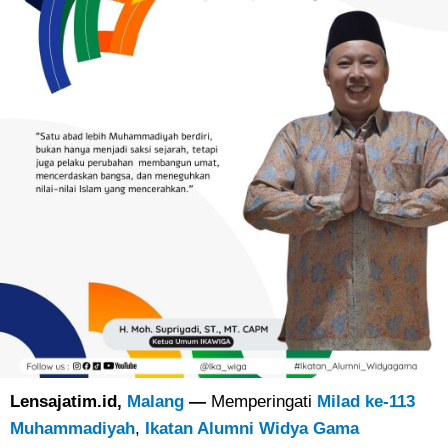
Lensajatim.id,
Malang
—
Memperingati
Milad ke-113
Muhammadiyah
,
Ikatan Alumni Widya Gama