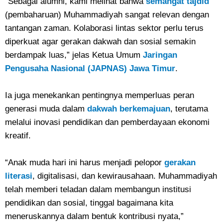
“Sebagai alumni, kami melihat bahwa
semangat tajdid
(pembaharuan) Muhammadiyah sangat relevan dengan
tantangan zaman. Kolaborasi lintas sektor perlu terus
diperkuat agar gerakan dakwah dan sosial semakin
berdampak luas,” jelas Ketua Umum
Jaringan
Pengusaha Nasional (JAPNAS) Jawa Timur
.
Ia juga menekankan pentingnya memperluas peran
generasi muda dalam
dakwah berkemajuan
, terutama
melalui inovasi pendidikan dan pemberdayaan ekonomi
kreatif.
“Anak muda hari ini harus menjadi pelopor
gerakan
literasi
, digitalisasi, dan kewirausahaan. Muhammadiyah
telah memberi teladan dalam membangun institusi
pendidikan dan sosial, tinggal bagaimana kita
meneruskannya dalam bentuk kontribusi nyata,”