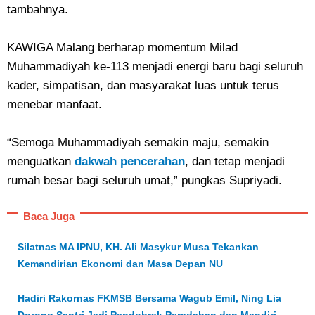
tambahnya.
KAWIGA Malang berharap momentum Milad
Muhammadiyah ke-113 menjadi energi baru bagi seluruh
kader, simpatisan, dan masyarakat luas untuk terus
menebar manfaat.
“Semoga Muhammadiyah semakin maju, semakin
menguatkan
dakwah pencerahan
, dan tetap menjadi
rumah besar bagi seluruh umat,” pungkas Supriyadi.
Baca Juga
Silatnas MA IPNU, KH. Ali Masykur Musa Tekankan
Kemandirian Ekonomi dan Masa Depan NU
Hadiri Rakornas FKMSB Bersama Wagub Emil, Ning Lia
Dorong Santri Jadi Pendobrak Peradaban dan Mandiri