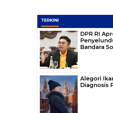
TERKINI
DPR RI Apr
Penyelundu
Bandara So
Alegori Ik
Diagnosis 