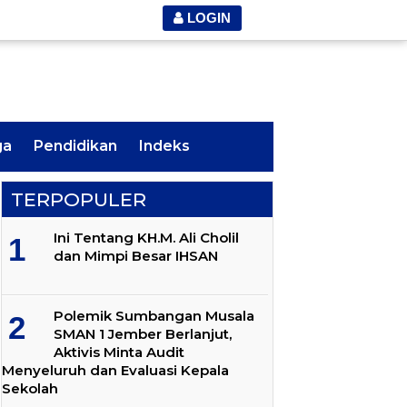
LOGIN
ga
Pendidikan
Indeks
TERPOPULER
Ini Tentang KH.M. Ali Cholil
dan Mimpi Besar IHSAN
Polemik Sumbangan Musala
SMAN 1 Jember Berlanjut,
Aktivis Minta Audit
Menyeluruh dan Evaluasi Kepala
Sekolah