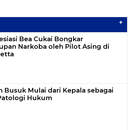
+
esiasi Bea Cukai Bongkar
pan Narkoba oleh Pilot Asing di
etta
an Busuk Mulai dari Kepala sebagai
Patologi Hukum