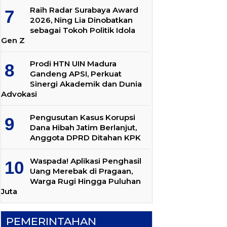
Raih Radar Surabaya Award
2026, Ning Lia Dinobatkan
sebagai Tokoh Politik Idola
Gen Z
Prodi HTN UIN Madura
Gandeng APSI, Perkuat
Sinergi Akademik dan Dunia
Advokasi
Pengusutan Kasus Korupsi
Dana Hibah Jatim Berlanjut,
Anggota DPRD Ditahan KPK
Waspada! Aplikasi Penghasil
Uang Merebak di Pragaan,
Warga Rugi Hingga Puluhan
Juta
PEMERINTAHAN