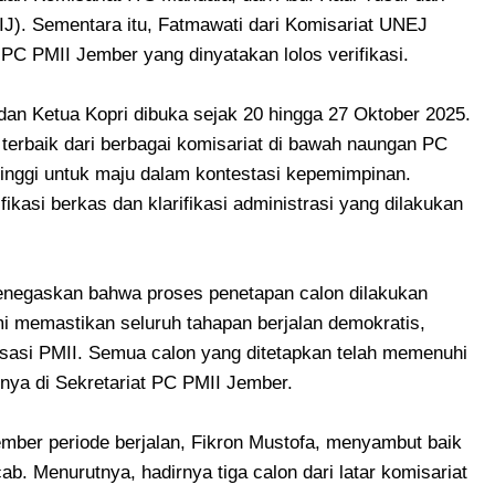
IJ). Sementara itu, Fatmawati dari Komisariat UNEJ
PC PMII Jember yang dinyatakan lolos verifikasi.
an Ketua Kopri dibuka sejak 20 hingga 27 Oktober 2025.
 terbaik dari berbagai komisariat di bawah naungan PC
nggi untuk maju dalam kontestasi kepemimpinan.
ifikasi berkas dan klarifikasi administrasi yang dilakukan
enegaskan bahwa proses penetapan calon dilakukan
mi memastikan seluruh tahapan berjalan demokratis,
isasi PMII. Semua calon yang ditetapkan telah memenuhi
arnya di Sekretariat PC PMII Jember.
ber periode berjalan, Fikron Mustofa, menyambut baik
ab. Menurutnya, hadirnya tiga calon dari latar komisariat