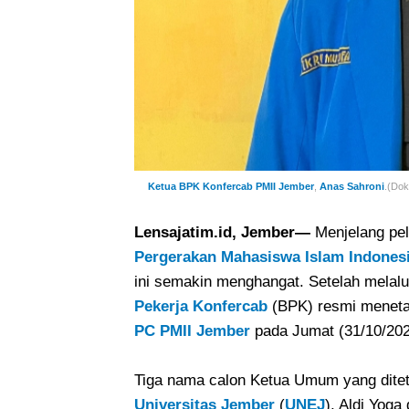
Ketua BPK Konfercab PMII Jember
,
Anas Sahroni
.(Dok
Lensajatim.id, Jember—
Menjelang pel
Pergerakan Mahasiswa Islam Indones
ini semakin menghangat. Setelah melalu
Pekerja Konfercab
(BPK) resmi meneta
PC PMII Jember
pada Jumat (31/10/202
Tiga nama calon Ketua Umum yang dite
Universitas Jember
(
UNEJ
), Aldi Yoga