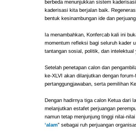
berbeda menunjukkan sistem kaderisasi 
kaderisasi kita berjalan baik. Regenera
bentuk kesinambungan ide dan perjuanga
Ia menambahkan, Konfercab kali ini buk
momentum refleksi bagi seluruh kader u
tantangan sosial, politik, dan intelektu
Setelah penetapan calon dan pengambil
ke-XLVI akan dilanjutkan dengan forum-
pertanggungjawaban, serta pemilihan K
Dengan hadirnya tiga calon Ketua dari l
melanjutkan estafet perjuangan perempua
namun tetap menjunjung tinggi nilai-nilai
‘alam
” sebagai ruh perjuangan organisas