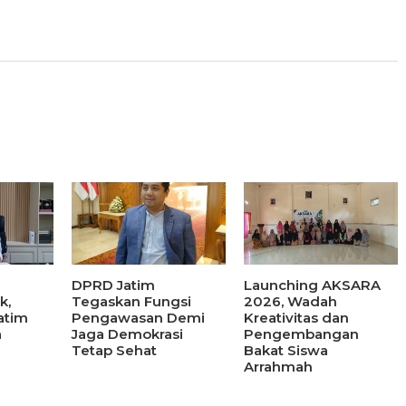
DPRD Jatim
Launching AKSARA
k,
Tegaskan Fungsi
2026, Wadah
atim
Pengawasan Demi
Kreativitas dan
a
Jaga Demokrasi
Pengembangan
Tetap Sehat
Bakat Siswa
Arrahmah