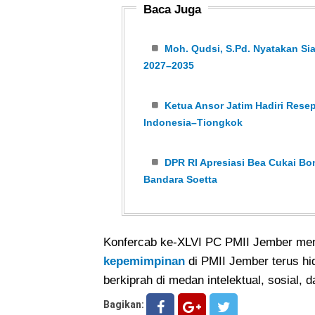
Baca Juga
Moh. Qudsi, S.Pd. Nyatakan Si
2027–2035
Ketua Ansor Jatim Hadiri Rese
Indonesia–Tiongkok
DPR RI Apresiasi Bea Cukai Bo
Bandara Soetta
Konfercab ke-XLVI PC PMII Jember menj
kepemimpinan
di PMII Jember terus hi
berkiprah di medan intelektual, sosial,
Bagikan: