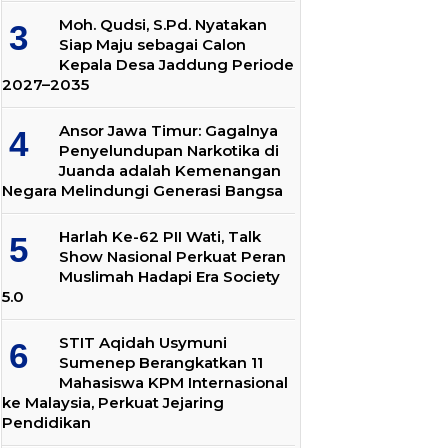
Moh. Qudsi, S.Pd. Nyatakan
Siap Maju sebagai Calon
Kepala Desa Jaddung Periode
2027–2035
Ansor Jawa Timur: Gagalnya
Penyelundupan Narkotika di
Juanda adalah Kemenangan
Negara Melindungi Generasi Bangsa
Harlah Ke-62 PII Wati, Talk
Show Nasional Perkuat Peran
Muslimah Hadapi Era Society
5.0
STIT Aqidah Usymuni
Sumenep Berangkatkan 11
Mahasiswa KPM Internasional
ke Malaysia, Perkuat Jejaring
Pendidikan