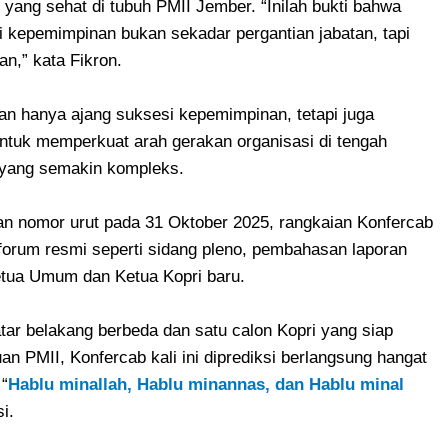
yang sehat di tubuh PMII Jember. “Inilah bukti bahwa
si kepemimpinan bukan sekadar pergantian jabatan, tapi
n,” kata Fikron.
an hanya ajang suksesi kepemimpinan, tetapi juga
ntuk memperkuat arah gerakan organisasi di tengah
al yang semakin kompleks.
an nomor urut pada 31 Oktober 2025, rangkaian Konfercab
forum resmi seperti sidang pleno, pembahasan laporan
etua Umum dan Ketua Kopri baru.
atar belakang berbeda dan satu calon Kopri yang siap
n PMII, Konfercab kali ini diprediksi berlangsung hangat
 “
Hablu minallah, Hablu minannas, dan Hablu minal
i.