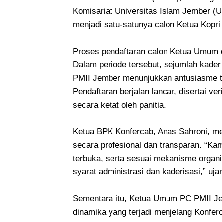
Komisariat Universitas Islam Jember (U
menjadi satu-satunya calon Ketua Kopri 
Proses pendaftaran calon Ketua Umum d
Dalam periode tersebut, sejumlah kader
PMII Jember menunjukkan antusiasme ti
Pendaftaran berjalan lancar, disertai ver
secara ketat oleh panitia.
Ketua BPK Konfercab, Anas Sahroni, m
secara profesional dan transparan. “Ka
terbuka, serta sesuai mekanisme organ
syarat administrasi dan kaderisasi,” uj
Sementara itu, Ketua Umum PC PMII Jem
dinamika yang terjadi menjelang Konferc