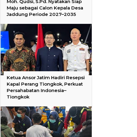
Moh. Qudsi, S.Pd. Nyatakan Siap
Maju sebagai Calon Kepala Desa
Jaddung Periode 2027–2035
Ketua Ansor Jatim Hadiri Resepsi
Kapal Perang Tiongkok, Perkuat
Persahabatan Indonesia–
Tiongkok